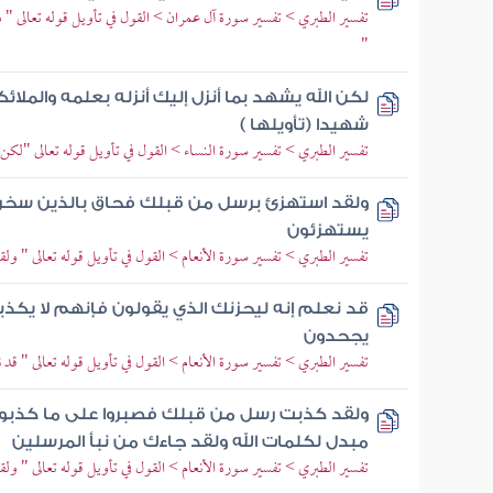
تفسير الطبري > تفسير سورة آل عمران > القول في تأويل قوله تعالى "
"
لكن الله يشهد بما أنزل إليك أنزله بعلمه والمل
شهيدا (تأويلها )
تفسير الطبري > تفسير سورة النساء > القول في تأويل قوله تعالى "لكن ال
ولقد استهزئ برسل من قبلك فحاق بالذين سخروا
يستهزئون
تفسير الطبري > تفسير سورة الأنعام > القول في تأويل قوله تعالى " و
قد نعلم إنه ليحزنك الذي يقولون فإنهم لا يكذبو
يجحدون
تفسير الطبري > تفسير سورة الأنعام > القول في تأويل قوله تعالى " قد
ولقد كذبت رسل من قبلك فصبروا على ما كذبوا وأ
مبدل لكلمات الله ولقد جاءك من نبأ المرسلين
تفسير الطبري > تفسير سورة الأنعام > القول في تأويل قوله تعالى " 