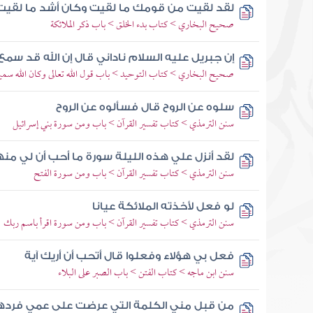
لقد لقيت من قومك ما لقيت وكان أشد ما لقيت
صحيح البخاري > كتاب بدء الخلق > باب ذكر الملائكة
إن جبريل عليه السلام ناداني قال إن الله قد سم
صحيح البخاري > كتاب التوحيد > باب قول الله تعالى وكان الله سميع
سلوه عن الروح قال فسألوه عن الروح
سنن الترمذي > كتاب تفسير القرآن > باب ومن سورة بني إسرائيل
لقد أنزل علي هذه الليلة سورة ما أحب أن لي م
سنن الترمذي > كتاب تفسير القرآن > باب ومن سورة الفتح
لو فعل لأخذته الملائكة عيانا
سنن الترمذي > كتاب تفسير القرآن > باب ومن سورة اقرأ باسم ربك
فعل بي هؤلاء وفعلوا قال أتحب أن أريك آية
سنن ابن ماجه > كتاب الفتن > باب الصبر على البلاء
من قبل مني الكلمة التي عرضت على عمي فردها