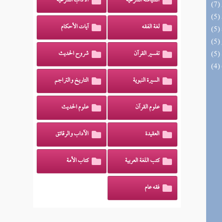
السياسة الشرعية
الآداب الشرعية
لغة الفقه
آيات الأحكام
تفسير القرآن
شروح الحديث
السيرة النبوية
التاريخ والتراجم
علوم القرآن
علوم الحديث
العقيدة
الآداب والرقائق
كتب اللغة العربية
كتاب الأمة
فقه عام