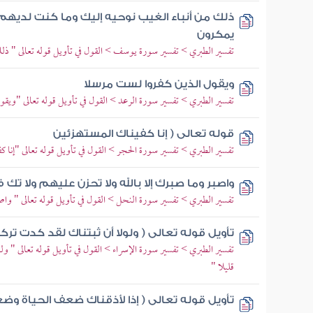
ذلك من أنباء الغيب نوحيه إليك وما كنت لديهم
يمكرون
تفسير الطبري > تفسير سورة يوسف > القول في تأويل قوله تعالى " ذلك
ويقول الذين كفروا لست مرسلا
تفسير الطبري > تفسير سورة الرعد > القول في تأويل قوله تعالى "ويق
قوله تعالى ( إنا كفيناك المستهزئين
تفسير الطبري > تفسير سورة الحجر > القول في تأويل قوله تعالى "إنا كف
واصبر وما صبرك إلا بالله ولا تحزن عليهم ولا ت
تفسير الطبري > تفسير سورة النحل > القول في تأويل قوله تعالى " واصب
تأويل قوله تعالى ( ولولا أن ثبتناك لقد كدت ترك
تفسير الطبري > تفسير سورة الإسراء > القول في تأويل قوله تعالى " ول
قليلا "
تأويل قوله تعالى ( إذا لأذقناك ضعف الحياة وض