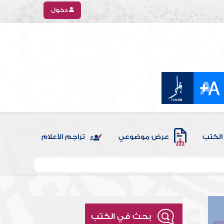
دخول
الكتب
عرض موضوعي
تراجم الأعلام
بحث في الكتب