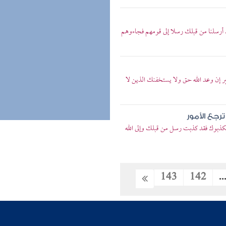
د أرسلنا من قبلك رسلا إلى قومهم فجاءوهم
بر إن وعد الله حق ولا يستخفنك الذين لا
رجع الأمور
 يكذبوك فقد كذبت رسل من قبلك وإلى الله
143
142
..