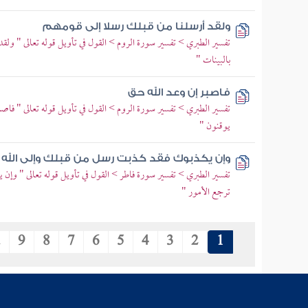
ولقد أرسلنا من قبلك رسلا إلى قومهم
تفسير الطبري > تفسير سورة الروم > القول في تأويل قوله تعالى " ولق
بالبينات "
فاصبر إن وعد الله حق
تفسير الطبري > تفسير سورة الروم > القول في تأويل قوله تعالى " فاص
يوقنون "
وإن يكذبوك فقد كذبت رسل من قبلك وإلى الله ت
تفسير الطبري > تفسير سورة فاطر > القول في تأويل قوله تعالى " وإن
ترجع الأمور "
.
9
8
7
6
5
4
3
2
1