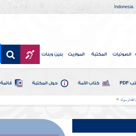
Indonesia
الصوتيات
المكتبة
المواريث
بنين وبنات
 PDF
كتاب الأمة
حول المكتبة
قائمة 
 الله لرسوله