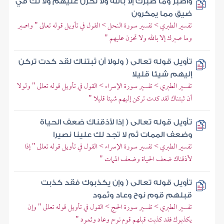
واصبر وما صبرك إلا بالله ولا تحزن عليهم ولا تك في
ضيق مما يمكرون
تفسير الطبري > تفسير سورة النحل > القول في تأويل قوله تعالى " واصبر
وما صبرك إلا بالله ولا تحزن عليهم "
تأويل قوله تعالى ( ولولا أن ثبتناك لقد كدت تركن
إليهم شيئا قليلا
تفسير الطبري > تفسير سورة الإسراء > القول في تأويل قوله تعالى " ولولا
أن ثبتناك لقد كدت تركن إليهم شيئا قليلا "
تأويل قوله تعالى ( إذا لأذقناك ضعف الحياة
وضعف الممات ثم لا تجد لك علينا نصيرا
تفسير الطبري > تفسير سورة الإسراء > القول في تأويل قوله تعالى " إذا
لأذقناك ضعف الحياة وضعف الممات "
تأويل قوله تعالى ( وإن يكذبوك فقد كذبت
قبلهم قوم نوح وعاد وثمود
تفسير الطبري > تفسير سورة الحج > القول في تأويل قوله تعالى " وإن
يكذبوك فقد كذبت قبلهم قوم نوح وعاد وثمود "