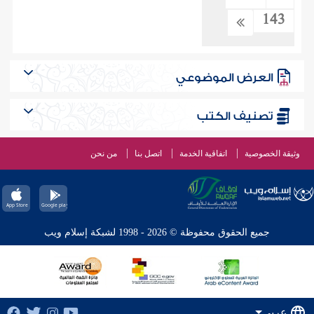
143
العرض الموضوعي
تصنيف الكتب
وثيقة الخصوصية
اتفاقية الخدمة
اتصل بنا
من نحن
جميع الحقوق محفوظة © 2026 - 1998 لشبكة إسلام ويب
عربي