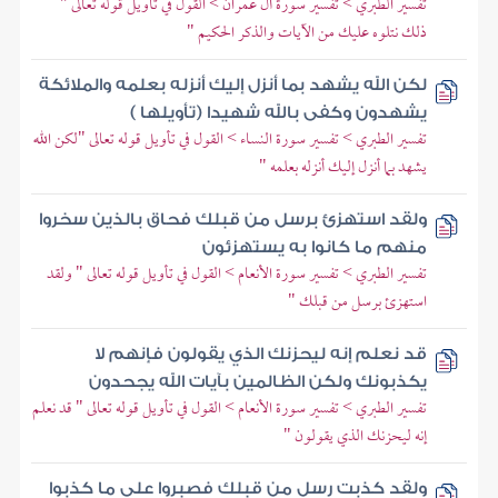
تفسير الطبري > تفسير سورة آل عمران > القول في تأويل قوله تعالى "
ذلك نتلوه عليك من الآيات والذكر الحكيم "
لكن الله يشهد بما أنزل إليك أنزله بعلمه والملائكة
يشهدون وكفى بالله شهيدا (تأويلها )
تفسير الطبري > تفسير سورة النساء > القول في تأويل قوله تعالى "لكن الله
يشهد بما أنزل إليك أنزله بعلمه "
ولقد استهزئ برسل من قبلك فحاق بالذين سخروا
منهم ما كانوا به يستهزئون
تفسير الطبري > تفسير سورة الأنعام > القول في تأويل قوله تعالى " ولقد
استهزئ برسل من قبلك "
قد نعلم إنه ليحزنك الذي يقولون فإنهم لا
يكذبونك ولكن الظالمين بآيات الله يجحدون
تفسير الطبري > تفسير سورة الأنعام > القول في تأويل قوله تعالى " قد نعلم
إنه ليحزنك الذي يقولون "
ولقد كذبت رسل من قبلك فصبروا على ما كذبوا