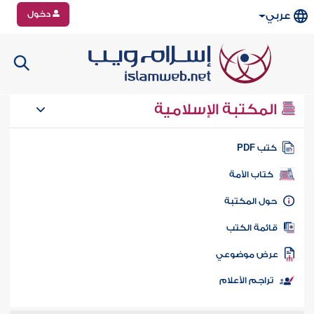
دخول
عربي
المكتبة الإسلامية
تب PDF
كتاب الأمة
ول المكتبة
ائمة الكتب
رض موضوعي