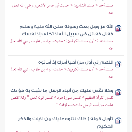
مسند أحمد > مسند الشاميين > حديث أبي عامر الأشعري رضي الله تعالى
عنه
الله عز وجل بعث رسوله صلى الله عليه وسلم
فقال فقاتل في سبيل الله لا تكلف إلا نفسك
مسند أحمد > أول مسند الكوفيين > حديث البراء بن عازب رضي الله تعالى
عنه
اللهم إني أول من أحيا أمرك إذ أماتوه
مسند أحمد > أول مسند الكوفيين > حديث البراء بن عازب رضي الله تعالى
عنه
وكلا نقص عليك من أنباء الرسل ما نثبت به فؤادك
تفسير القرآن العظيم > تفسير سورة هود > تفسير قوله تعالى " وكلا نقص
عليك من أنباء الرسل ما نثبت به فؤادك "
تأويل قوله ( ذلك نتلوه عليك من الآيات والذكر
الحكيم