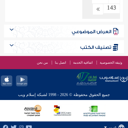
143
العرض الموضوعي
تصنيف الكتب
وثيقة الخصوصية
اتفاقية الخدمة
اتصل بنا
من نحن
جميع الحقوق محفوظة © 2026 - 1998 لشبكة إسلام ويب
عربي