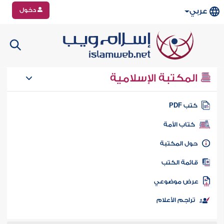
دخول
عربي
المكتبة الإسلامية
تب PDF
كتاب الأمة
ول المكتبة
ائمة الكتب
رض موضوعي