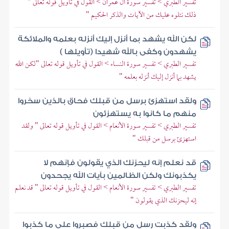
تفسير الطبري > تفسير سورة آل عمران > القول في تأويل قوله تعالى "
ذلك نتلوه عليك من الآيات والذكر الحكيم "
لكن الله يشهد بما أنزل إليك أنزله بعلمه والملائكة
يشهدون وكفى بالله شهيدا (تأويلها )
تفسير الطبري > تفسير سورة النساء > القول في تأويل قوله تعالى "لكن الله
يشهد بما أنزل إليك أنزله بعلمه "
ولقد استهزئ برسل من قبلك فحاق بالذين سخروا
منهم ما كانوا به يستهزئون
تفسير الطبري > تفسير سورة الأنعام > القول في تأويل قوله تعالى " ولقد
استهزئ برسل من قبلك "
قد نعلم إنه ليحزنك الذي يقولون فإنهم لا
يكذبونك ولكن الظالمين بآيات الله يجحدون
تفسير الطبري > تفسير سورة الأنعام > القول في تأويل قوله تعالى " قد نعلم
إنه ليحزنك الذي يقولون "
ولقد كذبت رسل من قبلك فصبروا على ما كذبوا