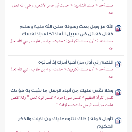
مسند أحمد > مسند الشاميين > حديث أبي عامر الأشعري رضي الله تعالى
عنه
الله عز وجل بعث رسوله صلى الله عليه وسلم
فقال فقاتل في سبيل الله لا تكلف إلا نفسك
مسند أحمد > أول مسند الكوفيين > حديث البراء بن عازب رضي الله تعالى
عنه
اللهم إني أول من أحيا أمرك إذ أماتوه
مسند أحمد > أول مسند الكوفيين > حديث البراء بن عازب رضي الله تعالى
عنه
وكلا نقص عليك من أنباء الرسل ما نثبت به فؤادك
تفسير القرآن العظيم > تفسير سورة هود > تفسير قوله تعالى " وكلا نقص
عليك من أنباء الرسل ما نثبت به فؤادك "
تأويل قوله ( ذلك نتلوه عليك من الآيات والذكر
الحكيم