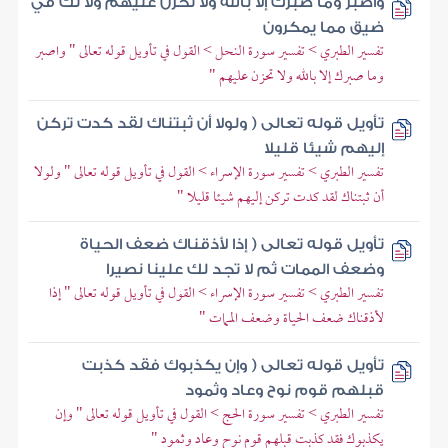
واصبر وما صبرك إلا بالله ولا تحزن عليهم ولا تك في
ضيق مما يمكرون
تفسير الطبري > تفسير سورة النحل > القول في تأويل قوله تعالى " واصبر
وما صبرك إلا بالله ولا تحزن عليهم "
تأويل قوله تعالى ( ولولا أن ثبتناك لقد كدت تركن
إليهم شيئا قليلا
تفسير الطبري > تفسير سورة الإسراء > القول في تأويل قوله تعالى " ولولا
أن ثبتناك لقد كدت تركن إليهم شيئا قليلا "
تأويل قوله تعالى ( إذا لأذقناك ضعف الحياة
وضعف الممات ثم لا تجد لك علينا نصيرا
تفسير الطبري > تفسير سورة الإسراء > القول في تأويل قوله تعالى " إذا
لأذقناك ضعف الحياة وضعف الممات "
تأويل قوله تعالى ( وإن يكذبوك فقد كذبت
قبلهم قوم نوح وعاد وثمود
تفسير الطبري > تفسير سورة الحج > القول في تأويل قوله تعالى " وإن
يكذبوك فقد كذبت قبلهم قوم نوح وعاد وثمود "