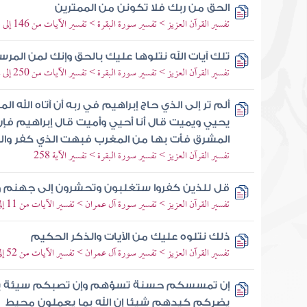
الحق من ربك فلا تكونن من الممترين
تفسير القرآن العزيز > تفسير سورة البقرة > تفسير الآيات من 146 إلى 148
تلك آيات الله نتلوها عليك بالحق وإنك لمن المرس
تفسير القرآن العزيز > تفسير سورة البقرة > تفسير الآيات من 250 إلى 252
ألم تر إلى الذي حاج إبراهيم في ربه أن آتاه الله ال
يحيي ويميت قال أنا أحيي وأميت قال إبراهيم فإ
المشرق فأت بها من المغرب فبهت الذي كفر والله
تفسير القرآن العزيز > تفسير سورة البقرة > تفسير الآية 258
قل للذين كفروا ستغلبون وتحشرون إلى جهنم و
تفسير القرآن العزيز > تفسير سورة آل عمران > تفسير الآيات من 11 إلى 13
ذلك نتلوه عليك من الآيات والذكر الحكيم
تفسير القرآن العزيز > تفسير سورة آل عمران > تفسير الآيات من 52 إلى 58
إن تمسسكم حسنة تسؤهم وإن تصبكم سيئة يفرحوا
يضركم كيدهم شيئا إن الله بما يعملون محيط