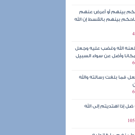
كم بينهم أو أعرض عنهم
حكم بينهم بالقسط إن الله
لعنه الله وغضب عليه وجعل
مكانا وأضل عن سواء السبيل
فعل فما بلغت رسالته والله
ن
ل إذا اهتديتم إلى الله