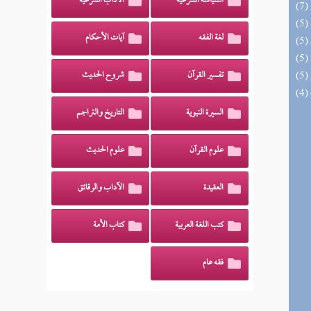
السياسة الشرعية
الآداب الشرعية
لغة الفقه
آيات الأحكام
تفسير القرآن
شروح الحديث
السيرة النبوية
التاريخ والتراجم
علوم القرآن
علوم الحديث
العقيدة
الآداب والرقائق
كتب اللغة العربية
كتاب الأمة
فقه عام