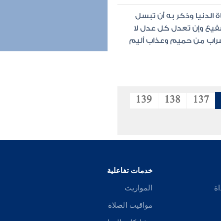
 الدنيا وذكر به أن تبسل
فيع وإن تعدل كل عدل لا
شراب من حميم وعذاب أليم
139
138
137
خدمات تفاعلية
اة
المواريث
مواقيت الصلاة