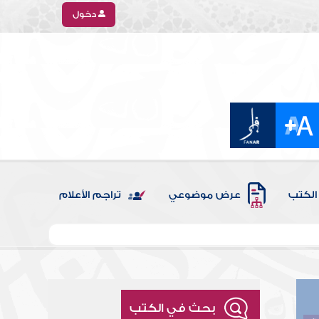
دخول
الكتب
عرض موضوعي
تراجم الأعلام
بحث في الكتب