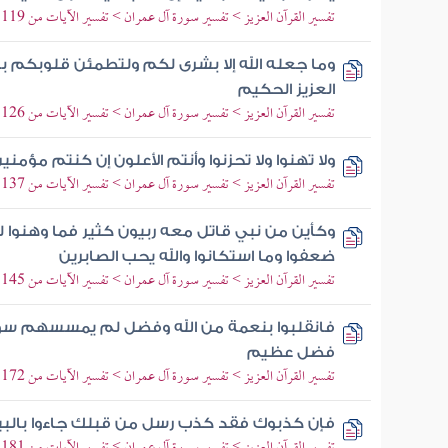
تفسير القرآن العزيز > تفسير سورة آل عمران > تفسير الآيات من 119 إلى 120
وما جعله الله إلا بشرى لكم ولتطمئن قلوبكم به و
العزيز الحكيم
تفسير القرآن العزيز > تفسير سورة آل عمران > تفسير الآيات من 126 إلى 132
ولا تهنوا ولا تحزنوا وأنتم الأعلون إن كنتم مؤمني
تفسير القرآن العزيز > تفسير سورة آل عمران > تفسير الآيات من 137 إلى 140
وكأين من نبي قاتل معه ربيون كثير فما وهنوا ل
ضعفوا وما استكانوا والله يحب الصابرين
تفسير القرآن العزيز > تفسير سورة آل عمران > تفسير الآيات من 145 إلى 148
فانقلبوا بنعمة من الله وفضل لم يمسسهم سوء وا
فضل عظيم
تفسير القرآن العزيز > تفسير سورة آل عمران > تفسير الآيات من 172 إلى 177
فإن كذبوك فقد كذب رسل من قبلك جاءوا بالبينات