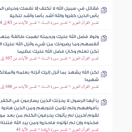
فقاتل في سبيل الله لا تكلف إلا نفسك وحرض ال
بأس الذين كفروا والله أشد بأسا وأشد تنكيلا
تفسير القرآن العزيز > تفسير سورة النساء > تفسير الآيات من 83 إلى 84
ولولا فضل الله عليك ورحمته لهمت طائفة منهم 
أنفسهم وما يضرونك من شيء وأنزل الله عليك ا
تكن تعلم وكان فضل الله عليك عظيما
تفسير القرآن العزيز > تفسير سورة النساء > تفسير الآيات من 107 إلى 113
لكن الله يشهد بما أنزل إليك أنزله بعلمه والمل
شهيدا
تفسير القرآن العزيز > تفسير سورة النساء > تفسير الآيات من 166 إلى 170
يا أيها الرسول لا يحزنك الذين يسارعون في الكفر م
بأفواههم ولم تؤمن قلوبهم ومن الذين هادوا
لقوم آخرين لم يأتوك يحرفون الكلم من بعد موا
فخذوه وإن لم تؤتوه فاحذروا ومن يرد الله فتنته
تفسير القرآن العزيز > تفسير سورة المائدة > تفسير الآية 41