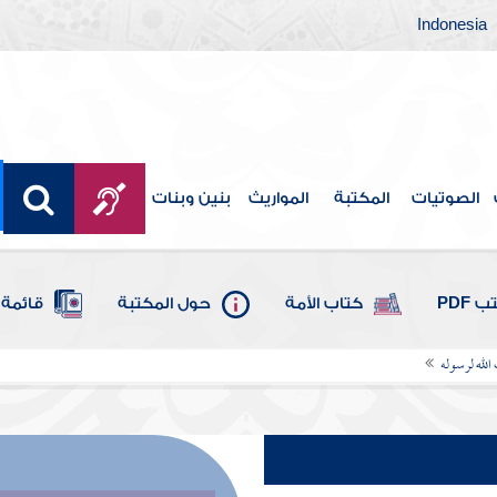
Indonesia
الصوتيات
المكتبة
المواريث
بنين وبنات
 PDF
كتاب الأمة
حول المكتبة
قائمة 
 الله لرسوله