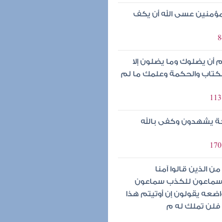
مؤمنين عسى الله أن يكف
أن يضلوك وما يضلون إلا
لكتاب والحكمة وعلمك ما لم
ائكة يشهدون وكفى بالله
ن الذين قالوا آمنا
 سماعون للكذب سماعون
ضعه يقولون إن أوتيتم هذا
 فلن تملك له م