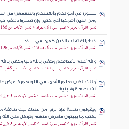
تفسير القرآن العزيز > تفسير سورة آل عمران > تفسير الآيات من 181 إلى 185
لتبلون في أموالكم وأنفسكم ولتسمعن من الذين
ومن الذين أشركوا أذى كثيرا وإن تصبروا وتتقوا فإ
تفسير القرآن العزيز > تفسير سورة آل عمران > تفسير الآيات من 186 إلى 187
لا يغرنك تقلب الذين كفروا في البلاد
تفسير القرآن العزيز > تفسير سورة آل عمران > تفسير الآيات من 196 إلى 198
والله أعلم بأعدائكم وكفى بالله وليا وكفى بالله 
تفسير القرآن العزيز > تفسير سورة النساء > تفسير الآيات من 45 إلى 47
أولئك الذين يعلم الله ما في قلوبهم فأعرض
أنفسهم قولا بليغا
تفسير القرآن العزيز > تفسير سورة النساء > تفسير الآيات من 60 إلى 63
ويقولون طاعة فإذا برزوا من عندك بيت طائفة من
يكتب ما يبيتون فأعرض عنهم وتوكل على الله وك
تفسير القرآن العزيز > تفسير سورة النساء > تفسير الآيات من 80 إلى 82