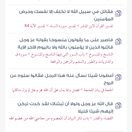
فقاتل في سبيل الله لا تكلف إلا نفسك وحرض
المؤمنين
تفسير القرآن لابن المنذر > تفسير سورة النساء > تفسير الآية 84
فاصبر على ما يقولون منسوخا بقوله عز وجل
قاتلوا الذين لا يؤمنون بالله ولا باليوم الآخر الآية
الناسخ والمنسوخ > باب السور التي فيها الناسخ والمنسوخ > سورة ق
والذاريات والطور والنجم والرحمن والواقعة
أعطونا شيئا نسأل عنه هذا الرجل فقالوا سلوه عن
الروح
الحجة في بيان المحجة > فصل ومما يدل على أن الله عز وجل لم يزل متكلما
قال الله عز وجل ولولا أن ثبتناك لقد كدت تركن
إليهم شيئا قليلا
القضاء والقدر > باب ذكر البيان أن المعصوم من معاصي الله من عصم الله