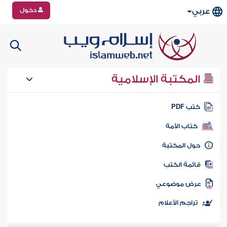
دخول
عربي
المكتبة الإسلامية
تب PDF
كتاب الأمة
ول المكتبة
ائمة الكتب
رض موضوعي