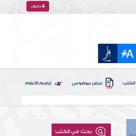
دخول
الكتب
عرض موضوعي
تراجم الأعلام
بحث في الكتب