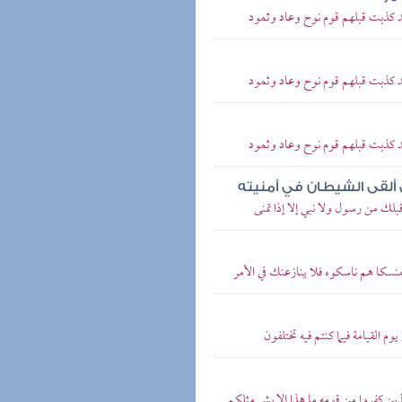
قد كذبت قبلهم قوم نوح وعاد وثمود
قد كذبت قبلهم قوم نوح وعاد وثمود
قد كذبت قبلهم قوم نوح وعاد وثمود
ى ألقى الشيطان في أمنيته
بلك من رسول ولا نبي إلا إذا تمنى
منسكا هم ناسكوه فلا ينازعنك في الأمر
م القيامة فيما كنتم فيه تختلفون
ذين كفروا من قومه ما هذا إلا بشر مثلكم