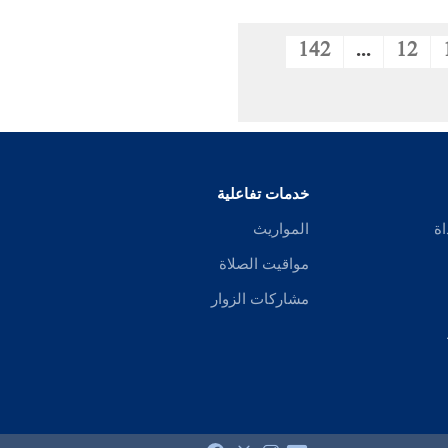
142
...
12
خدمات تفاعلية
اة
المواريث
مواقيت الصلاة
مشاركات الزوار