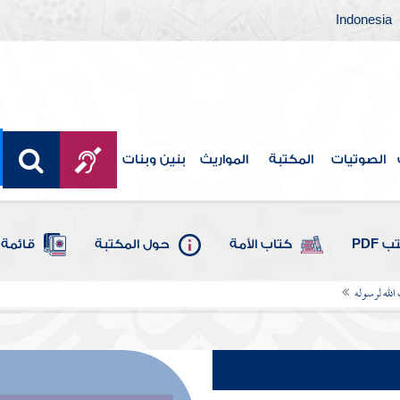
Indonesia
الصوتيات
المكتبة
المواريث
بنين وبنات
 PDF
كتاب الأمة
حول المكتبة
قائمة 
 الله لرسوله