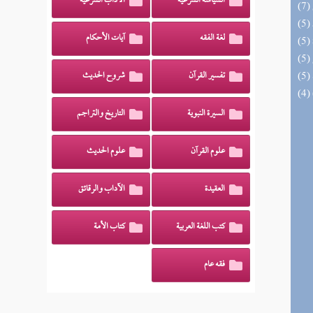
السياسة الشرعية
الآداب الشرعية
لغة الفقه
آيات الأحكام
تفسير القرآن
شروح الحديث
السيرة النبوية
التاريخ والتراجم
علوم القرآن
علوم الحديث
العقيدة
الآداب والرقائق
كتب اللغة العربية
كتاب الأمة
فقه عام