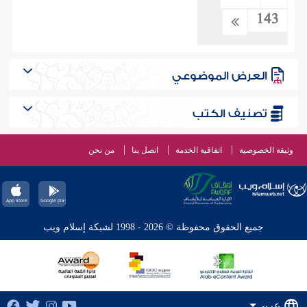
143
العرض الموضوعي
تصنيف الكتب
وثيقة الخصوصية
اتفاقية الخدمة
اتصل بنا
من نحن
جميع الحقوق محفوظة © 2026 - 1998 لشبكة إسلام ويب
عربي