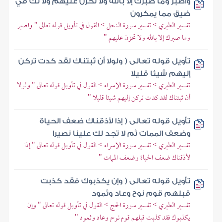
واصبر وما صبرك إلا بالله ولا تحزن عليهم ولا تك في
ضيق مما يمكرون
تفسير الطبري > تفسير سورة النحل > القول في تأويل قوله تعالى " واصبر
وما صبرك إلا بالله ولا تحزن عليهم "
تأويل قوله تعالى ( ولولا أن ثبتناك لقد كدت تركن
إليهم شيئا قليلا
تفسير الطبري > تفسير سورة الإسراء > القول في تأويل قوله تعالى " ولولا
أن ثبتناك لقد كدت تركن إليهم شيئا قليلا "
تأويل قوله تعالى ( إذا لأذقناك ضعف الحياة
وضعف الممات ثم لا تجد لك علينا نصيرا
تفسير الطبري > تفسير سورة الإسراء > القول في تأويل قوله تعالى " إذا
لأذقناك ضعف الحياة وضعف الممات "
تأويل قوله تعالى ( وإن يكذبوك فقد كذبت
قبلهم قوم نوح وعاد وثمود
تفسير الطبري > تفسير سورة الحج > القول في تأويل قوله تعالى " وإن
يكذبوك فقد كذبت قبلهم قوم نوح وعاد وثمود "