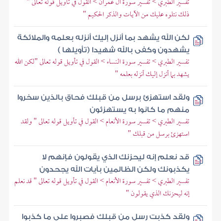
تفسير الطبري > تفسير سورة آل عمران > القول في تأويل قوله تعالى "
ذلك نتلوه عليك من الآيات والذكر الحكيم "
لكن الله يشهد بما أنزل إليك أنزله بعلمه والملائكة
يشهدون وكفى بالله شهيدا (تأويلها )
تفسير الطبري > تفسير سورة النساء > القول في تأويل قوله تعالى "لكن الله
يشهد بما أنزل إليك أنزله بعلمه "
ولقد استهزئ برسل من قبلك فحاق بالذين سخروا
منهم ما كانوا به يستهزئون
تفسير الطبري > تفسير سورة الأنعام > القول في تأويل قوله تعالى " ولقد
استهزئ برسل من قبلك "
قد نعلم إنه ليحزنك الذي يقولون فإنهم لا
يكذبونك ولكن الظالمين بآيات الله يجحدون
تفسير الطبري > تفسير سورة الأنعام > القول في تأويل قوله تعالى " قد نعلم
إنه ليحزنك الذي يقولون "
ولقد كذبت رسل من قبلك فصبروا على ما كذبوا