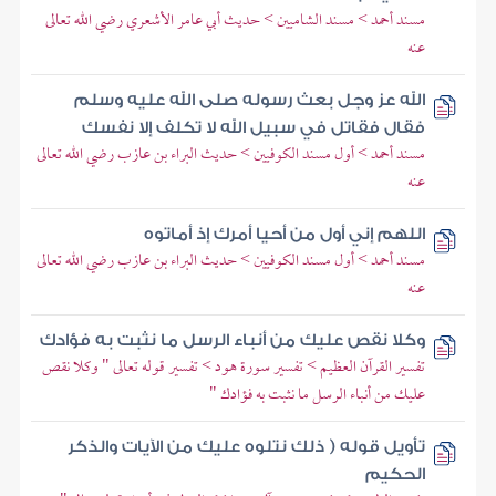
مسند أحمد > مسند الشاميين > حديث أبي عامر الأشعري رضي الله تعالى
عنه
الله عز وجل بعث رسوله صلى الله عليه وسلم
فقال فقاتل في سبيل الله لا تكلف إلا نفسك
مسند أحمد > أول مسند الكوفيين > حديث البراء بن عازب رضي الله تعالى
عنه
اللهم إني أول من أحيا أمرك إذ أماتوه
مسند أحمد > أول مسند الكوفيين > حديث البراء بن عازب رضي الله تعالى
عنه
وكلا نقص عليك من أنباء الرسل ما نثبت به فؤادك
تفسير القرآن العظيم > تفسير سورة هود > تفسير قوله تعالى " وكلا نقص
عليك من أنباء الرسل ما نثبت به فؤادك "
تأويل قوله ( ذلك نتلوه عليك من الآيات والذكر
الحكيم