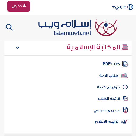
دخول
عربي
المكتبة الإسلامية
تب PDF
كتاب الأمة
ول المكتبة
ائمة الكتب
رض موضوعي