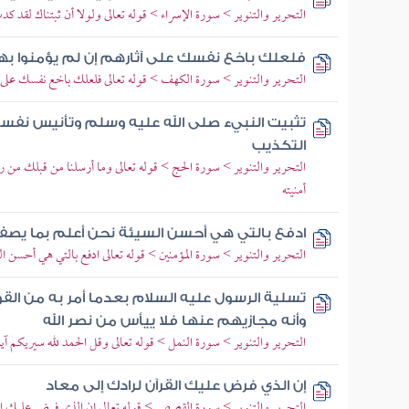
التحرير والتنوير > سورة الإسراء > قوله تعالى ولولا أن ثبتناك لقد كد
فلعلك باخع نفسك على آثارهم إن لم يؤمنوا بهذ
التحرير والتنوير > سورة الكهف > قوله تعالى فلعلك باخع نفسك على 
تثبيت النبيء صلى الله عليه وسلم وتأنيس نفس
التكذيب
التحرير والتنوير > سورة الحج > قوله تعالى وما أرسلنا من قبلك من رسو
أمنيته
ادفع بالتي هي أحسن السيئة نحن أعلم بما يصف
التحرير والتنوير > سورة المؤمنين > قوله تعالى ادفع بالتي هي أحسن ا
تسلية الرسول عليه السلام بعدما أمر به من القو
وأنه مجازيهم عنها فلا ييأس من نصر الله
التحرير والتنوير > سورة النمل > قوله تعالى وقل الحمد لله سيريكم آيات
إن الذي فرض عليك القرآن لرادك إلى معاد
التحرير والتنوير > سورة القصص > قوله تعالى إن الذي فرض عليك الق