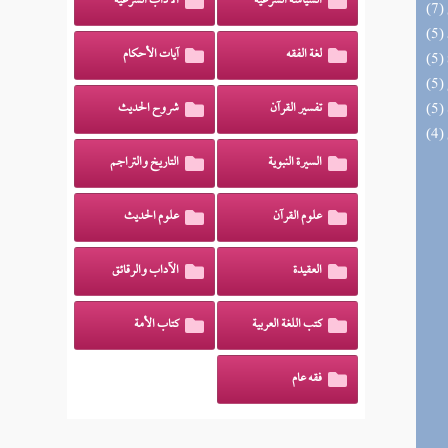
السياسة الشرعية
الآداب الشرعية
لغة الفقه
آيات الأحكام
تفسير القرآن
شروح الحديث
السيرة النبوية
التاريخ والتراجم
علوم القرآن
علوم الحديث
العقيدة
الآداب والرقائق
كتب اللغة العربية
كتاب الأمة
فقه عام