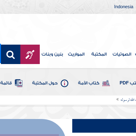
Indonesia
الصوتيات
المكتبة
المواريث
بنين وبنات
 PDF
كتاب الأمة
حول المكتبة
قائمة 
 الله لرسوله