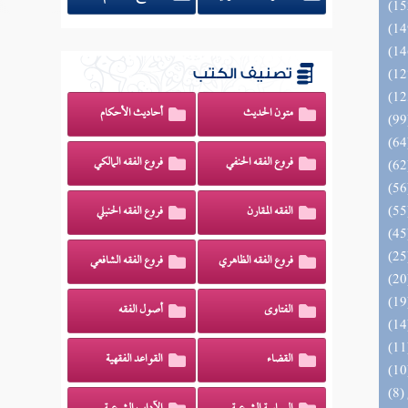
تصنيف الكتب
متون الحديث
أحاديث الأحكام
فروع الفقه الحنفي
فروع الفقه المالكي
الفقه المقارن
فروع الفقه الحنبلي
فروع الفقه الظاهري
فروع الفقه الشافعي
الفتاوى
أصول الفقه
القضاء
القواعد الفقهية