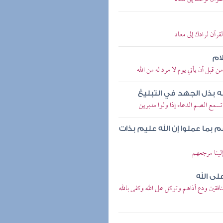
رآن لرادك إلى معاد
ام
 قبل أن يأتي يوم لا مرد له من الله
ه بذل الجهد في التبليغ
 تسمع الصم الدعاء إذا ولوا مدبرين
بما عملوا إن الله عليم بذات
إلينا مرجعهم
لى الله
افقين ودع أذاهم وتوكل على الله وكفى بالله