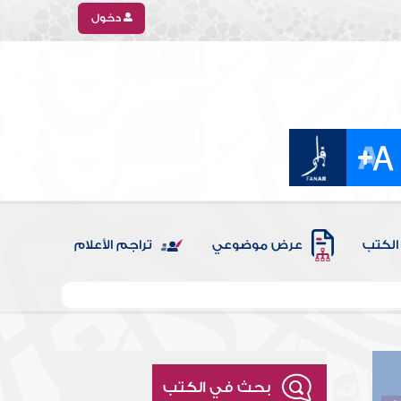
دخول
الكتب
عرض موضوعي
تراجم الأعلام
بحث في الكتب