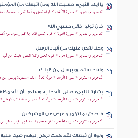
يا أيها النبيء حسبك الله ومن اتبعك من المؤمني
التحرير والتنوير > سورة الأنفال > قوله تعالى يا أيها النبيء حسبك الل
فإن تولوا فقل حسبي الله
التحرير والتنوير > سورة التوبة > قوله تعالى لقد جاءكم رسول من أنف
وكلا نقص عليك من أنباء الرسل
التحرير والتنوير > سورة هود > قوله تعالى وكلا نقص عليك من أنباء ا
ولقد استهزئ برسل من قبلك
التحرير والتنوير > سورة الرعد > قوله تعالى ولقد استهزئ برسل من ق
بشارة للنبيء صلى الله عليه وسلم بأن الله مظه
التحرير والتنوير > سورة الرعد > قوله تعالى أولم يروا أنا نأتي الأرض ن
فاصدع بما تؤمر وأعرض عن المشركين
التحرير والتنوير > سورة الحجر > قوله تعالى فاصدع بما تؤمر وأعرض 
ولولا أن ثبتناك لقد كدت تركن إليهم شيئا قليلا