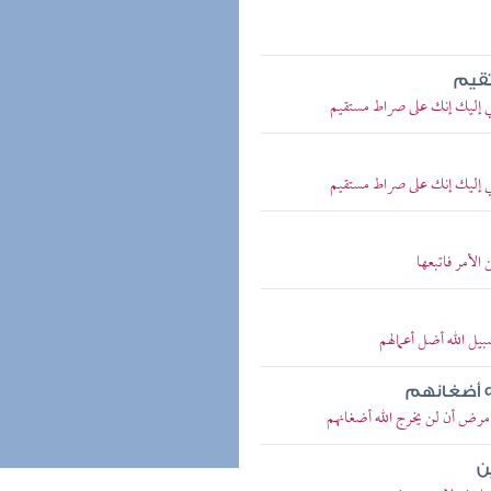
قيم
ي إليك إنك على صراط مستقيم
ي إليك إنك على صراط مستقيم
الأمر فاتبعها
يل الله أضل أعمالهم
ه أضغانهم
 مرض أن لن يخرج الله أضغانهم
ن