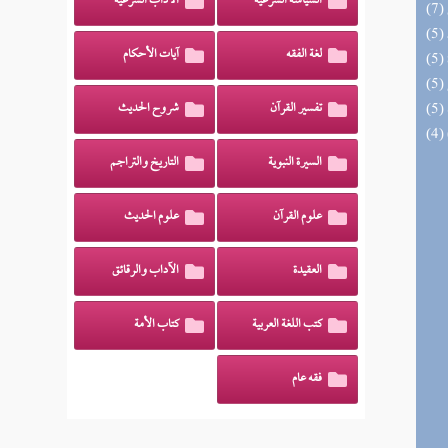
السياسة الشرعية
الآداب الشرعية
لغة الفقه
آيات الأحكام
تفسير القرآن
شروح الحديث
السيرة النبوية
التاريخ والتراجم
علوم القرآن
علوم الحديث
العقيدة
الآداب والرقائق
كتب اللغة العربية
كتاب الأمة
فقه عام