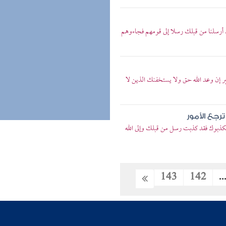
د أرسلنا من قبلك رسلا إلى قومهم فجاءوهم
بر إن وعد الله حق ولا يستخفنك الذين لا
رجع الأمور
 يكذبوك فقد كذبت رسل من قبلك وإلى الله
143
142
..