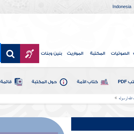
Indonesia
الصوتيات
المكتبة
المواريث
بنين وبنات
 PDF
كتاب الأمة
حول المكتبة
قائمة 
 الله لرسوله