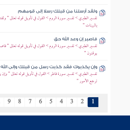
ولقد أرسلنا من قبلك رسلا إلى قومهم
تفسير الطبري > تفسير سورة الروم > القول في تأويل قوله تعالى " ولق
بالبينات "
فاصبر إن وعد الله حق
تفسير الطبري > تفسير سورة الروم > القول في تأويل قوله تعالى " فاص
يوقنون "
وإن يكذبوك فقد كذبت رسل من قبلك وإلى الله ت
تفسير الطبري > تفسير سورة فاطر > القول في تأويل قوله تعالى " وإن
ترجع الأمور "
.
9
8
7
6
5
4
3
2
1