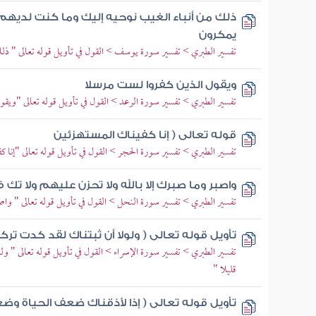
ذلك من أنباء الغيب نوحيه إليك وما كنت لديهم
يمكرون
تفسير الطبري > تفسير سورة يوسف > القول في تأويل قوله تعالى " ذلك
ويقول الذين كفروا لست مرسلا
تفسير الطبري > تفسير سورة الرعد > القول في تأويل قوله تعالى "ويق
قوله تعالى ( إنا كفيناك المستهزئين
تفسير الطبري > تفسير سورة الحجر > القول في تأويل قوله تعالى "إنا كف
واصبر وما صبرك إلا بالله ولا تحزن عليهم ولا ت
تفسير الطبري > تفسير سورة النحل > القول في تأويل قوله تعالى " واصب
تأويل قوله تعالى ( ولولا أن ثبتناك لقد كدت ترك
تفسير الطبري > تفسير سورة الإسراء > القول في تأويل قوله تعالى " ول
قليلا "
تأويل قوله تعالى ( إذا لأذقناك ضعف الحياة وض