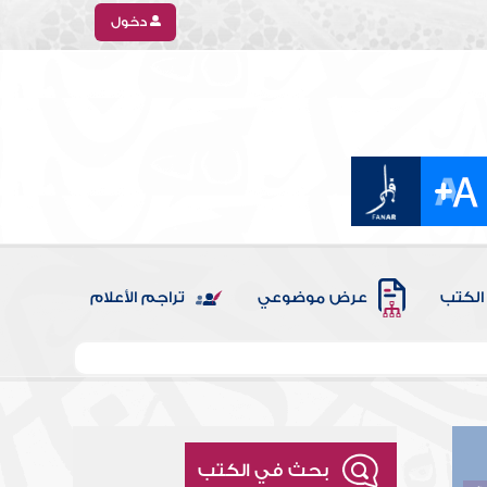
دخول
الكتب
عرض موضوعي
تراجم الأعلام
بحث في الكتب