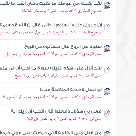
لقد لقيت من قومك ما لقيت وكان أشد ما لقيت
صحيح البخاري > كتاب بدء الخلق > باب ذكر الملائكة
إن جبريل عليه السلام ناداني قال إن الله قد سم
صحيح البخاري > كتاب التوحيد > باب قول الله تعالى وكان الله سميع
سلوه عن الروح قال فسألوه عن الروح
سنن الترمذي > كتاب تفسير القرآن > باب ومن سورة بني إسرائيل
لقد أنزل علي هذه الليلة سورة ما أحب أن لي م
سنن الترمذي > كتاب تفسير القرآن > باب ومن سورة الفتح
لو فعل لأخذته الملائكة عيانا
سنن الترمذي > كتاب تفسير القرآن > باب ومن سورة اقرأ باسم ربك
فعل بي هؤلاء وفعلوا قال أتحب أن أريك آية
سنن ابن ماجه > كتاب الفتن > باب الصبر على البلاء
من قبل مني الكلمة التي عرضت على عمي فردها