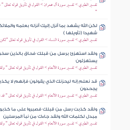
تفسير الطبري > تفسير سورة آل عمران > القول في تأويل قوله تعالى "
"
لكن الله يشهد بما أنزل إليك أنزله بعلمه والمل
شهيدا (تأويلها )
تفسير الطبري > تفسير سورة النساء > القول في تأويل قوله تعالى "لكن ال
ولقد استهزئ برسل من قبلك فحاق بالذين سخروا
يستهزئون
تفسير الطبري > تفسير سورة الأنعام > القول في تأويل قوله تعالى " و
قد نعلم إنه ليحزنك الذي يقولون فإنهم لا يكذبو
يجحدون
تفسير الطبري > تفسير سورة الأنعام > القول في تأويل قوله تعالى " قد
ولقد كذبت رسل من قبلك فصبروا على ما كذبوا وأ
مبدل لكلمات الله ولقد جاءك من نبأ المرسلين
تفسير الطبري > تفسير سورة الأنعام > القول في تأويل قوله تعالى " 