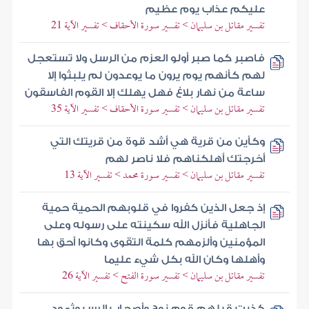
عليكم عذاب يوم عظيم
تفسير مقاتل بن سليمان > تفسير سورة الأحقاف > تفسير الآية 21
فاصبر كما صبر أولو العزم من الرسل ولا تستعجل
لهم كأنهم يوم يرون ما يوعدون لم يلبثوا إلا
ساعة من نهار بلاغ فهل يهلك إلا القوم الفاسقون
تفسير مقاتل بن سليمان > تفسير سورة الأحقاف > تفسير الآية 35
وكأين من قرية هي أشد قوة من قريتك التي
أخرجتك أهلكناهم فلا ناصر لهم
تفسير مقاتل بن سليمان > تفسير سورة محمد > تفسير الآية 13
إذ جعل الذين كفروا في قلوبهم الحمية حمية
الجاهلية فأنزل الله سكينته على رسوله وعلى
المؤمنين وألزمهم كلمة التقوى وكانوا أحق بها
وأهلها وكان الله بكل شيء عليما
تفسير مقاتل بن سليمان > تفسير سورة الفتح > تفسير الآية 26
كذبت قبلهم قوم نوح وأصحاب الرس وثمود