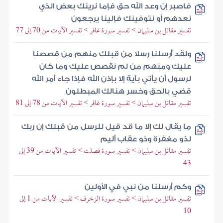
فاصبر إن وعد الله حق فإما نرينك بعض الذي
نعدهم أو نتوفينك فإلينا يرجعون
تفسير مقاتل بن سليمان > تفسير سورة غافر > تفسير الآيات من 70 إلى 77
ولقد أرسلنا رسلا من قبلك منهم من قصصنا
عليك ومنهم من لم نقصص عليك وما كان
لرسول أن يأتي بآية إلا بإذن الله فإذا جاء أمر الله
قضي بالحق وخسر هنالك المبطلون
تفسير مقاتل بن سليمان > تفسير سورة غافر > تفسير الآيات من 78 إلى 81
ما يقال لك إلا ما قد قيل للرسل من قبلك إن ربك
لذو مغفرة وذو عقاب أليم
تفسير مقاتل بن سليمان > تفسير سورة فصلت > تفسير الآيات من 39 إلى
43
وكم أرسلنا من نبي في الأولين
تفسير مقاتل بن سليمان > تفسير سورة الزخرف > تفسير الآيات من 1 إلى
10