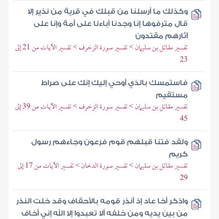
وكذلك ما أرسلنا من قبلك في قرية من نذير إلا
قال مترفوها إنا وجدنا آباءنا على أمة وإنا على
آثارهم مقتدون
تفسير مقاتل بن سليمان > تفسير سورة الزخرف > تفسير الآيات من 21 إلى
23
فاستمسك بالذي أوحي إليك إنك على صراط
مستقيم
تفسير مقاتل بن سليمان > تفسير سورة الزخرف > تفسير الآيات من 39 إلى
45
ولقد فتنا قبلهم قوم فرعون وجاءهم رسول
كريم
تفسير مقاتل بن سليمان > تفسير سورة الدخان > تفسير الآيات من 17 إلى
29
واذكر أخا عاد إذ أنذر قومه بالأحقاف وقد خلت النذر
من بين يديه ومن خلفه ألا تعبدوا إلا الله إني أخاف