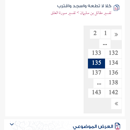
كلا لا تطعه واسجد واقترب
تفسير مقاتل بن سليمان > تفسير سورة العلق
2
1
...
133
132
135
134
137
136
...
138
143
142
العرض الموضوعي