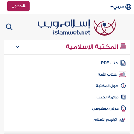
دخول
عربي
المكتبة الإسلامية
تب PDF
كتاب الأمة
ول المكتبة
ائمة الكتب
رض موضوعي