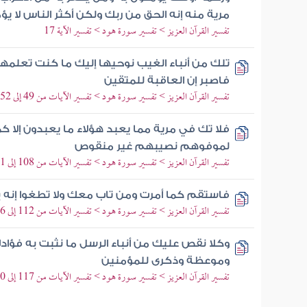
مرية منه إنه الحق من ربك ولكن أكثر الناس لا يؤ
تفسير القرآن العزيز > تفسير سورة هود > تفسير الآية 17
تلك من أنباء الغيب نوحيها إليك ما كنت تعلمه
فاصبر إن العاقبة للمتقين
تفسير القرآن العزيز > تفسير سورة هود > تفسير الآيات من 49 إلى 52
فلا تك في مرية مما يعبد هؤلاء ما يعبدون إلا كم
لموفوهم نصيبهم غير منقوص
تفسير القرآن العزيز > تفسير سورة هود > تفسير الآيات من 108 إلى 111
فاستقم كما أمرت ومن تاب معك ولا تطغوا إنه ب
تفسير القرآن العزيز > تفسير سورة هود > تفسير الآيات من 112 إلى 116
وكلا نقص عليك من أنباء الرسل ما نثبت به فؤا
وموعظة وذكرى للمؤمنين
تفسير القرآن العزيز > تفسير سورة هود > تفسير الآيات من 117 إلى 120