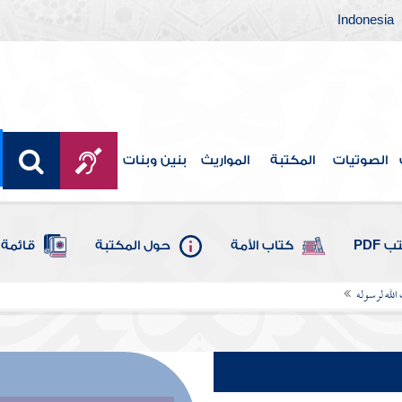
Indonesia
الصوتيات
المكتبة
المواريث
بنين وبنات
 PDF
كتاب الأمة
حول المكتبة
قائمة 
 الله لرسوله