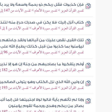
فإن كذبوك فقل ربكم ذو رحمة واسعة ولا يرد بأ
تفسير القرآن العزيز > تفسير سورة الأنعام > تفسير الآيات من 147 إلى 150
كتاب أنزل إليك فلا يكن في صدرك حرج منه لتنذ
تفسير القرآن العزيز > تفسير سورة الأعراف > تفسير الآيات من 1 إلى 5
تلك القرى نقص عليك من أنبائها ولقد جاءتهم ر
ليؤمنوا بما كذبوا من قبل كذلك يطبع الله على 
تفسير القرآن العزيز > تفسير سورة الأعراف > تفسير الآيات من 96 إلى 101
أولم يتفكروا ما بصاحبهم من جنة إن هو إلا نذير
تفسير القرآن العزيز > تفسير سورة الأعراف > تفسير الآيات من 182 إلى 186
إن وليي الله الذي نزل الكتاب وهو يتولى الصالحين
تفسير القرآن العزيز > تفسير سورة الأعراف > تفسير الآيات من 193 إلى 196
وإذا لم تأتهم بآية قالوا لولا اجتبيتها قل إنما أ
بصائر من ربكم وهدى ورحمة لقوم يؤمنون