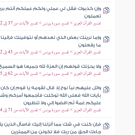
وإن كذبوك فقل لي عملي ولكم عملكم أنتم بريئو
تعملون
تفسير القرآن العزيز > تفسير سورة يونس > تفسير الآيات من 37 إلى 42
وإما نرينك بعض الذي نعدهم أو نتوفينك فإلين
ما يفعلون
تفسير القرآن العزيز > تفسير سورة يونس > تفسير الآيات من 43 إلى 52
ولا يحزنك قولهم إن العزة لله جميعا هو السميع
تفسير القرآن العزيز > تفسير سورة يونس > تفسير الآيات من 62 إلى 65
واتل عليهم نبأ نوح إذ قال لقومه يا قوم إن كا
بآيات الله فعلى الله توكلت فأجمعوا أمركم وش
عليكم غمة ثم اقضوا إلي ولا تنظرون
تفسير القرآن العزيز > تفسير سورة يونس > تفسير الآيات من 71 إلى 74
فإن كنت في شك مما أنزلنا إليك فاسأل الذين ي
جاءك الحق من ربك فلا تكونن من الممترين