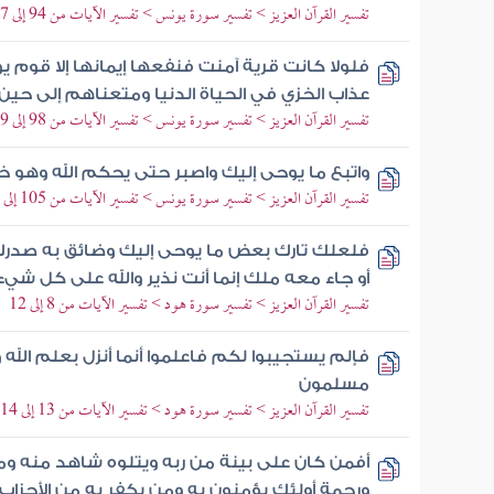
تفسير القرآن العزيز > تفسير سورة يونس > تفسير الآيات من 94 إلى 97
فلولا كانت قرية آمنت فنفعها إيمانها إلا قوم 
عذاب الخزي في الحياة الدنيا ومتعناهم إلى حين
تفسير القرآن العزيز > تفسير سورة يونس > تفسير الآيات من 98 إلى 99
واتبع ما يوحى إليك واصبر حتى يحكم الله وهو خ
تفسير القرآن العزيز > تفسير سورة يونس > تفسير الآيات من 105 إلى 109
فلعلك تارك بعض ما يوحى إليك وضائق به صدرك أن
أو جاء معه ملك إنما أنت نذير والله على كل شي
تفسير القرآن العزيز > تفسير سورة هود > تفسير الآيات من 8 إلى 12
فإلم يستجيبوا لكم فاعلموا أنما أنزل بعلم الله وأ
مسلمون
تفسير القرآن العزيز > تفسير سورة هود > تفسير الآيات من 13 إلى 14
أفمن كان على بينة من ربه ويتلوه شاهد منه و
ورحمة أولئك يؤمنون به ومن يكفر به من الأحزاب