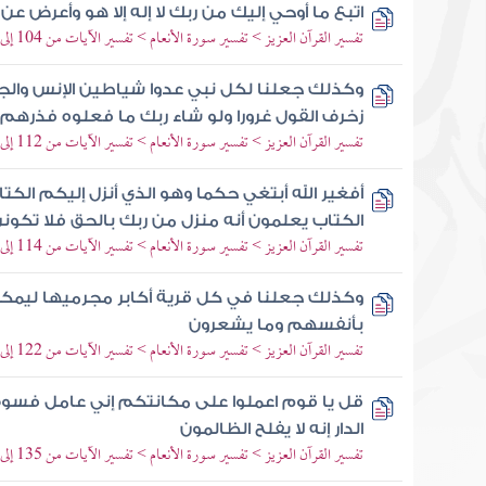
اتبع ما أوحي إليك من ربك لا إله إلا هو وأعرض ع
تفسير القرآن العزيز > تفسير سورة الأنعام > تفسير الآيات من 104 إلى 108
وكذلك جعلنا لكل نبي عدوا شياطين الإنس وا
زخرف القول غرورا ولو شاء ربك ما فعلوه فذرهم 
تفسير القرآن العزيز > تفسير سورة الأنعام > تفسير الآيات من 112 إلى 113
أفغير الله أبتغي حكما وهو الذي أنزل إليكم الكت
الكتاب يعلمون أنه منزل من ربك بالحق فلا تكون
تفسير القرآن العزيز > تفسير سورة الأنعام > تفسير الآيات من 114 إلى 117
وكذلك جعلنا في كل قرية أكابر مجرميها ليمكروا
بأنفسهم وما يشعرون
تفسير القرآن العزيز > تفسير سورة الأنعام > تفسير الآيات من 122 إلى 124
قل يا قوم اعملوا على مكانتكم إني عامل فسو
الدار إنه لا يفلح الظالمون
تفسير القرآن العزيز > تفسير سورة الأنعام > تفسير الآيات من 135 إلى 137