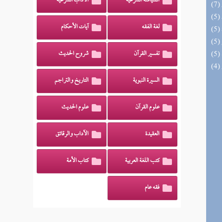
السياسة الشرعية
الآداب الشرعية
لغة الفقه
آيات الأحكام
تفسير القرآن
شروح الحديث
السيرة النبوية
التاريخ والتراجم
علوم القرآن
علوم الحديث
العقيدة
الآداب والرقائق
كتب اللغة العربية
كتاب الأمة
فقه عام