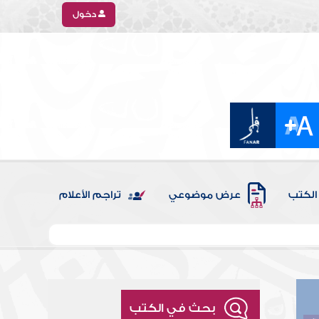
دخول
الكتب
عرض موضوعي
تراجم الأعلام
بحث في الكتب