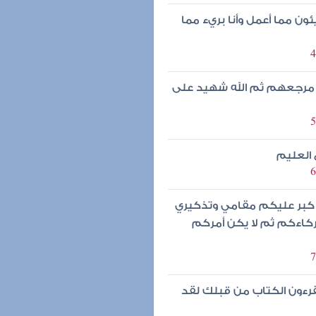
ن مما أعمل وأنا بريء مما
ا مرجعهم ثم الله شهيد على
 العليم
ن كبر عليكم مقامي وتذكيري
ركاءكم ثم لا يكن أمركم
قرءون الكتاب من قبلك لقد