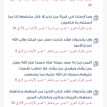
48
وما أرسلنا في قرية من نذير إلا قال مترفوها إنا بما
أرسلتم به كافرون
تفسير القرآن العزيز > تفسير سورة سبأ > تفسير الآيات من 32 إلى 36
وإن يكذبوك فقد كذبت رسل من قبلك وإلى الله
ترجع الأمور
تفسير القرآن العزيز > تفسير سورة فاطر > تفسير الآيات من 3 إلى 4
أفمن زين له سوء عمله فرآه حسنا فإن الله يضل
من يشاء ويهدي من يشاء فلا تذهب نفسك
عليهم حسرات إن الله عليم بما يصنعون
تفسير القرآن العزيز > تفسير سورة فاطر > تفسير الآيات من 5 إلى 8
وإن يكذبوك فقد كذب الذين من قبلهم جاءتهم
رسلهم بالبينات وبالزبر وبالكتاب المنير
تفسير القرآن العزيز > تفسير سورة فاطر > تفسير الآيات من 19 إلى 26