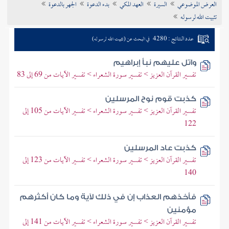
العرض الموضوعي
السيرة
العهد المكي
بدء الدعوة
الجهر بالدعوة
تراجم الأعلام
تثبيت الله لرسوله
عدد النتائج : 4280
في البحث عن (تثبيت الله لرسوله)
واتل عليهم نبأ إبراهيم
تفسير القرآن العزيز > تفسير سورة الشعراء > تفسير الآيات من 69 إلى 83
كذبت قوم نوح المرسلين
تفسير القرآن العزيز > تفسير سورة الشعراء > تفسير الآيات من 105 إلى
122
كذبت عاد المرسلين
تفسير القرآن العزيز > تفسير سورة الشعراء > تفسير الآيات من 123 إلى
140
فأخذهم العذاب إن في ذلك لآية وما كان أكثرهم
مؤمنين
تفسير القرآن العزيز > تفسير سورة الشعراء > تفسير الآيات من 141 إلى