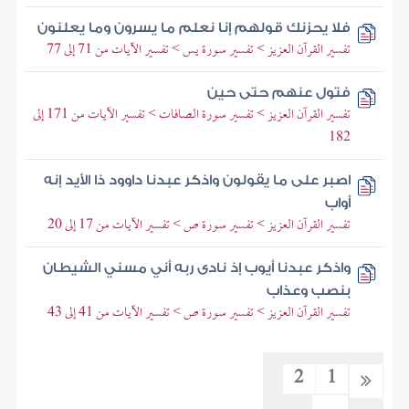
فلا يحزنك قولهم إنا نعلم ما يسرون وما يعلنون
تفسير القرآن العزيز > تفسير سورة يس > تفسير الآيات من 71 إلى 77
فتول عنهم حتى حين
تفسير القرآن العزيز > تفسير سورة الصافات > تفسير الآيات من 171 إلى
182
اصبر على ما يقولون واذكر عبدنا داوود ذا الأيد إنه
أواب
تفسير القرآن العزيز > تفسير سورة ص > تفسير الآيات من 17 إلى 20
واذكر عبدنا أيوب إذ نادى ربه أني مسني الشيطان
بنصب وعذاب
تفسير القرآن العزيز > تفسير سورة ص > تفسير الآيات من 41 إلى 43
2
1