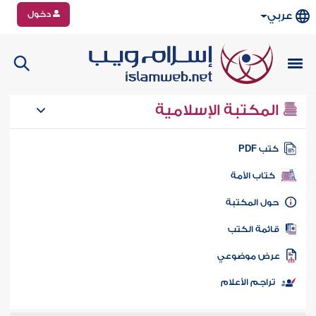
دخول
عربي
المكتبة الإسلامية
تب PDF
كتاب الأمة
ول المكتبة
ائمة الكتب
رض موضوعي