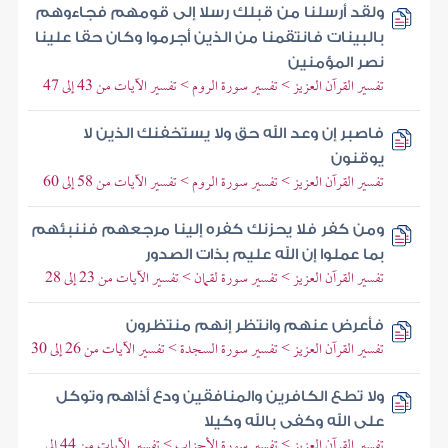
ولقد أرسلنا من قبلك رسلا إلى قومهم فجاءوهم
بالبينات فانتقمنا من الذين أجرموا وكان حقا علينا
نصر المؤمنين
تفسير القرآن العزيز > تفسير سورة الروم > تفسير الآيات من 43 إلى 47
فاصبر إن وعد الله حق ولا يستخفنك الذين لا
يوقنون
تفسير القرآن العزيز > تفسير سورة الروم > تفسير الآيات من 58 إلى 60
ومن كفر فلا يحزنك كفره إلينا مرجعهم فننبئهم
بما عملوا إن الله عليم بذات الصدور
تفسير القرآن العزيز > تفسير سورة لقمان > تفسير الآيات من 23 إلى 28
فأعرض عنهم وانتظر إنهم منتظرون
تفسير القرآن العزيز > تفسير سورة السجدة > تفسير الآيات من 26 إلى 30
ولا تطع الكافرين والمنافقين ودع أذاهم وتوكل
على الله وكفى بالله وكيلا
تفسير القرآن العزيز > تفسير سورة الأحزاب > تفسير الآيات من 44 إلى