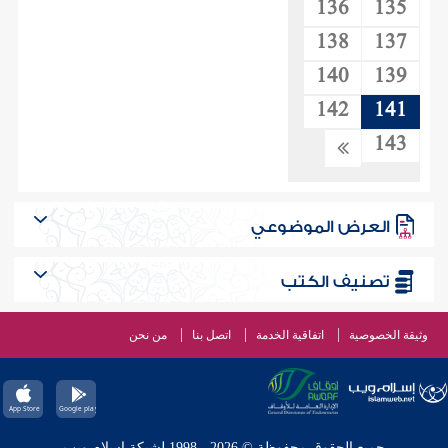
136
135
138
137
140
139
142
141
143
العرض الموضوعي
تصنيف الكتب
وثيقة الخصوصية
اتفاقية الخدمة
اتصل بنا
من نحن
جميع الحقوق محفوظة © 2026 - 1998 لشبكة إسلام ويب