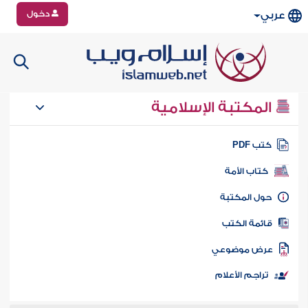
دخول
عربي
المكتبة الإسلامية
تب PDF
كتاب الأمة
ول المكتبة
ائمة الكتب
رض موضوعي