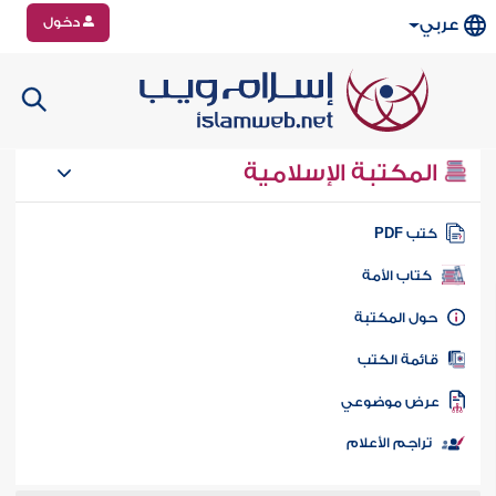
دخول
عربي
المكتبة الإسلامية
تب PDF
كتاب الأمة
ول المكتبة
ائمة الكتب
رض موضوعي