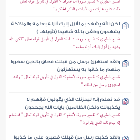
تفسير الطبري > تفسير سورة آل عمران > القول في تأويل قوله تعالى "
ذلك نتلوه عليك من الآيات والذكر الحكيم "
لكن الله يشهد بما أنزل إليك أنزله بعلمه والملائكة
يشهدون وكفى بالله شهيدا (تأويلها )
تفسير الطبري > تفسير سورة النساء > القول في تأويل قوله تعالى "لكن الله
يشهد بما أنزل إليك أنزله بعلمه "
ولقد استهزئ برسل من قبلك فحاق بالذين سخروا
منهم ما كانوا به يستهزئون
تفسير الطبري > تفسير سورة الأنعام > القول في تأويل قوله تعالى " ولقد
استهزئ برسل من قبلك "
قد نعلم إنه ليحزنك الذي يقولون فإنهم لا
يكذبونك ولكن الظالمين بآيات الله يجحدون
تفسير الطبري > تفسير سورة الأنعام > القول في تأويل قوله تعالى " قد نعلم
إنه ليحزنك الذي يقولون "
ولقد كذبت رسل من قبلك فصبروا على ما كذبوا