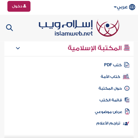
دخول
عربي
المكتبة الإسلامية
تب PDF
كتاب الأمة
ول المكتبة
ائمة الكتب
رض موضوعي