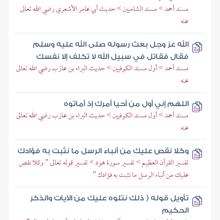
مسند أحمد > مسند الشاميين > حديث أبي عامر الأشعري رضي الله تعالى
عنه
الله عز وجل بعث رسوله صلى الله عليه وسلم
فقال فقاتل في سبيل الله لا تكلف إلا نفسك
مسند أحمد > أول مسند الكوفيين > حديث البراء بن عازب رضي الله تعالى
عنه
اللهم إني أول من أحيا أمرك إذ أماتوه
مسند أحمد > أول مسند الكوفيين > حديث البراء بن عازب رضي الله تعالى
عنه
وكلا نقص عليك من أنباء الرسل ما نثبت به فؤادك
تفسير القرآن العظيم > تفسير سورة هود > تفسير قوله تعالى " وكلا نقص
عليك من أنباء الرسل ما نثبت به فؤادك "
تأويل قوله ( ذلك نتلوه عليك من الآيات والذكر
الحكيم