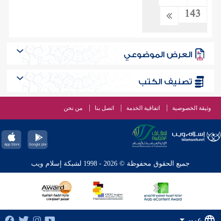
143
العرض الموضوعي
تصنيف الكتب
وثيقة الخصوصية
اتفاقية الخدمة
اتصل بنا
من نحن
جميع الحقوق محفوظة © 2026 - 1998 لشبكة إسلام ويب
عربي