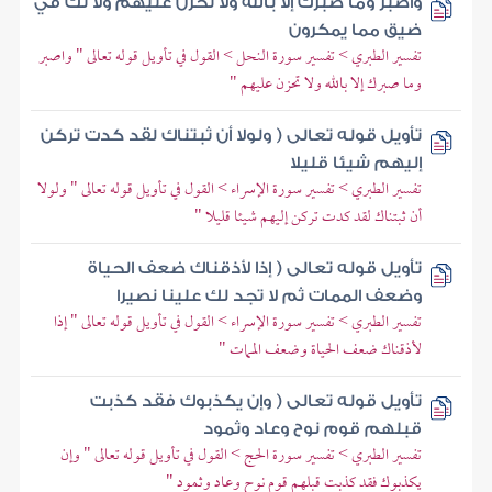
واصبر وما صبرك إلا بالله ولا تحزن عليهم ولا تك في
ضيق مما يمكرون
تفسير الطبري > تفسير سورة النحل > القول في تأويل قوله تعالى " واصبر
وما صبرك إلا بالله ولا تحزن عليهم "
تأويل قوله تعالى ( ولولا أن ثبتناك لقد كدت تركن
إليهم شيئا قليلا
تفسير الطبري > تفسير سورة الإسراء > القول في تأويل قوله تعالى " ولولا
أن ثبتناك لقد كدت تركن إليهم شيئا قليلا "
تأويل قوله تعالى ( إذا لأذقناك ضعف الحياة
وضعف الممات ثم لا تجد لك علينا نصيرا
تفسير الطبري > تفسير سورة الإسراء > القول في تأويل قوله تعالى " إذا
لأذقناك ضعف الحياة وضعف الممات "
تأويل قوله تعالى ( وإن يكذبوك فقد كذبت
قبلهم قوم نوح وعاد وثمود
تفسير الطبري > تفسير سورة الحج > القول في تأويل قوله تعالى " وإن
يكذبوك فقد كذبت قبلهم قوم نوح وعاد وثمود "