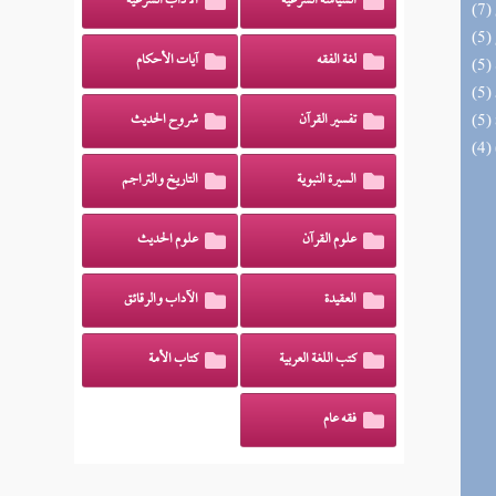
السياسة الشرعية
الآداب الشرعية
لغة الفقه
آيات الأحكام
تفسير القرآن
شروح الحديث
السيرة النبوية
التاريخ والتراجم
علوم القرآن
علوم الحديث
العقيدة
الآداب والرقائق
كتب اللغة العربية
كتاب الأمة
فقه عام