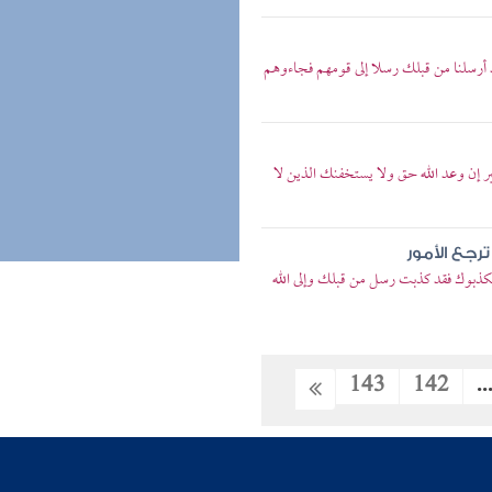
د أرسلنا من قبلك رسلا إلى قومهم فجاءوهم
بر إن وعد الله حق ولا يستخفنك الذين لا
رجع الأمور
 يكذبوك فقد كذبت رسل من قبلك وإلى الله
143
142
..