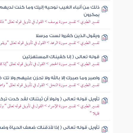
ذلك من أنباء الغيب نوحيه إليك وما كنت لديهم
يمكرون
تفسير الطبري > تفسير سورة يوسف > القول في تأويل قوله تعالى " ذلك
ويقول الذين كفروا لست مرسلا
تفسير الطبري > تفسير سورة الرعد > القول في تأويل قوله تعالى "ويق
قوله تعالى ( إنا كفيناك المستهزئين
تفسير الطبري > تفسير سورة الحجر > القول في تأويل قوله تعالى "إنا كف
واصبر وما صبرك إلا بالله ولا تحزن عليهم ولا ت
تفسير الطبري > تفسير سورة النحل > القول في تأويل قوله تعالى " واصب
تأويل قوله تعالى ( ولولا أن ثبتناك لقد كدت ترك
تفسير الطبري > تفسير سورة الإسراء > القول في تأويل قوله تعالى " ول
قليلا "
تأويل قوله تعالى ( إذا لأذقناك ضعف الحياة وض