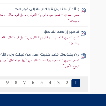
ولقد أرسلنا من قبلك رسلا إلى قومهم
تفسير الطبري > تفسير سورة الروم > القول في تأويل قوله تعالى " ولق
بالبينات "
فاصبر إن وعد الله حق
تفسير الطبري > تفسير سورة الروم > القول في تأويل قوله تعالى " فاص
يوقنون "
وإن يكذبوك فقد كذبت رسل من قبلك وإلى الله ت
تفسير الطبري > تفسير سورة فاطر > القول في تأويل قوله تعالى " وإن
ترجع الأمور "
.
9
8
7
6
5
4
3
2
1