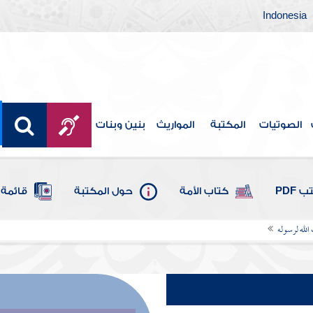
Indonesia
الصوتيات
المكتبة
المواريث
بنين وبنات
 PDF
كتاب الأمة
حول المكتبة
قائمة 
 الله لرسوله