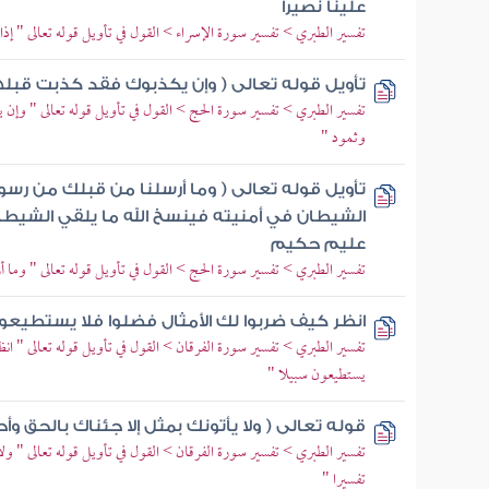
علينا نصيرا
تفسير الطبري > تفسير سورة الإسراء > القول في تأويل قوله تعالى " إ
تأويل قوله تعالى ( وإن يكذبوك فقد كذبت قبل
تفسير الطبري > تفسير سورة الحج > القول في تأويل قوله تعالى " وإن
وثمود "
تأويل قوله تعالى ( وما أرسلنا من قبلك من رسول و
الشيطان في أمنيته فينسخ الله ما يلقي الشيطان 
عليم حكيم
تفسير الطبري > تفسير سورة الحج > القول في تأويل قوله تعالى " وما 
انظر كيف ضربوا لك الأمثال فضلوا فلا يستطيعو
تفسير الطبري > تفسير سورة الفرقان > القول في تأويل قوله تعالى " ا
يستطيعون سبيلا "
قوله تعالى ( ولا يأتونك بمثل إلا جئناك بالحق و
تفسير الطبري > تفسير سورة الفرقان > القول في تأويل قوله تعالى " ول
تفسيرا "