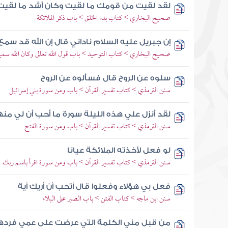
لقد لقيت من قومك ما لقيت وكان أشد ما لقيت
صحيح البخاري > كتاب بدء الخلق > باب ذكر الملائكة
إن جبريل عليه السلام ناداني قال إن الله قد سم
صحيح البخاري > كتاب التوحيد > باب قول الله تعالى وكان الله سميع
سلوه عن الروح قال فسألوه عن الروح
سنن الترمذي > كتاب تفسير القرآن > باب ومن سورة بني إسرائيل
لقد أنزل علي هذه الليلة سورة ما أحب أن لي م
سنن الترمذي > كتاب تفسير القرآن > باب ومن سورة الفتح
لو فعل لأخذته الملائكة عيانا
سنن الترمذي > كتاب تفسير القرآن > باب ومن سورة اقرأ باسم ربك
فعل بي هؤلاء وفعلوا قال أتحب أن أريك آية
سنن ابن ماجه > كتاب الفتن > باب الصبر على البلاء
من قبل مني الكلمة التي عرضت على عمي فردها