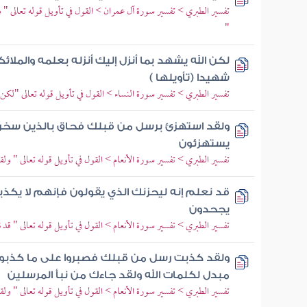
تفسير الطبري > تفسير سورة آل عمران > القول في تأويل قوله تعالى "
"
لكن الله يشهد بما أنزل إليك أنزله بعلمه والمل
شهيدا (تأويلها )
تفسير الطبري > تفسير سورة النساء > القول في تأويل قوله تعالى "لكن ال
ولقد استهزئ برسل من قبلك فحاق بالذين سخروا
يستهزئون
تفسير الطبري > تفسير سورة الأنعام > القول في تأويل قوله تعالى " و
قد نعلم إنه ليحزنك الذي يقولون فإنهم لا يكذبو
يجحدون
تفسير الطبري > تفسير سورة الأنعام > القول في تأويل قوله تعالى " قد
ولقد كذبت رسل من قبلك فصبروا على ما كذبوا وأ
مبدل لكلمات الله ولقد جاءك من نبأ المرسلين
تفسير الطبري > تفسير سورة الأنعام > القول في تأويل قوله تعالى " 