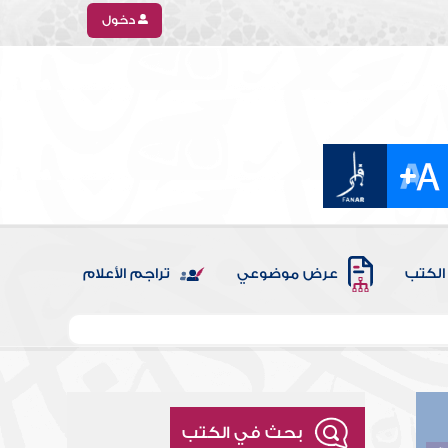
دخول
الكتب
عرض موضوعي
تراجم الأعلام
بحث في الكتب