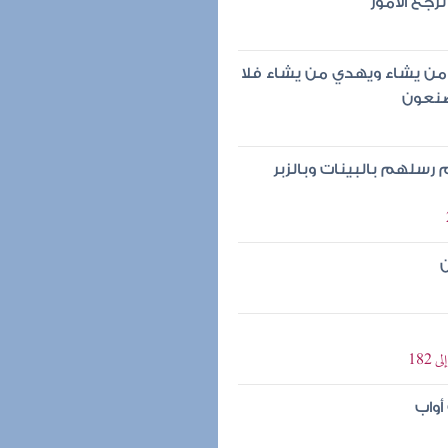
رجع الأمور
 من يشاء ويهدي من يشاء فلا
صنعون
سلهم بالبينات وبالزبر
ن
أواب