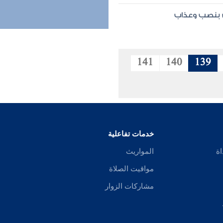
ن بنصب وعذاب
141
140
139
خدمات تفاعلية
اة
المواريث
مواقيت الصلاة
مشاركات الزوار