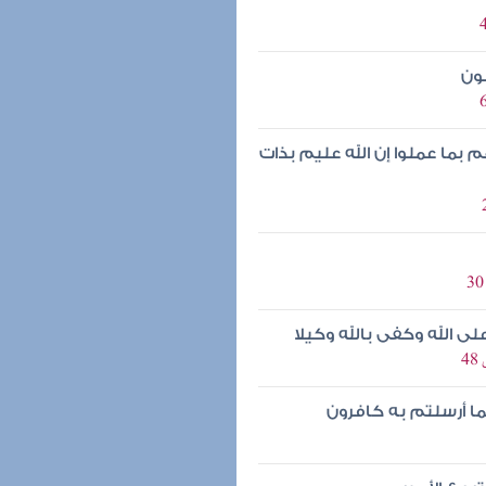
نون
بما عملوا إن الله عليم بذات
ى الله وكفى بالله وكيلا
بما أرسلتم به كافرون