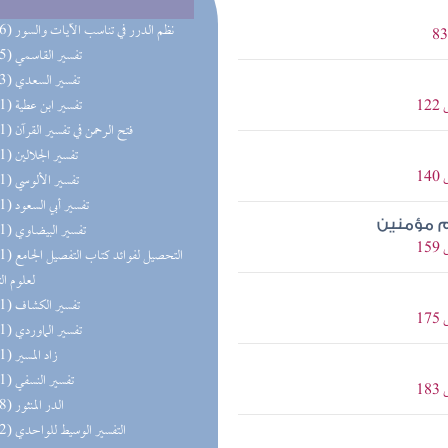
(196) نظم الدرر في تناسب الآيات والسور
(195) تفسير القاسمي
(193) تفسير السعدي
(191) تفسير ابن عطية
(191) فتح الرحمن في تفسير القرآن
(191) تفسير الجلالين
(191) تفسير الألوسي
(191) تفسير أبي السعود
م مؤمنين
(191) تفسير البيضاوي
(191) التحصيل لفو
لعلوم ال
(191) تفسير الكشاف
(191) تفسير الماوردي
(191) زاد المسير
(191) تفسير النسفي
(158) الدر المنثور
(152) التفسير الوسيط للواحدي