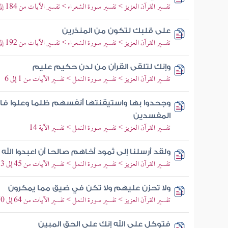
تفسير القرآن العزيز > تفسير سورة الشعراء > تفسير الآيات من 184 إلى 191
على قلبك لتكون من المنذرين
تفسير القرآن العزيز > تفسير سورة الشعراء > تفسير الآيات من 192 إلى 204
وإنك لتلقى القرآن من لدن حكيم عليم
تفسير القرآن العزيز > تفسير سورة النمل > تفسير الآيات من 1 إلى 6
وجحدوا بها واستيقنتها أنفسهم ظلما وعلوا فا
المفسدين
تفسير القرآن العزيز > تفسير سورة النمل > تفسير الآية 14
ولقد أرسلنا إلى ثمود أخاهم صالحا أن اعبدوا ال
تفسير القرآن العزيز > تفسير سورة النمل > تفسير الآيات من 45 إلى 53
ولا تحزن عليهم ولا تكن في ضيق مما يمكرون
تفسير القرآن العزيز > تفسير سورة النمل > تفسير الآيات من 64 إلى 70
فتوكل على الله إنك على الحق المبين