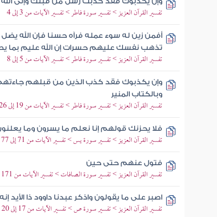
وإن يكذبوك فقد كذبت رسل من قبلك وإلى الله ت
تفسير القرآن العزيز > تفسير سورة فاطر > تفسير الآيات من 3 إلى 4
أفمن زين له سوء عمله فرآه حسنا فإن الله يضل
تذهب نفسك عليهم حسرات إن الله عليم بما ي
تفسير القرآن العزيز > تفسير سورة فاطر > تفسير الآيات من 5 إلى 8
وإن يكذبوك فقد كذب الذين من قبلهم جاءتهم ر
وبالكتاب المنير
تفسير القرآن العزيز > تفسير سورة فاطر > تفسير الآيات من 19 إلى 26
فلا يحزنك قولهم إنا نعلم ما يسرون وما يعلنو
تفسير القرآن العزيز > تفسير سورة يس > تفسير الآيات من 71 إلى 77
فتول عنهم حتى حين
تفسير القرآن العزيز > تفسير سورة الصافات > تفسير الآيات من 171 إلى 182
اصبر على ما يقولون واذكر عبدنا داوود ذا الأيد إنه 
تفسير القرآن العزيز > تفسير سورة ص > تفسير الآيات من 17 إلى 20