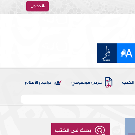
دخول
الكتب
عرض موضوعي
تراجم الأعلام
بحث في الكتب