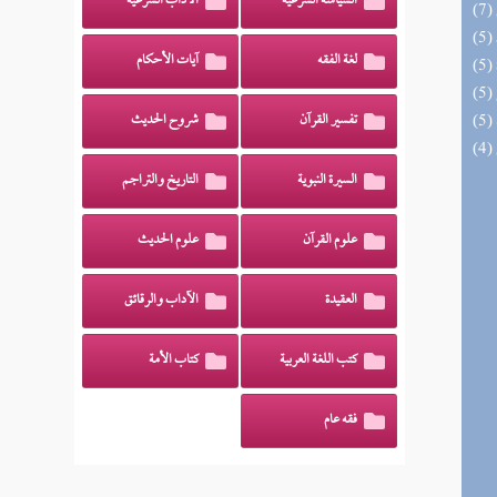
السياسة الشرعية
الآداب الشرعية
لغة الفقه
آيات الأحكام
تفسير القرآن
شروح الحديث
السيرة النبوية
التاريخ والتراجم
علوم القرآن
علوم الحديث
العقيدة
الآداب والرقائق
كتب اللغة العربية
كتاب الأمة
فقه عام