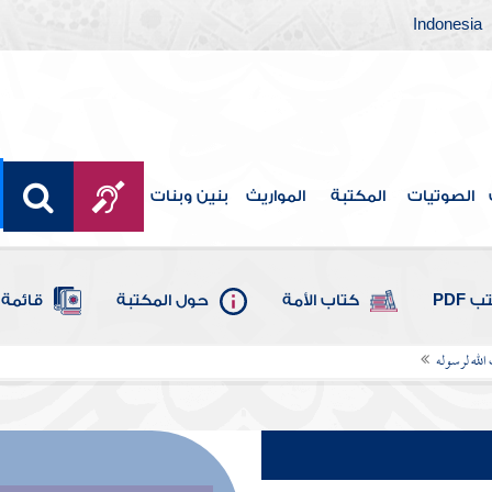
Indonesia
الصوتيات
المكتبة
المواريث
بنين وبنات
 PDF
كتاب الأمة
حول المكتبة
قائمة 
 الله لرسوله