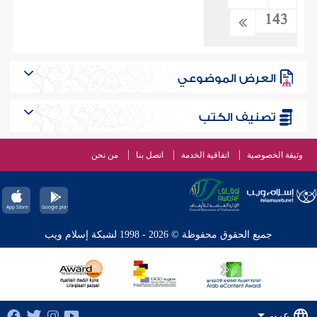
143
العرض الموضوعي
تصنيف الكتب
وثيقة الخصوصية
اتفاقية الخدمة
اتصل بنا
من نحن
جميع الحقوق محفوظة © 2026 - 1998 لشبكة إسلام ويب
عربي