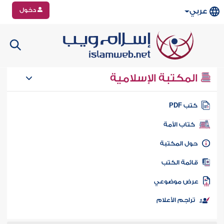
دخول
عربي
المكتبة الإسلامية
تب PDF
كتاب الأمة
ول المكتبة
ائمة الكتب
رض موضوعي