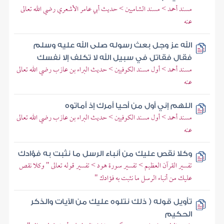
مسند أحمد > مسند الشاميين > حديث أبي عامر الأشعري رضي الله تعالى
عنه
الله عز وجل بعث رسوله صلى الله عليه وسلم
فقال فقاتل في سبيل الله لا تكلف إلا نفسك
مسند أحمد > أول مسند الكوفيين > حديث البراء بن عازب رضي الله تعالى
عنه
اللهم إني أول من أحيا أمرك إذ أماتوه
مسند أحمد > أول مسند الكوفيين > حديث البراء بن عازب رضي الله تعالى
عنه
وكلا نقص عليك من أنباء الرسل ما نثبت به فؤادك
تفسير القرآن العظيم > تفسير سورة هود > تفسير قوله تعالى " وكلا نقص
عليك من أنباء الرسل ما نثبت به فؤادك "
تأويل قوله ( ذلك نتلوه عليك من الآيات والذكر
الحكيم