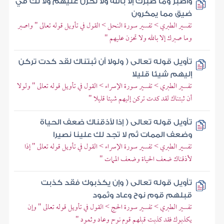
واصبر وما صبرك إلا بالله ولا تحزن عليهم ولا تك في
ضيق مما يمكرون
تفسير الطبري > تفسير سورة النحل > القول في تأويل قوله تعالى " واصبر
وما صبرك إلا بالله ولا تحزن عليهم "
تأويل قوله تعالى ( ولولا أن ثبتناك لقد كدت تركن
إليهم شيئا قليلا
تفسير الطبري > تفسير سورة الإسراء > القول في تأويل قوله تعالى " ولولا
أن ثبتناك لقد كدت تركن إليهم شيئا قليلا "
تأويل قوله تعالى ( إذا لأذقناك ضعف الحياة
وضعف الممات ثم لا تجد لك علينا نصيرا
تفسير الطبري > تفسير سورة الإسراء > القول في تأويل قوله تعالى " إذا
لأذقناك ضعف الحياة وضعف الممات "
تأويل قوله تعالى ( وإن يكذبوك فقد كذبت
قبلهم قوم نوح وعاد وثمود
تفسير الطبري > تفسير سورة الحج > القول في تأويل قوله تعالى " وإن
يكذبوك فقد كذبت قبلهم قوم نوح وعاد وثمود "