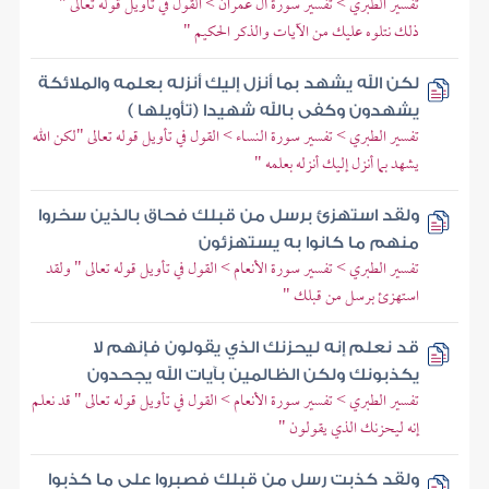
تفسير الطبري > تفسير سورة آل عمران > القول في تأويل قوله تعالى "
ذلك نتلوه عليك من الآيات والذكر الحكيم "
لكن الله يشهد بما أنزل إليك أنزله بعلمه والملائكة
يشهدون وكفى بالله شهيدا (تأويلها )
تفسير الطبري > تفسير سورة النساء > القول في تأويل قوله تعالى "لكن الله
يشهد بما أنزل إليك أنزله بعلمه "
ولقد استهزئ برسل من قبلك فحاق بالذين سخروا
منهم ما كانوا به يستهزئون
تفسير الطبري > تفسير سورة الأنعام > القول في تأويل قوله تعالى " ولقد
استهزئ برسل من قبلك "
قد نعلم إنه ليحزنك الذي يقولون فإنهم لا
يكذبونك ولكن الظالمين بآيات الله يجحدون
تفسير الطبري > تفسير سورة الأنعام > القول في تأويل قوله تعالى " قد نعلم
إنه ليحزنك الذي يقولون "
ولقد كذبت رسل من قبلك فصبروا على ما كذبوا