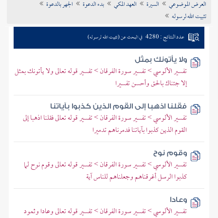
العرض الموضوعي
السيرة
العهد المكي
بدء الدعوة
الجهر بالدعوة
تراجم الأعلام
تثبيت الله لرسوله
عدد النتائج : 4280
في البحث عن (تثبيت الله لرسوله)
ولا يأتونك بمثل
تفسير الألوسي > تفسير سورة الفرقان > تفسير قوله تعالى ولا يأتونك بمثل
إلا جئناك بالحق وأحسن تفسيرا
فقلنا اذهبا إلى القوم الذين كذبوا بآياتنا
تفسير الألوسي > تفسير سورة الفرقان > تفسير قوله تعالى فقلنا اذهبا إلى
القوم الذين كذبوا بآياتنا فدمرناهم تدميرا
وقوم نوح
تفسير الألوسي > تفسير سورة الفرقان > تفسير قوله تعالى وقوم نوح لما
كذبوا الرسل أغرقناهم وجعلناهم للناس آية
وعادا
تفسير الألوسي > تفسير سورة الفرقان > تفسير قوله تعالى وعادا وثمود