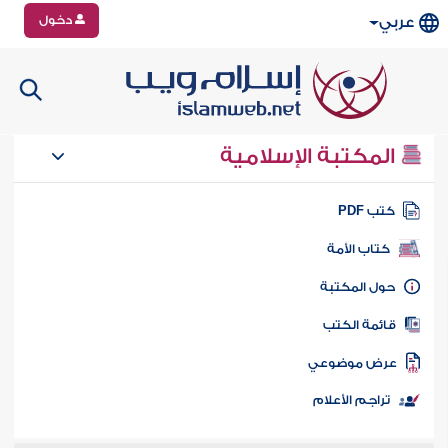
دخول
عربي
المكتبة الإسلامية
تب PDF
كتاب الأمة
ول المكتبة
ائمة الكتب
رض موضوعي