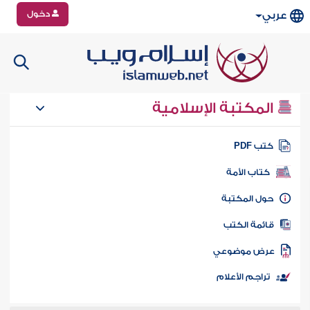
دخول
عربي
المكتبة الإسلامية
تب PDF
كتاب الأمة
ول المكتبة
ائمة الكتب
رض موضوعي