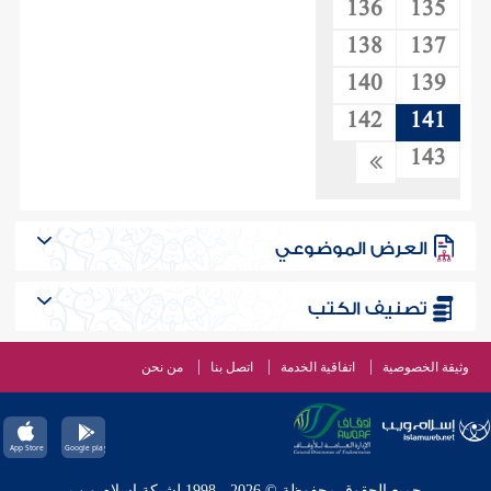
136
135
138
137
140
139
142
141
143
العرض الموضوعي
تصنيف الكتب
وثيقة الخصوصية
اتفاقية الخدمة
اتصل بنا
من نحن
جميع الحقوق محفوظة © 2026 - 1998 لشبكة إسلام ويب