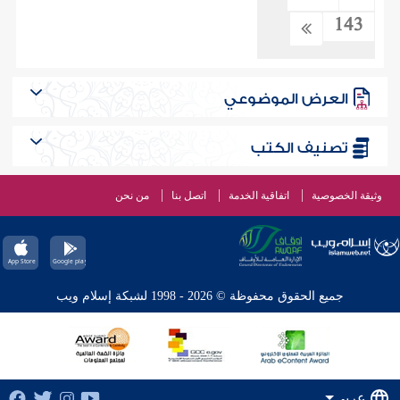
143
العرض الموضوعي
تصنيف الكتب
وثيقة الخصوصية
اتفاقية الخدمة
اتصل بنا
من نحن
جميع الحقوق محفوظة © 2026 - 1998 لشبكة إسلام ويب
عربي