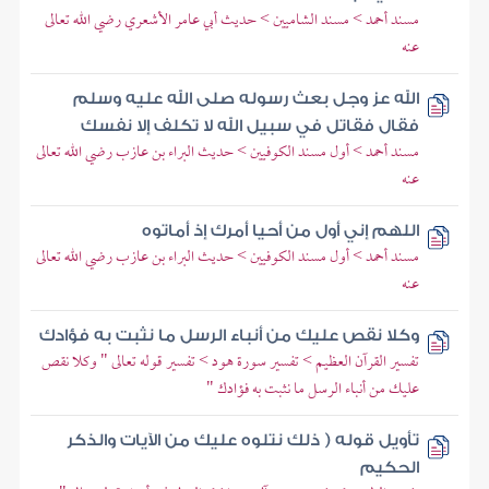
مسند أحمد > مسند الشاميين > حديث أبي عامر الأشعري رضي الله تعالى
عنه
الله عز وجل بعث رسوله صلى الله عليه وسلم
فقال فقاتل في سبيل الله لا تكلف إلا نفسك
مسند أحمد > أول مسند الكوفيين > حديث البراء بن عازب رضي الله تعالى
عنه
اللهم إني أول من أحيا أمرك إذ أماتوه
مسند أحمد > أول مسند الكوفيين > حديث البراء بن عازب رضي الله تعالى
عنه
وكلا نقص عليك من أنباء الرسل ما نثبت به فؤادك
تفسير القرآن العظيم > تفسير سورة هود > تفسير قوله تعالى " وكلا نقص
عليك من أنباء الرسل ما نثبت به فؤادك "
تأويل قوله ( ذلك نتلوه عليك من الآيات والذكر
الحكيم