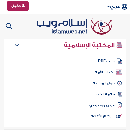
دخول
عربي
المكتبة الإسلامية
تب PDF
كتاب الأمة
ول المكتبة
ائمة الكتب
رض موضوعي