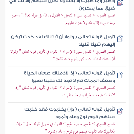
واصبر وما صبرك إلا بالله ولا تحزن عليهم ولا تك في
ضيق مما يمكرون
تفسير الطبري > تفسير سورة النحل > القول في تأويل قوله تعالى " واصبر
وما صبرك إلا بالله ولا تحزن عليهم "
تأويل قوله تعالى ( ولولا أن ثبتناك لقد كدت تركن
إليهم شيئا قليلا
تفسير الطبري > تفسير سورة الإسراء > القول في تأويل قوله تعالى " ولولا
أن ثبتناك لقد كدت تركن إليهم شيئا قليلا "
تأويل قوله تعالى ( إذا لأذقناك ضعف الحياة
وضعف الممات ثم لا تجد لك علينا نصيرا
تفسير الطبري > تفسير سورة الإسراء > القول في تأويل قوله تعالى " إذا
لأذقناك ضعف الحياة وضعف الممات "
تأويل قوله تعالى ( وإن يكذبوك فقد كذبت
قبلهم قوم نوح وعاد وثمود
تفسير الطبري > تفسير سورة الحج > القول في تأويل قوله تعالى " وإن
يكذبوك فقد كذبت قبلهم قوم نوح وعاد وثمود "