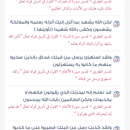
تفسير الطبري > تفسير سورة آل عمران > القول في تأويل قوله تعالى "
ذلك نتلوه عليك من الآيات والذكر الحكيم "
لكن الله يشهد بما أنزل إليك أنزله بعلمه والملائكة
يشهدون وكفى بالله شهيدا (تأويلها )
تفسير الطبري > تفسير سورة النساء > القول في تأويل قوله تعالى "لكن الله
يشهد بما أنزل إليك أنزله بعلمه "
ولقد استهزئ برسل من قبلك فحاق بالذين سخروا
منهم ما كانوا به يستهزئون
تفسير الطبري > تفسير سورة الأنعام > القول في تأويل قوله تعالى " ولقد
استهزئ برسل من قبلك "
قد نعلم إنه ليحزنك الذي يقولون فإنهم لا
يكذبونك ولكن الظالمين بآيات الله يجحدون
تفسير الطبري > تفسير سورة الأنعام > القول في تأويل قوله تعالى " قد نعلم
إنه ليحزنك الذي يقولون "
ولقد كذبت رسل من قبلك فصبروا على ما كذبوا