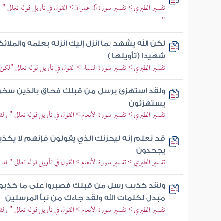
تفسير الطبري > تفسير سورة آل عمران > القول في تأويل قوله تعالى "
"
لكن الله يشهد بما أنزل إليك أنزله بعلمه والمل
شهيدا (تأويلها )
تفسير الطبري > تفسير سورة النساء > القول في تأويل قوله تعالى "لكن ال
ولقد استهزئ برسل من قبلك فحاق بالذين سخروا
يستهزئون
تفسير الطبري > تفسير سورة الأنعام > القول في تأويل قوله تعالى " و
قد نعلم إنه ليحزنك الذي يقولون فإنهم لا يكذبو
يجحدون
تفسير الطبري > تفسير سورة الأنعام > القول في تأويل قوله تعالى " قد
ولقد كذبت رسل من قبلك فصبروا على ما كذبوا وأ
مبدل لكلمات الله ولقد جاءك من نبأ المرسلين
تفسير الطبري > تفسير سورة الأنعام > القول في تأويل قوله تعالى " 