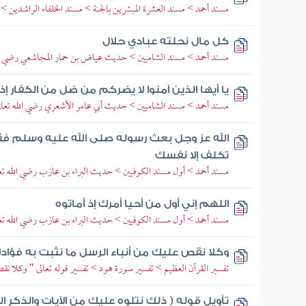
مسند أحمد > مسند العشرة المبشرين بالجنة > مسند الخلفاء الراشدين >
كل مال نحلته عبادي حلال
مسند أحمد > مسند الشاميين > حديث عياض بن حمار المجاشعي رضي الل
يا أيها الذين آمنوا لا يضركم من ضل من الكفار إذ
مسند أحمد > مسند الشاميين > حديث أبي عامر الأشعري رضي الله تعال
الله عز وجل بعث رسوله صلى الله عليه وسلم فقا
تكلف إلا نفسك
مسند أحمد > أول مسند الكوفيين > حديث البراء بن عازب رضي الله تعا
اللهم إني أول من أحيا أمرك إذ أماتوه
مسند أحمد > أول مسند الكوفيين > حديث البراء بن عازب رضي الله تعا
وكلا نقص عليك من أنباء الرسل ما نثبت به فؤاد
تفسير القرآن العظيم > تفسير سورة هود > تفسير قوله تعالى " وكلا نق
تأويل قوله ( ذلك نتلوه عليك من الآيات والذكر 