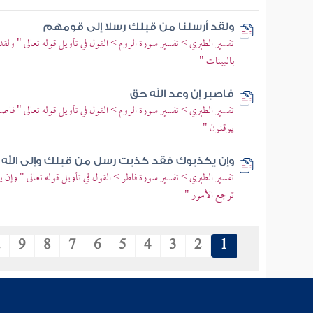
ولقد أرسلنا من قبلك رسلا إلى قومهم
تفسير الطبري > تفسير سورة الروم > القول في تأويل قوله تعالى " ولق
بالبينات "
فاصبر إن وعد الله حق
تفسير الطبري > تفسير سورة الروم > القول في تأويل قوله تعالى " فاص
يوقنون "
وإن يكذبوك فقد كذبت رسل من قبلك وإلى الله ت
تفسير الطبري > تفسير سورة فاطر > القول في تأويل قوله تعالى " وإن
ترجع الأمور "
.
9
8
7
6
5
4
3
2
1