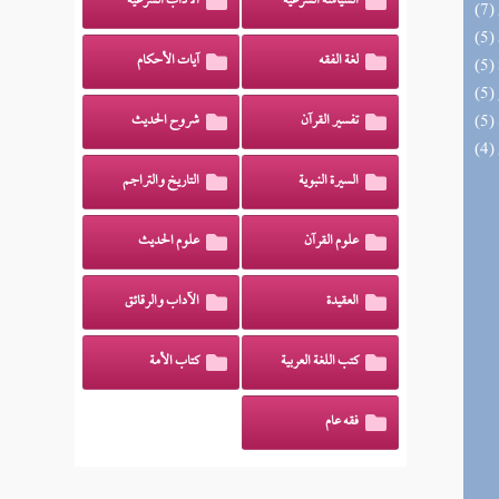
السياسة الشرعية
الآداب الشرعية
لغة الفقه
آيات الأحكام
تفسير القرآن
شروح الحديث
السيرة النبوية
التاريخ والتراجم
علوم القرآن
علوم الحديث
العقيدة
الآداب والرقائق
كتب اللغة العربية
كتاب الأمة
فقه عام