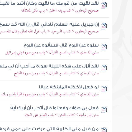
لقد لقيت من قومك ما لقيت وكان أشد ما لقيت
صحيح البخاري > كتاب بدء الخلق > باب ذكر الملائكة
إن جبريل عليه السلام ناداني قال إن الله قد سم
صحيح البخاري > كتاب التوحيد > باب قول الله تعالى وكان الله سميع
سلوه عن الروح قال فسألوه عن الروح
سنن الترمذي > كتاب تفسير القرآن > باب ومن سورة بني إسرائيل
لقد أنزل علي هذه الليلة سورة ما أحب أن لي م
سنن الترمذي > كتاب تفسير القرآن > باب ومن سورة الفتح
لو فعل لأخذته الملائكة عيانا
سنن الترمذي > كتاب تفسير القرآن > باب ومن سورة اقرأ باسم ربك
فعل بي هؤلاء وفعلوا قال أتحب أن أريك آية
سنن ابن ماجه > كتاب الفتن > باب الصبر على البلاء
من قبل مني الكلمة التي عرضت على عمي فردها