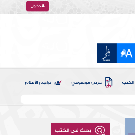
دخول
الكتب
عرض موضوعي
تراجم الأعلام
بحث في الكتب