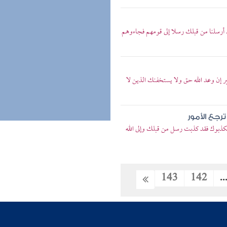
د أرسلنا من قبلك رسلا إلى قومهم فجاءوهم
بر إن وعد الله حق ولا يستخفنك الذين لا
رجع الأمور
 يكذبوك فقد كذبت رسل من قبلك وإلى الله
143
142
..