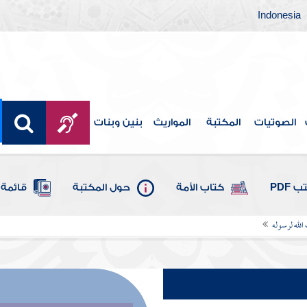
Indonesia
الصوتيات
المكتبة
المواريث
بنين وبنات
 PDF
كتاب الأمة
حول المكتبة
قائمة 
 الله لرسوله