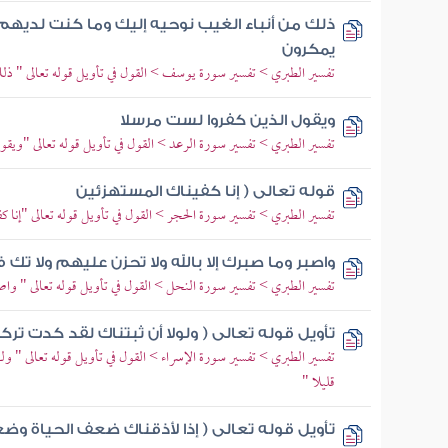
ذلك من أنباء الغيب نوحيه إليك وما كنت لديهم
يمكرون
تفسير الطبري > تفسير سورة يوسف > القول في تأويل قوله تعالى " ذلك
ويقول الذين كفروا لست مرسلا
تفسير الطبري > تفسير سورة الرعد > القول في تأويل قوله تعالى "ويق
قوله تعالى ( إنا كفيناك المستهزئين
تفسير الطبري > تفسير سورة الحجر > القول في تأويل قوله تعالى "إنا كف
واصبر وما صبرك إلا بالله ولا تحزن عليهم ولا ت
تفسير الطبري > تفسير سورة النحل > القول في تأويل قوله تعالى " واصب
تأويل قوله تعالى ( ولولا أن ثبتناك لقد كدت ترك
تفسير الطبري > تفسير سورة الإسراء > القول في تأويل قوله تعالى " ول
قليلا "
تأويل قوله تعالى ( إذا لأذقناك ضعف الحياة وض