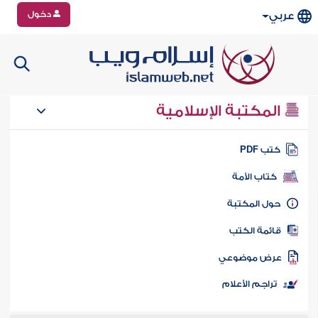
دخول
عربي
المكتبة الإسلامية
تب PDF
كتاب الأمة
ول المكتبة
ائمة الكتب
رض موضوعي