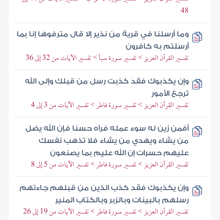
48
وما أرسلنا في قرية من نذير إلا قال مترفوها إنا بما
أرسلتم به كافرون
تفسير القرآن العزيز > تفسير سورة سبأ > تفسير الآيات من 32 إلى 36
وإن يكذبوك فقد كذبت رسل من قبلك وإلى الله
ترجع الأمور
تفسير القرآن العزيز > تفسير سورة فاطر > تفسير الآيات من 3 إلى 4
أفمن زين له سوء عمله فرآه حسنا فإن الله يضل
من يشاء ويهدي من يشاء فلا تذهب نفسك
عليهم حسرات إن الله عليم بما يصنعون
تفسير القرآن العزيز > تفسير سورة فاطر > تفسير الآيات من 5 إلى 8
وإن يكذبوك فقد كذب الذين من قبلهم جاءتهم
رسلهم بالبينات وبالزبر وبالكتاب المنير
تفسير القرآن العزيز > تفسير سورة فاطر > تفسير الآيات من 19 إلى 26