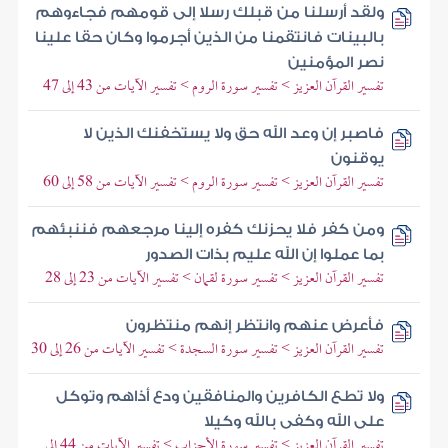
ولقد أرسلنا من قبلك رسلا إلى قومهم فجاءوهم
بالبينات فانتقمنا من الذين أجرموا وكان حقا علينا
نصر المؤمنين
تفسير القرآن العزيز > تفسير سورة الروم > تفسير الآيات من 43 إلى 47
فاصبر إن وعد الله حق ولا يستخفنك الذين لا
يوقنون
تفسير القرآن العزيز > تفسير سورة الروم > تفسير الآيات من 58 إلى 60
ومن كفر فلا يحزنك كفره إلينا مرجعهم فننبئهم
بما عملوا إن الله عليم بذات الصدور
تفسير القرآن العزيز > تفسير سورة لقمان > تفسير الآيات من 23 إلى 28
فأعرض عنهم وانتظر إنهم منتظرون
تفسير القرآن العزيز > تفسير سورة السجدة > تفسير الآيات من 26 إلى 30
ولا تطع الكافرين والمنافقين ودع أذاهم وتوكل
على الله وكفى بالله وكيلا
تفسير القرآن العزيز > تفسير سورة الأحزاب > تفسير الآيات من 44 إلى