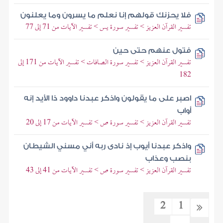
فلا يحزنك قولهم إنا نعلم ما يسرون وما يعلنون
تفسير القرآن العزيز > تفسير سورة يس > تفسير الآيات من 71 إلى 77
فتول عنهم حتى حين
تفسير القرآن العزيز > تفسير سورة الصافات > تفسير الآيات من 171 إلى
182
اصبر على ما يقولون واذكر عبدنا داوود ذا الأيد إنه
أواب
تفسير القرآن العزيز > تفسير سورة ص > تفسير الآيات من 17 إلى 20
واذكر عبدنا أيوب إذ نادى ربه أني مسني الشيطان
بنصب وعذاب
تفسير القرآن العزيز > تفسير سورة ص > تفسير الآيات من 41 إلى 43
2
1