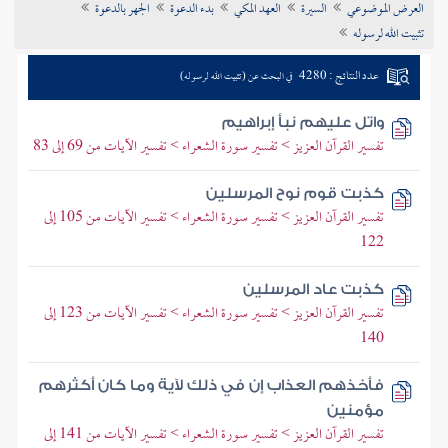
العرض الموضوعي
السيرة
العهد المكي
بدء الدعوة
الجهر بالدعوة
تراجم الأعلام
تثبيت الله لرسوله
عدد النتائج : 4280
في البحث عن (تثبيت الله لرسوله)
واتل عليهم نبأ إبراهيم
تفسير القرآن العزيز > تفسير سورة الشعراء > تفسير الآيات من 69 إلى 83
كذبت قوم نوح المرسلين
تفسير القرآن العزيز > تفسير سورة الشعراء > تفسير الآيات من 105 إلى
122
كذبت عاد المرسلين
تفسير القرآن العزيز > تفسير سورة الشعراء > تفسير الآيات من 123 إلى
140
فأخذهم العذاب إن في ذلك لآية وما كان أكثرهم
مؤمنين
تفسير القرآن العزيز > تفسير سورة الشعراء > تفسير الآيات من 141 إلى