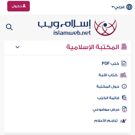
دخول
عربي
المكتبة الإسلامية
تب PDF
كتاب الأمة
ول المكتبة
ائمة الكتب
رض موضوعي