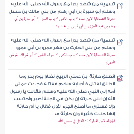
تسمية من شهد بدرا مع رسول الله صلى الله عليه
وسلم أبو سبرة بن أبي رهم من بني مالك بن حسل
معرفة الصحابة لابن منده > باب الكنى > باب السين > أبو سبرة بن أبي
رهم بن عبد العزى بن أبي قيس بن عبد ود
تسمية من شهد بدرا مع رسول الله صلى الله عليه
وسلم من بني الحارث بن فهر عمرو بن أبي عمرو
معرفة الصحابة لابن منده > باب الكنى > حرف الشين > أبو شراك القرشي
الفهري
انطلق حارثة ابن عمتي الربيع نظارا يوم بدر وما
انطلق لقتال فأصابه سهم فقتله فجاءت عمتي
أمه إلى النبي صلى الله عليه وسلم فقالت يا رسول
الله إن ابني حارثة إن يكن في الجنة أصبر وأحتسب
وإلا فسترى ما أصنع الجزء الأول فقال يا أم حارثة
إنها جنات كثيرة وإن حارثة ف
الجهاد لابن المبارك > القتل في سبيل الله