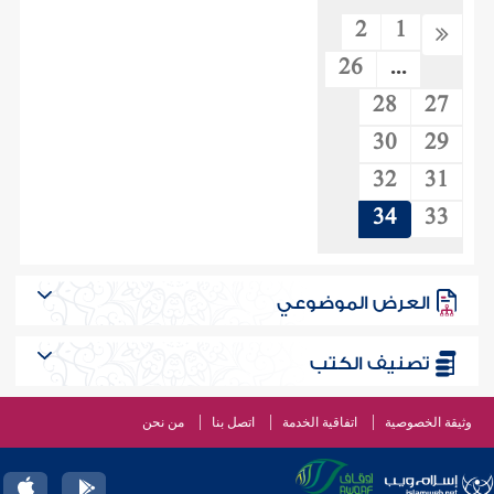
2
1
26
...
28
27
30
29
32
31
34
33
العرض الموضوعي
تصنيف الكتب
وثيقة الخصوصية
اتفاقية الخدمة
اتصل بنا
من نحن