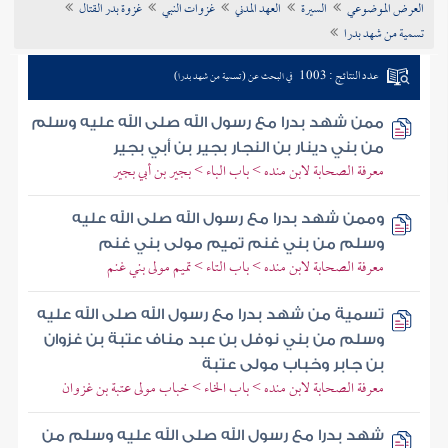
العرض الموضوعي
السيرة
العهد المدني
غزوات النبي
غزوة بدر القتال
تراجم الأعلام
تسمية من شهد بدرا
عدد النتائج : 1003
في البحث عن (تسمية من شهد بدرا)
ممن شهد بدرا مع رسول الله صلى الله عليه وسلم
من بني دينار بن النجار بجير بن أبي بجير
معرفة الصحابة لابن منده > باب الباء > بجير بن أبي بجير
وممن شهد بدرا مع رسول الله صلى الله عليه
وسلم من بني غنم تميم مولى بني غنم
معرفة الصحابة لابن منده > باب التاء > تميم مولى بني غنم
تسمية من شهد بدرا مع رسول الله صلى الله عليه
وسلم من بني نوفل بن عبد مناف عتبة بن غزوان
بن جابر وخباب مولى عتبة
معرفة الصحابة لابن منده > باب الخاء > خباب مولى عتبة بن غزوان
شهد بدرا مع رسول الله صلى الله عليه وسلم من