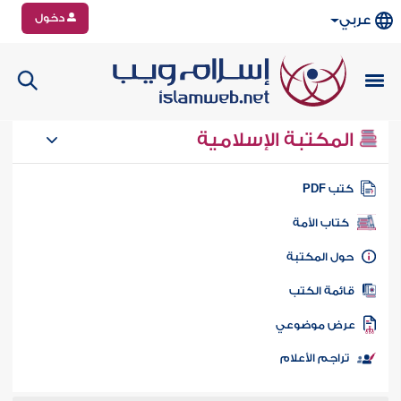
دخول
عربي
المكتبة الإسلامية
تب PDF
كتاب الأمة
ول المكتبة
ائمة الكتب
رض موضوعي