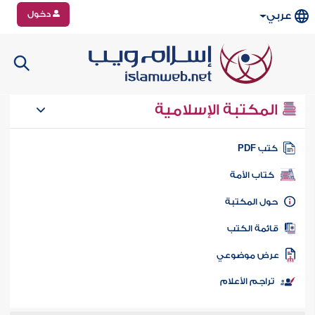
دخول
عربي
المكتبة الإسلامية
تب PDF
كتاب الأمة
ول المكتبة
ائمة الكتب
رض موضوعي