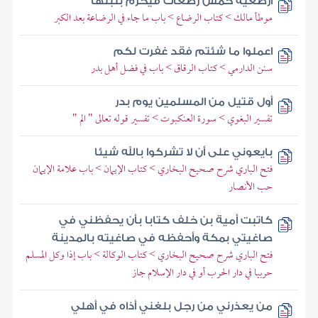
أرضعيه خمس رضعات فيحرم بلبنها
موطأ مالك > كتاب الرضاع > باب ما جاء في الرضاعة بعد الكبر
اعملوا ما شئتم فقد غفرت لكم
سنن الدارمي > كتاب الرقاق > باب في فضل أهل بدر
أول قتيل من المسلمين يوم بدر
تفسير البغوي > سورة العنكبوت > تفسير قوله تعالى " الم "
بايعوني على أن لا تشركوا بالله شيئا
فتح الباري شرح صحيح البخاري > كتاب الإيمان > باب علامة الإيمان
حب الأنصار
كاتبت أمية بن خلف كتابا بأن يحفظني في
صاغيتي بمكة وأحفظه في صاغيته بالمدينة
فتح الباري شرح صحيح البخاري > كتاب الوكالة > باب إذا وكل المسلم
حربيا في دار الحرب أو في دار الإسلام جاز
من يعذرني من رجل بلغني أذاه في أهلي