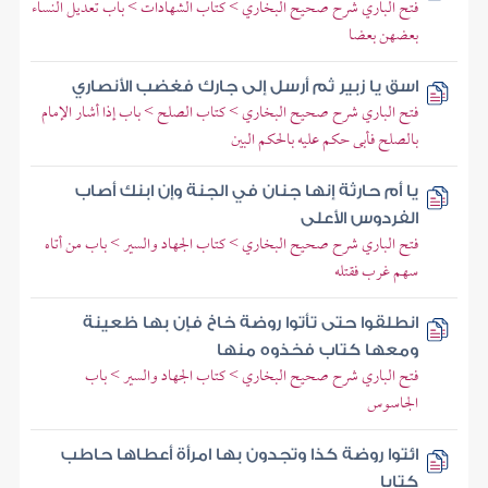
فتح الباري شرح صحيح البخاري > كتاب الشهادات > باب تعديل النساء
بعضهن بعضا
اسق يا زبير ثم أرسل إلى جارك فغضب الأنصاري
فتح الباري شرح صحيح البخاري > كتاب الصلح > باب إذا أشار الإمام
بالصلح فأبى حكم عليه بالحكم البين
يا أم حارثة إنها جنان في الجنة وإن ابنك أصاب
الفردوس الأعلى
فتح الباري شرح صحيح البخاري > كتاب الجهاد والسير > باب من أتاه
سهم غرب فقتله
انطلقوا حتى تأتوا روضة خاخ فإن بها ظعينة
ومعها كتاب فخذوه منها
فتح الباري شرح صحيح البخاري > كتاب الجهاد والسير > باب
الجاسوس
ائتوا روضة كذا وتجدون بها امرأة أعطاها حاطب
كتابا