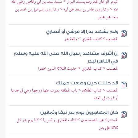
البحر الزخار المعروف بمسند البزار > مسند سعد بن أبي وقاص رضي الله
عنه > ومما روى عامر بن سعد عن أبيه > ومما روى إسماعيل بن محمد بن
سعد عن عامر
ولم يشهد بدرا إلا قرشي أو أنصاري
المصنف > كتاب المغازي > وقعة بدر
إن أشرف مشاهد رسول الله صلى الله عليه وسلم
في الناس لبدر
المصنف > كتاب المغازي > حديث الثلاثة الذين خلفوا
قد حللت حين وضعت حملك
المصنف > كتاب الطلاق > باب المطلقة يموت عنها زوجها وهي في عدتها
أو تموت في العدة
كان المهاجرون يوم بدر نيفا وثمانين
المستدرك على الصحيحين > كتاب المغازي والسرايا > كنا يوم بدر كل
ثلاثة على بعير