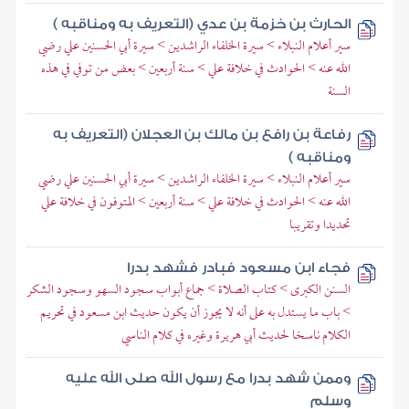
الحارث بن خزمة بن عدي (التعريف به ومناقبه )
سير أعلام النبلاء > سيرة الخلفاء الراشدين > سيرة أبي الحسنين علي رضي
الله عنه > الحوادث في خلافة علي > سنة أربعين > بعض من توفي في هذه
السنة
رفاعة بن رافع بن مالك بن العجلان (التعريف به
ومناقبه )
سير أعلام النبلاء > سيرة الخلفاء الراشدين > سيرة أبي الحسنين علي رضي
الله عنه > الحوادث في خلافة علي > سنة أربعين > المتوفون في خلافة علي
تحديدا وتقريبا
فجاء ابن مسعود فبادر فشهد بدرا
السنن الكبرى > كتاب الصلاة > جماع أبواب سجود السهو وسجود الشكر
> باب ما يستدل به على أنه لا يجوز أن يكون حديث ابن مسعود في تحريم
الكلام ناسخا لحديث أبي هريرة وغيره في كلام الناسي
وممن شهد بدرا مع رسول الله صلى الله عليه
وسلم