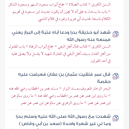
السنن الكبرى > كتاب الصلاة > جماع أبواب سجود السهو وسجود الشكر
> باب ما يستدل به على أنه لا يجوز أن يكون حديث ابن مسعود في تحريم
الكلام ناسخا لحديث أبي هريرة وغيره في كلام الناسي
شهد أبو حذيفة بدرا ودعا أباه عتبة إلى البراز يعني
فمنعه عنه رسول الله
السنن الكبرى > كتاب قتال أهل البغي > جماع أبواب الرعاة > باب المقتول
من أهل العدل بسيف أهل البغي في المعترك شهيد لا يغسل ولا يصلى عليه
في أحد القولين
قال عمر فلقيت عثمان بن عفان فعرضت عليه
حفصة
البحر الزخار المعروف بمسند البزار > مسند عمر بن الخطاب رضي الله عنه
> ما روى ابن عمر عن عمر بن الخطاب رضي الله عنه > ما روى سالم عن
ابن عمر عن عمر > ما روى الزهري عن سالم عن ابن عمر عن عمر
شهدت مع رسول الله صلى الله عليه وسلم بدرا
وما لي غير شعرة واحدة (سعد بن أبي وقاص )