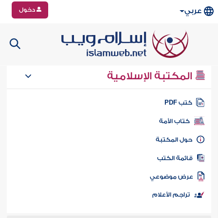
دخول
عربي
المكتبة الإسلامية
تب PDF
كتاب الأمة
ول المكتبة
ائمة الكتب
رض موضوعي