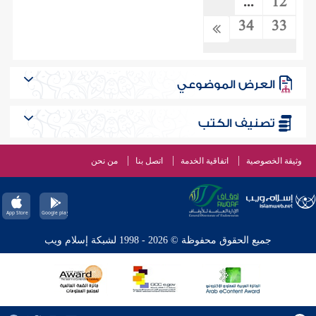
...
12
34
33
العرض الموضوعي
تصنيف الكتب
وثيقة الخصوصية
اتفاقية الخدمة
اتصل بنا
من نحن
جميع الحقوق محفوظة © 2026 - 1998 لشبكة إسلام ويب