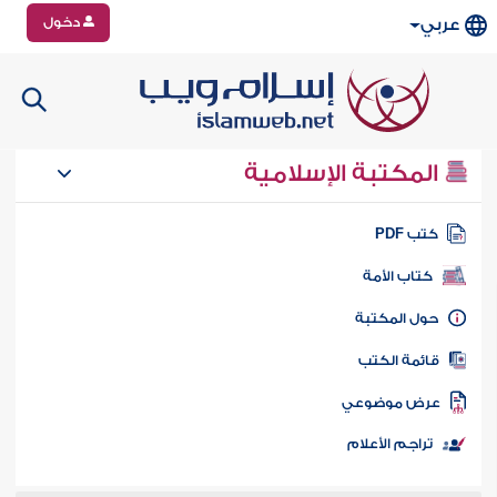
دخول
عربي
المكتبة الإسلامية
تب PDF
كتاب الأمة
ول المكتبة
ائمة الكتب
رض موضوعي