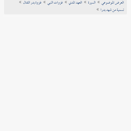
العرض الموضوعي
السيرة
العهد المدني
غزوات النبي
غزوة بدر القتال
تراجم الأعلام
تسمية من شهد بدرا