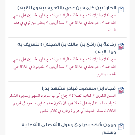
الحارث بن خزمة بن عدي (التعريف به ومناقبه )
سير أعلام النبلاء > سيرة الخلفاء الراشدين > سيرة أبي الحسنين علي رضي
الله عنه > الحوادث في خلافة علي > سنة أربعين > بعض من توفي في هذه
السنة
رفاعة بن رافع بن مالك بن العجلان (التعريف به
ومناقبه )
سير أعلام النبلاء > سيرة الخلفاء الراشدين > سيرة أبي الحسنين علي رضي
الله عنه > الحوادث في خلافة علي > سنة أربعين > المتوفون في خلافة علي
تحديدا وتقريبا
فجاء ابن مسعود فبادر فشهد بدرا
السنن الكبرى > كتاب الصلاة > جماع أبواب سجود السهو وسجود الشكر
> باب ما يستدل به على أنه لا يجوز أن يكون حديث ابن مسعود في تحريم
الكلام ناسخا لحديث أبي هريرة وغيره في كلام الناسي
وممن شهد بدرا مع رسول الله صلى الله عليه
وسلم