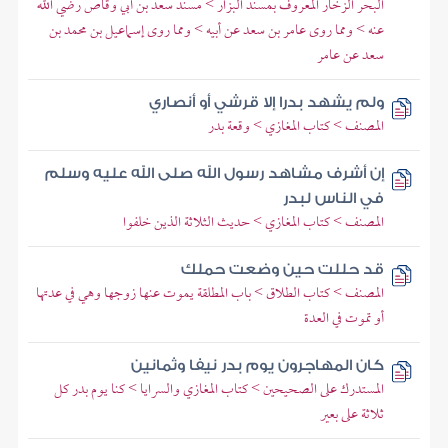
البحر الزخار المعروف بمسند البزار > مسند سعد بن أبي وقاص رضي الله
عنه > ومما روى عامر بن سعد عن أبيه > ومما روى إسماعيل بن محمد بن
سعد عن عامر
ولم يشهد بدرا إلا قرشي أو أنصاري
المصنف > كتاب المغازي > وقعة بدر
إن أشرف مشاهد رسول الله صلى الله عليه وسلم
في الناس لبدر
المصنف > كتاب المغازي > حديث الثلاثة الذين خلفوا
قد حللت حين وضعت حملك
المصنف > كتاب الطلاق > باب المطلقة يموت عنها زوجها وهي في عدتها
أو تموت في العدة
كان المهاجرون يوم بدر نيفا وثمانين
المستدرك على الصحيحين > كتاب المغازي والسرايا > كنا يوم بدر كل
ثلاثة على بعير