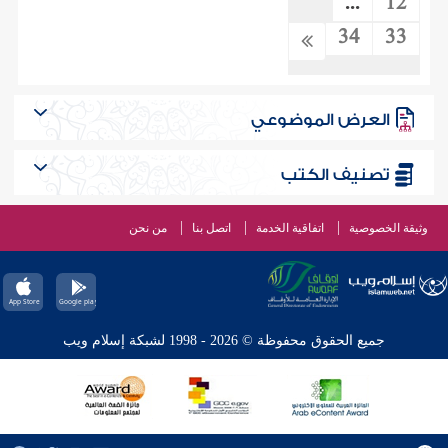
...
12
34
33
العرض الموضوعي
تصنيف الكتب
وثيقة الخصوصية
اتفاقية الخدمة
اتصل بنا
من نحن
جميع الحقوق محفوظة © 2026 - 1998 لشبكة إسلام ويب