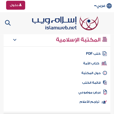
دخول
عربي
المكتبة الإسلامية
تب PDF
كتاب الأمة
ول المكتبة
ائمة الكتب
رض موضوعي