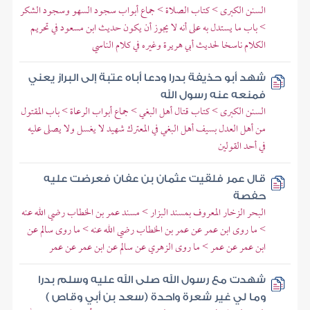
السنن الكبرى > كتاب الصلاة > جماع أبواب سجود السهو وسجود الشكر
> باب ما يستدل به على أنه لا يجوز أن يكون حديث ابن مسعود في تحريم
الكلام ناسخا لحديث أبي هريرة وغيره في كلام الناسي
شهد أبو حذيفة بدرا ودعا أباه عتبة إلى البراز يعني
فمنعه عنه رسول الله
السنن الكبرى > كتاب قتال أهل البغي > جماع أبواب الرعاة > باب المقتول
من أهل العدل بسيف أهل البغي في المعترك شهيد لا يغسل ولا يصلى عليه
في أحد القولين
قال عمر فلقيت عثمان بن عفان فعرضت عليه
حفصة
البحر الزخار المعروف بمسند البزار > مسند عمر بن الخطاب رضي الله عنه
> ما روى ابن عمر عن عمر بن الخطاب رضي الله عنه > ما روى سالم عن
ابن عمر عن عمر > ما روى الزهري عن سالم عن ابن عمر عن عمر
شهدت مع رسول الله صلى الله عليه وسلم بدرا
وما لي غير شعرة واحدة (سعد بن أبي وقاص )