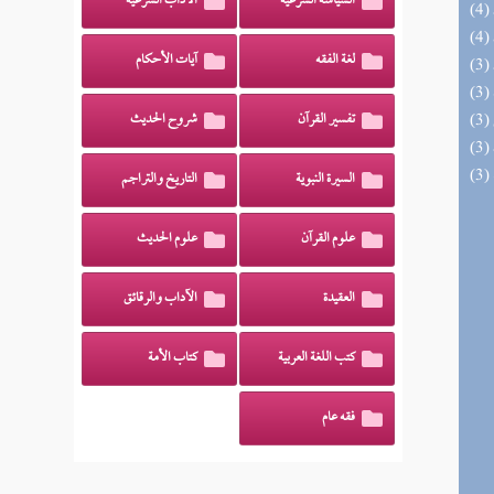
السياسة الشرعية
الآداب الشرعية
لغة الفقه
آيات الأحكام
تفسير القرآن
شروح الحديث
السيرة النبوية
التاريخ والتراجم
علوم القرآن
علوم الحديث
العقيدة
الآداب والرقائق
كتب اللغة العربية
كتاب الأمة
فقه عام