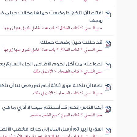
أفتاها أن تنكح إذا وضعت حملها وكانت حبلى 
زوجها
سنن النسائي > كتاب الطلاق > باب عدة الحامل المتوفى عنها زوجها
قد حللت حين وضعت حملك
سنن النسائي > كتاب الطلاق > باب عدة الحامل المتوفى عنها زوجها
نهوا عنه من أكل لحوم الأضاحي الجزء السابع بعد 
سنن النسائي > كتاب الضحايا > الإذن في ذلك
نهانا أن نأكله فوق ثلاثة أيام ثم رخص لنا أن نأك
سنن النسائي > كتاب الضحايا > الإذن في ذلك
أيها الناس إنكم قد أحدثتم بيوعا لا أدري ما هي
سنن النسائي > كتاب البيوع > بيع الشعير بالشعير
اسق يا زبير ثم أرسل الماء إلى جارك فغضب الأنصا
سنن النسائي > كتاب آداب القضاة > الرخصة للحاكم الأمين أن يحكم