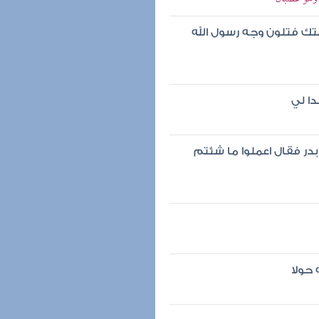
متك فتلون وجه رسول الله
ا لي
بدر فقال اعملوا ما شئتم
حولا