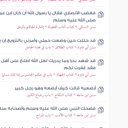
فغضب الأنصاري فقال يا رسول الله أن كان ابن ع
صلى الله عليه وسلم
سنن النسائي > كتاب آداب القضاة > إشارة الحاكم بالرفق
قد حللت حين وضعت حملي وأمرني بالتزويج إن بد
سنن أبي داود > كتاب الطلاق > باب في عدة الحامل
قد شهد بدرا وما يدريك لعل الله اطلع على أهل 
فقد غفرت لكم
سنن أبي داود > كتاب الجهاد > باب في حكم الجاسوس إذا كان مسلما
أرضعيه قالت كيف أرضعه وهو رجل كبير
سنن ابن ماجه > كتاب النكاح > باب رضاع الكبير
فضحك النبي صلى الله عليه وسلم وأصحابه منه 
سنن ابن ماجه > كتاب الأدب > باب المزاح