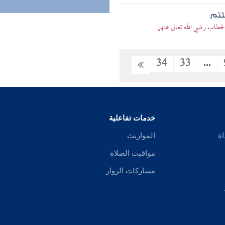
ئتم
خطاب رضي الله تعالى عنهما
34
33
...
خدمات تفاعلية
اة
المواريث
مواقيت الصلاة
مشاركات الزوار