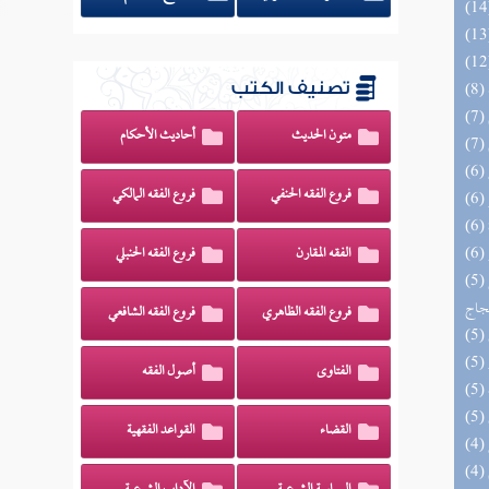
تصنيف الكتب
متون الحديث
أحاديث الأحكام
فروع الفقه الحنفي
فروع الفقه المالكي
الفقه المقارن
فروع الفقه الحنبلي
(5) السراج الوهاج من كشف مطالب صحيح
حجاج
فروع الفقه الظاهري
فروع الفقه الشافعي
الفتاوى
أصول الفقه
القضاء
القواعد الفقهية