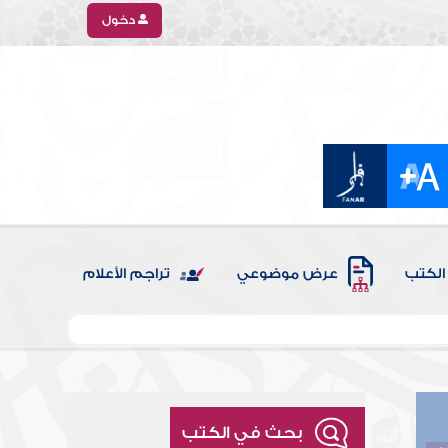
دخول
الكتب
عرض موضوعي
تراجم الأعلام
بحث في الكتب