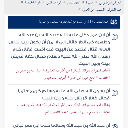
العرض الموضوعي
السيرة
العهد المدني
غزوات النبي
غزوة الحديبية
تراجم الأعلام
صد المشركين المسلمين عن العمرة
عدد النتائج : 519
في البحث عن (صد المشركين المسلمين عن العمرة)
أن ابن عمر دخل عليه ابنه عبيد الله بن عبد الله
وظهره في الدار فقال إني لا آمن أن يكون بين الناس
العام قتال فتصد عن البيت فلو أقمت فقال خرج
رسول الله صلى الله عليه وسلم فحال كفار قريش
بينه وبين البيت
إتحاف المهرة بالفوائد المبتكرة من أطراف العشرة > عبد الله بن عمر بن
الخطاب > نافع مولى ابن عمر > أيوب السختياني
أن رسول الله صلى الله عليه وسلم خرج معتمرا
فحال كفار قريش بينه وبين البيت
إتحاف المهرة بالفوائد المبتكرة من أطراف العشرة > عبد الله بن عمر بن
الخطاب > نافع مولى ابن عمر > عبد الله بن نافع
أن عبد الله بن عبد الله وسالما كلما ابن عمر ليالي