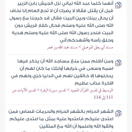
أنهما كلما عبد الله ليالي نزل الجيش بابن الزبير
قبل أن يقتل فقالا لا يضرك أن لا تحج العام إنا نخاف
أن يحال بينك وبين البيت فقال قد خرجنا مع رسول
الله صلى الله عليه وسلم فحال كفار قريش دون
البيت فنحر رسول الله صلى الله عليه وسلم هديه
وحلق رأسه وأشهدكم أني
مسند أبي يعلى الموصلي > مسند عبد الله بن عمر
ومن أظلم ممن منع مساجد الله أن يذكر فيها
اسمه وسعى في خرابها أولئك ما كان لهم أن
يدخلوها إلا خائفين لهم في الدنيا خزي ولهم في
الآخرة عذاب عظيم
الوسيط في تفسير القرآن المجيد > تفسير سورة البقرة > تفسير الآيات من
111 إلى 114
الشهر الحرام بالشهر الحرام والحرمات قصاص فمن
اعتدى عليكم فاعتدوا عليه بمثل ما اعتدى عليكم
واتقوا الله واعلموا أن الله مع المتقين