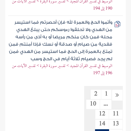
الوسيط في تفسير القرآن المجيد > تفسير سورة البقرة > تفسير الآيات من
190 إلى 194
وأتموا الحج والعمرة لله فإن أحصرتم فما استيسر
من الهدي ولا تحلقوا رءوسكم حتى يبلغ الهدي
محله فمن كان منكم مريضا أو به أذى من رأسه
ففدية من صيام أو صدقة أو نسك فإذا أمنتم فمن
تمتع بالعمرة إلى الحج فما استيسر من الهدي فمن
لم يجد فصيام ثلاثة أيام في الحج وسب
الوسيط في تفسير القرآن المجيد > تفسير سورة البقرة > تفسير الآيات من
196 إلى 197
2
1
10
...
12
11
14
13