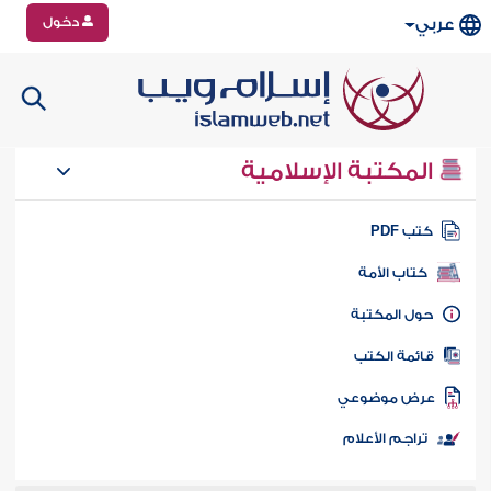
دخول
عربي
المكتبة الإسلامية
تب PDF
كتاب الأمة
ول المكتبة
ائمة الكتب
رض موضوعي