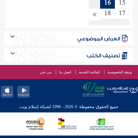
16
15
18
17
العرض الموضوعي
تصنيف الكتب
وثيقة الخصوصية
اتفاقية الخدمة
اتصل بنا
من نحن
جميع الحقوق محفوظة © 2026 - 1998 لشبكة إسلام ويب