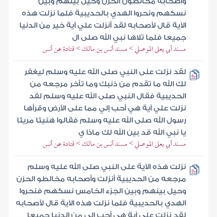
وأصحابه مخالطون الحزن وحيل بينهم وبين
نسكهم ونحروا الهدي بالحديبية فلما نزلت هذه
الآية قال لأصحابه لقد أنزلت علي آية خير من الدنيا
جميعا فلما تلاها نبي الله صلى ال
مسند أبي يعلى الموصلي > مسند أنس بن مالك > قتادة عن أنس
لقد نزلت على النبي صلى الله عليه وسلم ليغفر
لك الله ما تقدم من ذنبك وما تأخر مرجعه من
الحديبية فقال النبي صلى الله عليه وسلم لقد
نزلت علي آية هي أحب إلي مما على الأرض وقرأها
رسول الله صلى الله عليه وسلم فقالوا هنيئا مريئا
يا نبي الله قد بين الله لك ماذا ي
مسند أبي يعلى الموصلي > مسند أنس بن مالك > قتادة عن أنس
نزلت هذه الآية على النبي صلى الله عليه وسلم
مرجعه من الحديبية أنزلت وأصحابه مخالطو الحزن
وحيل بينهم وبين الجزء الخامس نسكهم فنحروا
الهدي بالحديبية فلما نزلت هذه الآية قال لأصحابه
لقد نزلت علي آية هي أحب إلي من الدنيا جميعا