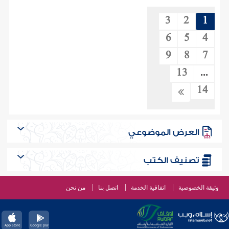
3
2
1
6
5
4
9
8
7
13
...
14
العرض الموضوعي
تصنيف الكتب
وثيقة الخصوصية
اتفاقية الخدمة
اتصل بنا
من نحن