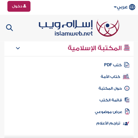
دخول
عربي
المكتبة الإسلامية
تب PDF
كتاب الأمة
ول المكتبة
ائمة الكتب
رض موضوعي