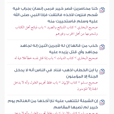
كنا محاصرين قصر خيبر فرمى إنسان بجراب فيه
شحم فنزوت لآخذه فالتفت فإذا النبي صلى الله
عليه وسلم فاستحييت منه
صحيح البخاري > كتاب الذبائح والصيد > باب ذبائح أهل الكتاب
وشحومها من أهل الحرب وغيرهم
كذب من قالها إن له لأجرين اثنين إنه لجاهد
مجاهد وأي قتل يزيده عليه
صحيح البخاري > كتاب الديات > باب إذا قتل نفسه خطأ فلا دية له
يا ابن الخطاب اذهب فناد في الناس أنه لا يدخل
الجنة إلا المؤمنون
صحيح مسلم > كتاب الإيمان > باب غلظ تحريم الغلول وأنه لا يدخل
الجنة إلا المؤمنون
إن الشملة لتلتهب عليه نارا أخذها من الغنائم يوم
خيبر لم تصبها المقاسم
صحيح مسلم > كتاب الإيمان > باب غلظ تحريم الغلول وأنه لا يدخل