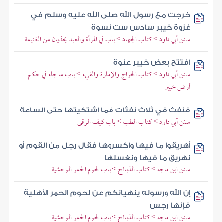
خرجت مع رسول الله صلى الله عليه وسلم في
غزوة خيبر سادس ست نسوة
سنن أبي داود > كتاب الجهاد > باب في المرأة والعبد يحذيان من الغنيمة
افتتح بعض خيبر عنوة
سنن أبي داود > كتاب الخراج والإمارة والفيء > باب ما جاء في حكم
أرض خيبر
فنفث في ثلاث نفثات فما اشتكيتها حتى الساعة
سنن أبي داود > كتاب الطب > باب كيف الرقى
أهريقوا ما فيها واكسروها فقال رجل من القوم أو
نهريق ما فيها ونغسلها
سنن ابن ماجه > كتاب الذبائح > باب لحوم الحمر الوحشية
إن الله ورسوله ينهيانكم عن لحوم الحمر الأهلية
فإنها رجس
سنن ابن ماجه > كتاب الذبائح > باب لحوم الحمر الوحشية