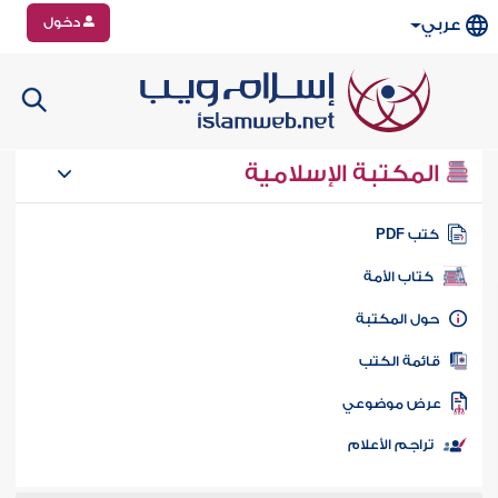
دخول
عربي
المكتبة الإسلامية
تب PDF
كتاب الأمة
ول المكتبة
ائمة الكتب
رض موضوعي