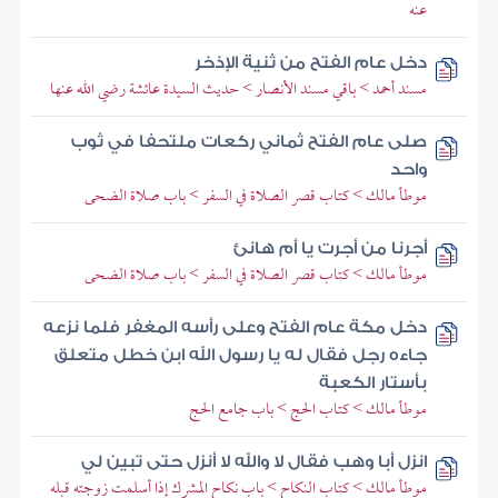
عنه
دخل عام الفتح من ثنية الإذخر
مسند أحمد > باقي مسند الأنصار > حديث السيدة عائشة رضي الله عنها
صلى عام الفتح ثماني ركعات ملتحفا في ثوب
واحد
موطأ مالك > كتاب قصر الصلاة في السفر > باب صلاة الضحى
أجرنا من أجرت يا أم هانئ
موطأ مالك > كتاب قصر الصلاة في السفر > باب صلاة الضحى
دخل مكة عام الفتح وعلى رأسه المغفر فلما نزعه
جاءه رجل فقال له يا رسول الله ابن خطل متعلق
بأستار الكعبة
موطأ مالك > كتاب الحج > باب جامع الحج
انزل أبا وهب فقال لا والله لا أنزل حتى تبين لي
موطأ مالك > كتاب النكاح > باب نكاح المشرك إذا أسلمت زوجته قبله