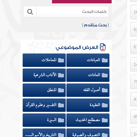
[
بحث متقدم
]
العرض الموضوعي
العبادات
المعاملات
العادات
الآداب الشرعية
أصول الفقه
المنطق
العقيدة
التفسير وعلوم القرآن
مصطلح الحديث
السيرة
التصوف والصوفية
التاريخ والأمم السابقة