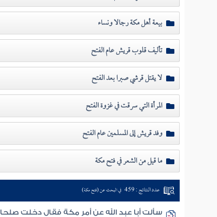
بيعة أهل مكة رجالا ونساء
تأليف قلوب قريش عام الفتح
لا يقتل قرشي صبرا بعد الفتح
المرأة التي سرقت في غزوة الفتح
وفد قريش إلى المسلمين عام الفتح
ما قيل من الشعر في فتح مكة
عدد النتائج : 459
في البحث عن (فتح مكة)
سألت أبا عبد الله عن أمر مكة فقال دخلت صلحا