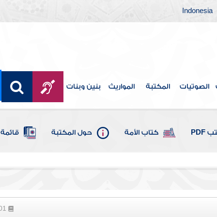
Indonesia
الصوتيات
المكتبة
المواريث
بنين وبنات
 PDF
كتاب الأمة
حول المكتبة
قائمة 
201