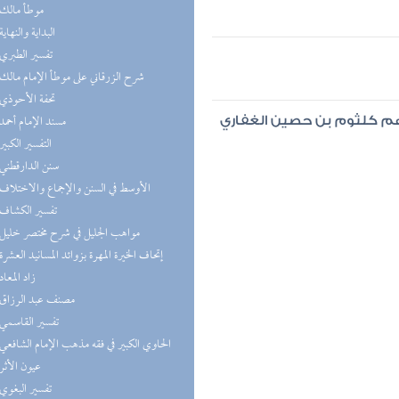
(5) موطأ مالك
(5) البداية والنهاية
(5) تفسير الطبري
(5) شرح الزرقاني على موطأ الإمام مالك
(5) تحفة الأحوذي
(4) مسند الإمام أحمد
رهم كلثوم بن حصين الغفاري
(4) التفسير الكبير
(4) سنن الدارقطني
(4) الأوسط في السنن والإجماع والاختلاف
(4) تفسير الكشاف
(4) مواهب الجليل في شرح مختصر خليل
(4) إتحاف الخيرة المهرة بزوائد المسانيد العشرة
(4) زاد المعاد
(4) مصنف عبد الرزاق
(4) تفسير القاسمي
(4) الحاوي الكبير في فقه مذهب الإمام الشافعي
(3) عيون الأثر
(3) تفسير البغوي