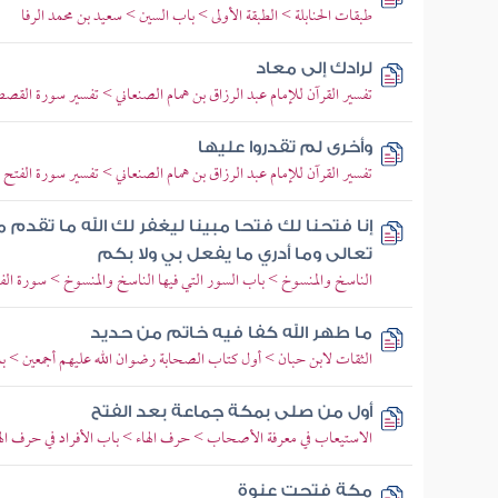
طبقات الحنابلة > الطبقة الأولى > باب السين > سعيد بن محمد الرفا
لرادك إلى معاد
تفسير القرآن للإمام عبد الرزاق بن همام الصنعاني > تفسير سورة القصص 
وأخرى لم تقدروا عليها
تفسير القرآن للإمام عبد الرزاق بن همام الصنعاني > تفسير سورة الفتح > ت
إنا فتحنا لك فتحا مبينا ليغفر لك الله ما تقدم 
تعالى وما أدري ما يفعل بي ولا بكم
الناسخ والمنسوخ > باب السور التي فيها الناسخ والمنسوخ > سورة ال
ما طهر الله كفا فيه خاتم من حديد
الثقات لابن حبان > أول كتاب الصحابة رضوان الله عليهم أجمعين > با
أول من صلى بمكة جماعة بعد الفتح
الاستيعاب في معرفة الأصحاب > حرف الهاء > باب الأفراد في حرف اله
مكة فتحت عنوة