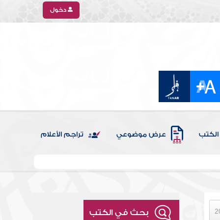
دخول
الكتب
عرض موضوعي
تراجم الأعلام
بحث في الكتب