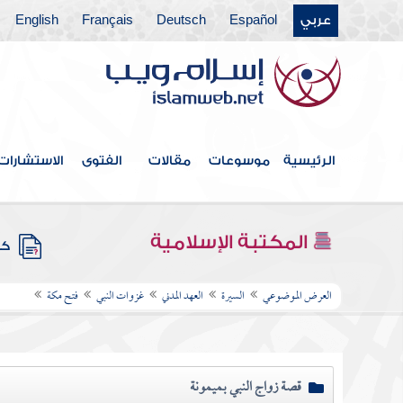
عربي
Español
Deutsch
Français
English
الرئيسية
موسوعات
مقالات
الفتوى
الاستشارات
المكتبة الإسلامية
كتب
العرض الموضوعي
السيرة
العهد المدني
غزوات النبي
فتح مكة
قصة زواج النبي بميمونة