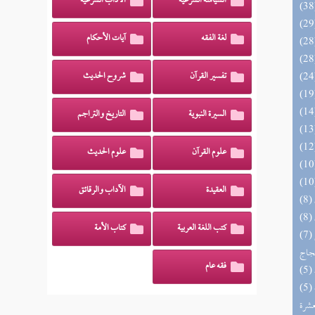
السياسة الشرعية
الآداب الشرعية
لغة الفقه
آيات الأحكام
تفسير القرآن
شروح الحديث
السيرة النبوية
التاريخ والتراجم
علوم القرآن
علوم الحديث
العقيدة
الآداب والرقائق
كتب اللغة العربية
كتاب الأمة
(7) السراج الوهاج من كشف مطالب صحيح
حجاج
فقه عام
(5) إتحاف المهرة بالفوائد المبتكرة من أطراف
عشرة