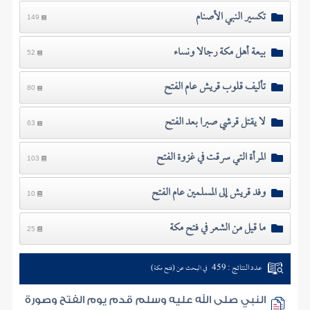
تكسير النبي الأصنام
149
بيعة أهل مكة رجالا ونساء
52
تأليف قلوب قريش عام الفتح
80
لا يقتل قرشي صبرا بعد الفتح
63
المرأة التي سرقت في غزوة الفتح
103
وفد قريش إلى المسلمين عام الفتح
10
ما قيل من الشعر في فتح مكة
25
عدد النتائج : 459
في البحث عن (فتح مكة)
النبي صلى الله عليه وسلم قدم يوم الفتح وصورة