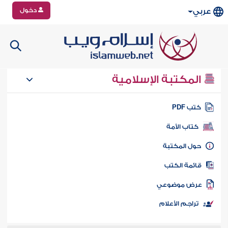
دخول
عربي
المكتبة الإسلامية
تب PDF
كتاب الأمة
ول المكتبة
ائمة الكتب
رض موضوعي