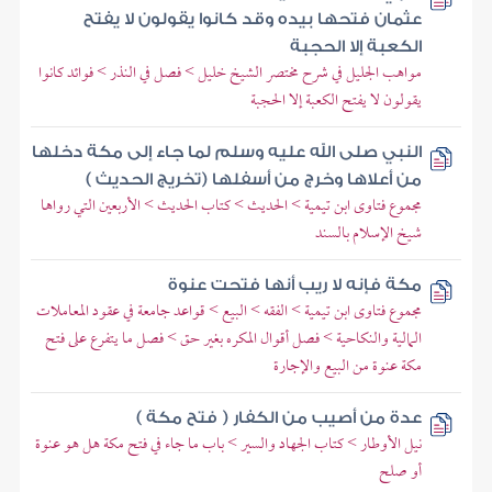
عثمان فتحها بيده وقد كانوا يقولون لا يفتح
الكعبة إلا الحجبة
مواهب الجليل في شرح مختصر الشيخ خليل > فصل في النذر > فوائد كانوا
يقولون لا يفتح الكعبة إلا الحجبة
النبي صلى الله عليه وسلم لما جاء إلى مكة دخلها
من أعلاها وخرج من أسفلها (تخريج الحديث )
مجموع فتاوى ابن تيمية > الحديث > كتاب الحديث > الأربعين التي رواها
شيخ الإسلام بالسند
مكة فإنه لا ريب أنها فتحت عنوة
مجموع فتاوى ابن تيمية > الفقه > البيع > قواعد جامعة في عقود المعاملات
المالية والنكاحية > فصل أقوال المكره بغير حق > فصل ما يتفرع على فتح
مكة عنوة من البيع والإجارة
عدة من أصيب من الكفار ( فتح مكة )
نيل الأوطار > كتاب الجهاد والسير > باب ما جاء في فتح مكة هل هو عنوة
أو صلح