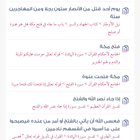
يوم أحد قتل من الأنصار ستون رجلا ومن المهاجرين
ستة
نيل الأوطار > كتاب الجهاد والسير > باب ما جاء في فتح مكة هل هو عنوة
أو صلح
فتح مكة
الجامع لأحكام القرآن > سورة المائدة > قوله تعالى حرمت عليكم الميتة
والدم ولحم الخنزير
مكة فتحت عنوة
الجامع لأحكام القرآن > سورة الفتح > قوله تعالى إنا فتحنا لك فتحا مبينا
إذا جاء نصر الله والفتح
تفسير القرآن العظيم > تفسير سورة إذا جاء نصر الله والفتح
فعسى الله أن يأتي بالفتح أو أمر من عنده فيصبحوا
على ما أسروا في أنفسهم نادمين
تفسير الطبري > تفسير سورة المائدة > القول في تأويل قوله تعالى " فعسى