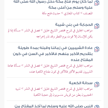
لما كان يوم فتح مكة دخل رسول الله صلى الله
عليه وسلم من أعلى مكة
المصنف > كتاب المغازي > حديث فتح مكة
الحجابة في بني شيبة
مواهب الجليل في شرح مختصر الشيخ خليل > فصل في النذر > مسألة إذا لم
يكن للإنسان إلا قوت يوم الفطر وقد نذر إخراجه
عادة الشيبيين في زماننا وقبله بمدة طويلة
بتقديم الأكبر منهم فالأكبر في السن في كون
المفتاح عنده
مواهب الجليل في شرح مختصر الشيخ خليل > فصل في النذر > مسألة عادة
الشيبيين تقديم الأكبر فالأكبر في كون مفتاح الكعبة عنده
سدانة الكعبة
مواهب الجليل في شرح مختصر الشيخ خليل > فصل في النذر > تنبيه
الحجبيون بطن من قريش منسوبون إلى حجبة الكعبة
النبي صلى الله عليه وسلم لما أخذ المفتاح من