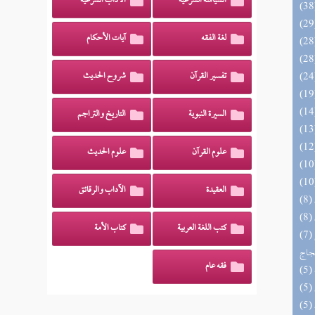
السياسة الشرعية
الآداب الشرعية
لغة الفقه
آيات الأحكام
تفسير القرآن
شروح الحديث
السيرة النبوية
التاريخ والتراجم
علوم القرآن
علوم الحديث
العقيدة
الآداب والرقائق
كتب اللغة العربية
كتاب الأمة
(7) السراج الوهاج من كشف مطالب صحيح
حجاج
فقه عام