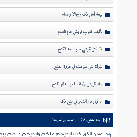
بيعة أهل مكة رجالا ونساء
تأليف قلوب قريش عام الفتح
لا يقتل قرشي صبرا بعد الفتح
المرأة التي سرقت في غزوة الفتح
وفد قريش إلى المسلمين عام الفتح
ما قيل من الشعر في فتح مكة
عدد النتائج : 459
في البحث عن (فتح مكة)
وهو الذي كف أيديهم عنكم وأيديكم عنهم بب