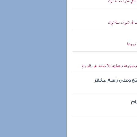
 في شوال سنة ثمان
 في شوال سنة ثمان
دورها
رها ولقطتها إلا لمنشد على الدوام
تح وعلى رأسه مغفر
ام