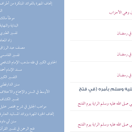
ال
ق وهي الأحزاب
(5) موطأ مالك
(5) البداية والنهاية
(5) تفسير الطبري
 في رمضان
(4) زاد المعاد
(4) مصنف عبد الرزاق
 في رمضان
(4) تفسير القاسمي
(4) الحاوي الكبير في فقه مذهب الإمام الشافعي
(4) مسند الإمام أحمد
 في رمضان
(4) التفسير الكبير
(4) سنن الدارقطني
 عليه وسلم بأمره (في فتح
(4) الأوسط في السنن والإجماع والاختلاف
(4) تفسير الكشاف
لى الله عليه وسلم الراية يوم الفتح
(4) مواهب الجليل في شرح مختصر خليل
(4) إتحاف الخيرة المهرة بزوائد المسانيد العشرة
(3) سنن أبي داود
لى الله عليه وسلم الراية يوم الفتح
(3) فتح الرحمن في تفسير القرآن