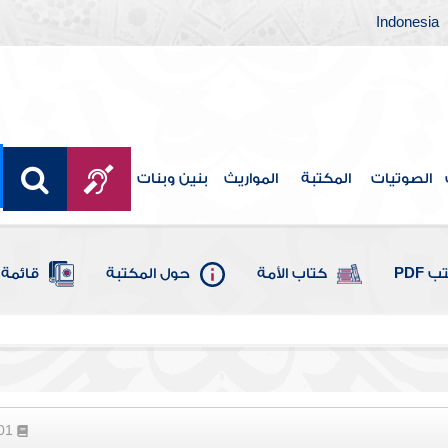
Indonesia
الصوتيات
المكتبة
المواريث
بنين وبنات
 PDF
كتاب الأمة
حول المكتبة
قائمة 
201