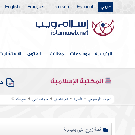
عربي
Español
Deutsch
Français
English
الرئيسية
موسوعات
مقالات
الفتوى
الاستشارات
المكتبة الإسلامية
كتب
العرض الموضوعي
السيرة
العهد المدني
غزوات النبي
فتح مكة
قصة زواج النبي بميمونة