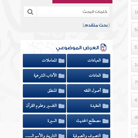
[
بحث متقدم
]
العرض الموضوعي
العبادات
المعاملات
العادات
الآداب الشرعية
أصول الفقه
المنطق
العقيدة
التفسير وعلوم القرآن
مصطلح الحديث
السيرة
التصوف والصوفية
التاريخ والأمم السابقة