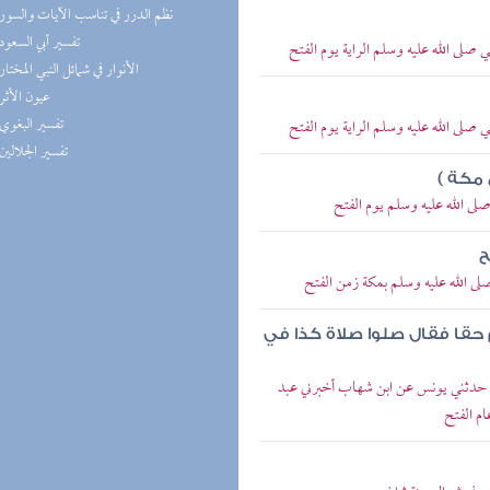
(3) نظم الدرر في تناسب الآيات والسور
(3) تفسير أبي السعود
لى الله عليه وسلم الراية يوم الفتح
(3) الأنوار في شمائل النبي المختار
(3) عيون الأثر
(3) تفسير البغوي
لى الله عليه وسلم الراية يوم الفتح
(3) تفسير الجلالين
 مكة )
ى الله عليه وسلم يوم الفتح
ح
ى الله عليه وسلم بمكة زمن الفتح
 حقا فقال صلوا صلاة كذا في
 حدثني يونس عن ابن شهاب أخبرني عبد
ام الفتح