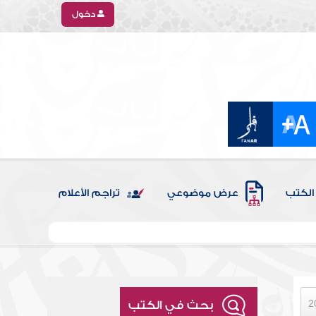
دخول
الكتب
عرض موضوعي
تراجم الأعلام
بحث في الكتب