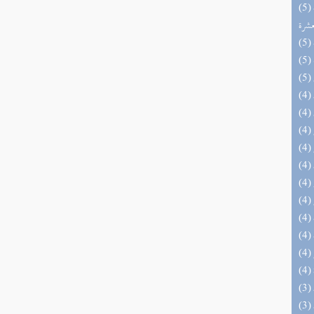
(5) إتحاف المهرة بالفوائد المبتكرة من أطراف
عشرة