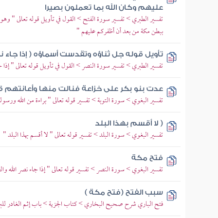
عليهم وكان الله بما تعملون بصيرا
تفسير الطبري > تفسير سورة الفتح > القول في تأويل قوله تعالى " وه
ببطن مكة من بعد أن أظفركم عليهم "
تأويل قوله جل ثناؤه وتقدست أسماؤه ( إذا جاء نص
تفسير الطبري > تفسير سورة النصر > القول في تأويل قوله تعالى " إذا ج
عدت بنو بكر على خزاعة فنالت منها وأعانتهم ق
تفسير البغوي > سورة التوبة > تفسير قوله تعالى " براءة من الله ورسول
( لا أقسم بهذا البلد
تفسير البغوي > سورة البلد > تفسير قوله تعالى " لا أقسم بهذا البلد "
فتح مكة
تفسير البغوي > سورة النصر > تفسير قوله تعالى " إذا جاء نصر الله وال
سبب الفتح (فتح مكة )
فتح الباري شرح صحيح البخاري > كتاب الجزية > باب إثم الغادر للبر