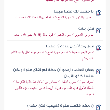
إنا فتحنا لك فتحا مبينا
التحرير والتنوير > سورة الفتح > قوله تعالى إنا فتحنا لك فتحا مبينا
فتح مكة
التحرير والتنوير > سورة النصر > قوله تعالى إذا جاء نصر الله والفتح
فتح مكة أكان عنوة أو صلحا
تفسير البحر المحيط > تفسير سورة الحج > تفسير قوله تعالى يا أيها الناس
اتقوا ربكم
بعض العلماء زعموا أن مكة لم تفتح عنوة ولكن
أهلها أخذوا الأمان
أضواء البيان > سورة الأنفال > مسائل من أحكام هذه الآية الكريمة >
المسألة الأولى علماء المسلمين على أن أربعة أخماس الغنيمة للغزاة الذين
غنموها
أن مكة فتحت عنوة (كيفية فتح مكة )