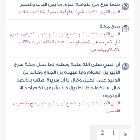
فلما فرغ من طوافه التزم ما بين الباب والحجر
السنن الكبرى > كتاب الحج > جماع أبواب دخول مكة > باب الملتزم
فتح مكة
السنن الكبرى > كتاب السير > جماع أبواب السير > باب المشركين يسلمون
قبل الأسر وما على الإمام وغيره من التثبت إذا تكلموا بما يشبه الإقرار
بالإسلام ويشبه غيره
أن النبي صلى الله عليه وسلم لما دخل مكة سرح
الزبير بن العوام وأبا عبيدة بن الجراح وخالد بن
الوليد على الخيل وقال يا أبا هريرة اهتف بالأنصار
قال اسلكوا هذا الطريق فلا يشرفن لكم أحد إلا
أنمتموه
السنن الكبرى > كتاب السير > جماع أبواب السير > باب فتح مكة حرسها
الله تعالى
2
1