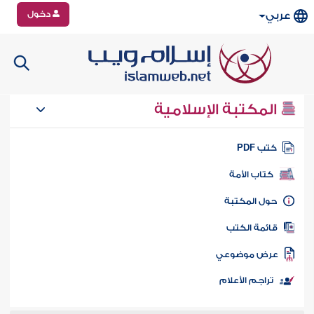
دخول
عربي
المكتبة الإسلامية
تب PDF
كتاب الأمة
ول المكتبة
ائمة الكتب
رض موضوعي