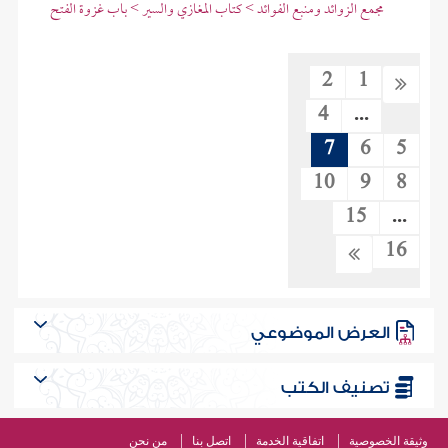
مجمع الزوائد ومنبع الفوائد > كتاب المغازي والسير > باب غزوة الفتح
2
1
4
...
7
6
5
10
9
8
15
...
16
العرض الموضوعي
تصنيف الكتب
وثيقة الخصوصية
اتفاقية الخدمة
اتصل بنا
من نحن