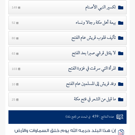
تكسير النبي الأصنام
149
بيعة أهل مكة رجالا ونساء
52
تأليف قلوب قريش عام الفتح
80
لا يقتل قرشي صبرا بعد الفتح
63
المرأة التي سرقت في غزوة الفتح
103
وفد قريش إلى المسلمين عام الفتح
10
ما قيل من الشعر في فتح مكة
25
عدد النتائج : 459
في البحث عن (فتح مكة)
إن هذا البلد حرمه الله يوم خلق السماوات والأرض