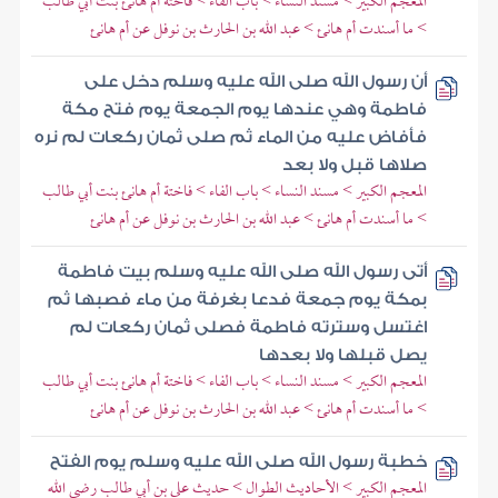
المعجم الكبير > مسند النساء > باب الفاء > فاختة أم هانئ بنت أبي طالب
> ما أسندت أم هانئ > عبد الله بن الحارث بن نوفل عن أم هانئ
أن رسول الله صلى الله عليه وسلم دخل على
فاطمة وهي عندها يوم الجمعة يوم فتح مكة
فأفاض عليه من الماء ثم صلى ثمان ركعات لم نره
صلاها قبل ولا بعد
المعجم الكبير > مسند النساء > باب الفاء > فاختة أم هانئ بنت أبي طالب
> ما أسندت أم هانئ > عبد الله بن الحارث بن نوفل عن أم هانئ
أتى رسول الله صلى الله عليه وسلم بيت فاطمة
بمكة يوم جمعة فدعا بغرفة من ماء فصبها ثم
اغتسل وسترته فاطمة فصلى ثمان ركعات لم
يصل قبلها ولا بعدها
المعجم الكبير > مسند النساء > باب الفاء > فاختة أم هانئ بنت أبي طالب
> ما أسندت أم هانئ > عبد الله بن الحارث بن نوفل عن أم هانئ
خطبة رسول الله صلى الله عليه وسلم يوم الفتح
المعجم الكبير > الأحاديث الطوال > حديث علي بن أبي طالب رضي الله