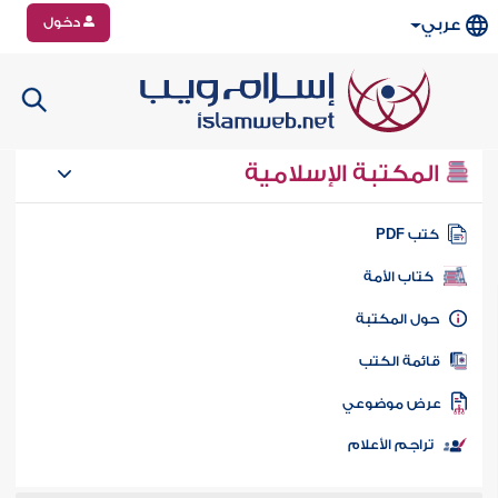
دخول
عربي
المكتبة الإسلامية
تب PDF
كتاب الأمة
ول المكتبة
ائمة الكتب
رض موضوعي