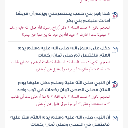
ما أسند كلدة بن حنبل
هذا راجز بني كعب يستصرخني ويزعم أن قريشا
أعانت عليهم بني بكر
المعجم الكبير > مسند النساء > ذكر أزواج رسول الله صلى الله عليه وسلم
> ميمونة بنت الحارث > عبيد الله بن عبد الله بن عتبة عن ميمونة
دخل علي رسول الله صلى الله عليه وسلم يوم
الفتح فاغتسل ثم صلى ثمان ركعات
المعجم الكبير > مسند النساء > باب الفاء > فاختة أم هانئ بنت أبي طالب
> ما أسندت أم هانئ > أبو مرة مولى عقيل عن أم هانئ
أن النبي صلى الله عليه وسلم دخل عليها يوم
الفتح فصلى الضحى ثمان ركعات في ثوب واحد
المعجم الكبير > مسند النساء > باب الفاء > فاختة أم هانئ بنت أبي طالب
> ما أسندت أم هانئ > أبو مرة مولى عقيل عن أم هانئ
أن النبي صلى الله عليه وسلم يوم الفتح ستر عليه
فاغتسل في الضحى وصلى ثمان ركعات