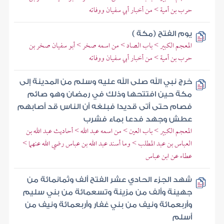
حرب بن أمية > من أخبار أبي سفيان ووفاته
يوم الفتح (مكة )
المعجم الكبير > باب الصاد > من اسمه صخر > أبو سفيان صخر بن
حرب بن أمية > من أخبار أبي سفيان ووفاته
خرج نبي الله صلى الله عليه وسلم من المدينة إلى
مكة حين افتتحها وذلك في رمضان وهو صائم
فصام حتى أتى قديدا فبلغه أن الناس قد أصابهم
عطش وجهد فدعا بماء فشرب
المعجم الكبير > باب العين > من اسمه عبد الله > أحاديث عبد الله بن
العباس بن عبد المطلب > وما أسند عبد الله بن عباس رضي الله عنهما >
عطاء عن ابن عباس
شهد الجزء الحادي عشر الفتح ألف وثمانمائة من
جهينة وألف من مزينة وتسعمائة من بني سليم
وأربعمائة ونيف من بني غفار وأربعمائة ونيف من
أسلم