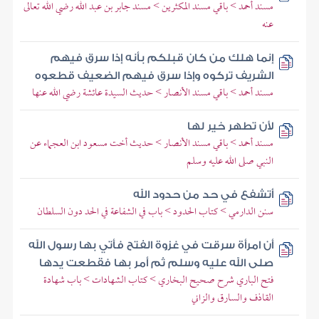
مسند أحمد > باقي مسند المكثرين > مسند جابر بن عبد الله رضي الله تعالى
عنه
إنما هلك من كان قبلكم بأنه إذا سرق فيهم
الشريف تركوه وإذا سرق فيهم الضعيف قطعوه
مسند أحمد > باقي مسند الأنصار > حديث السيدة عائشة رضي الله عنها
لأن تطهر خير لها
مسند أحمد > باقي مسند الأنصار > حديث أخت مسعود ابن العجماء عن
النبي صلى الله عليه وسلم
أتشفع في حد من حدود الله
سنن الدارمي > كتاب الحدود > باب في الشفاعة في الحد دون السلطان
أن امرأة سرقت في غزوة الفتح فأتي بها رسول الله
صلى الله عليه وسلم ثم أمر بها فقطعت يدها
فتح الباري شرح صحيح البخاري > كتاب الشهادات > باب شهادة
القاذف والسارق والزاني