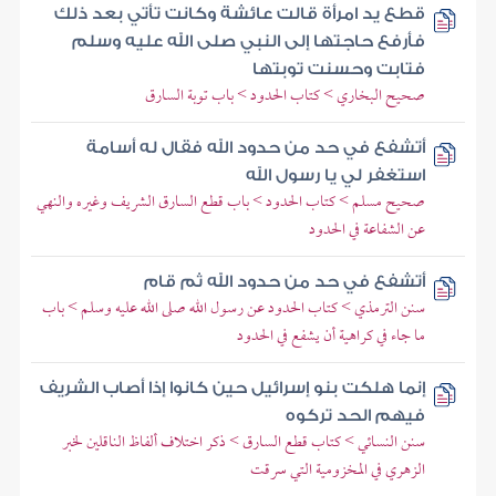
قطع يد امرأة قالت عائشة وكانت تأتي بعد ذلك
فأرفع حاجتها إلى النبي صلى الله عليه وسلم
فتابت وحسنت توبتها
صحيح البخاري > كتاب الحدود > باب توبة السارق
أتشفع في حد من حدود الله فقال له أسامة
استغفر لي يا رسول الله
صحيح مسلم > كتاب الحدود > باب قطع السارق الشريف وغيره والنهي
عن الشفاعة في الحدود
أتشفع في حد من حدود الله ثم قام
سنن الترمذي > كتاب الحدود عن رسول الله صلى الله عليه وسلم > باب
ما جاء في كراهية أن يشفع في الحدود
إنما هلكت بنو إسرائيل حين كانوا إذا أصاب الشريف
فيهم الحد تركوه
سنن النسائي > كتاب قطع السارق > ذكر اختلاف ألفاظ الناقلين لخبر
الزهري في المخزومية التي سرقت