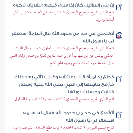
إن بني إسرائيل كان إذا سرق فيهم الشريف تركوه
فتح الباري شرح صحيح البخاري > كتاب فضائل الصحابة > باب ذكر
أسامة بن زيد
أتكلمني في حد من حدود الله قال أسامة استغفر
لي يا رسول الله
فتح الباري شرح صحيح البخاري > كتاب المغازي > باب وقال الليث
حدثني يونس عن ابن شهاب أخبرني عبد الله بن ثعلبة بن صعير وكان النبي
صلى الله عليه وسلم قد مسح وجهه عام الفتح
قطع يد امرأة قالت عائشة وكانت تأتي بعد ذلك
فأرفع حاجتها إلى النبي صلى الله عليه وسلم
فتابت وحسنت توبتها
فتح الباري شرح صحيح البخاري > كتاب الحدود > باب توبة السارق
أتشفع في حد من حدود الله فقال له أسامة
استغفر لي يا رسول الله
شرح مسلم للنووي > كتاب الحدود > باب قطع السارق الشريف وغيره