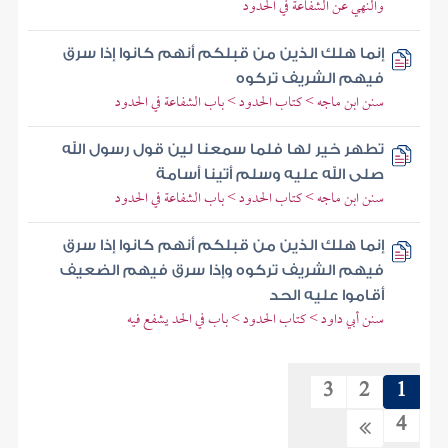
والنهي عن الشفاعة في الحدود
إنما هلك الذين من قبلكم أنهم كانوا إذا سرق
فيهم الشريف تركوه
سنن ابن ماجه > كتاب الحدود > باب الشفاعة في الحدود
تطهر خير لها فلما سمعنا لين قول رسول الله
صلى الله عليه وسلم أتينا أسامة
سنن ابن ماجه > كتاب الحدود > باب الشفاعة في الحدود
إنما هلك الذين من قبلكم أنهم كانوا إذا سرق
فيهم الشريف تركوه وإذا سرق فيهم الضعيف
أقاموا عليه الحد
سنن أبي داود > كتاب الحدود > باب في الحد يشفع فيه
3
2
1
4