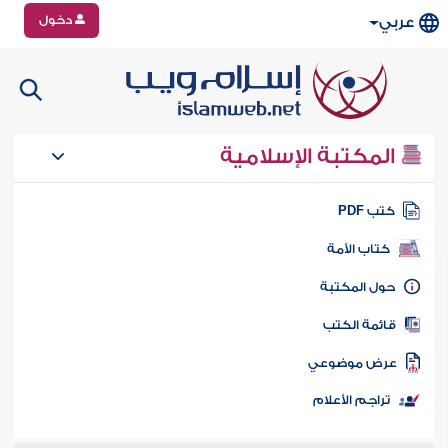
دخول
عربي
المكتبة الإسلامية
تب PDF
كتاب الأمة
ول المكتبة
ائمة الكتب
رض موضوعي