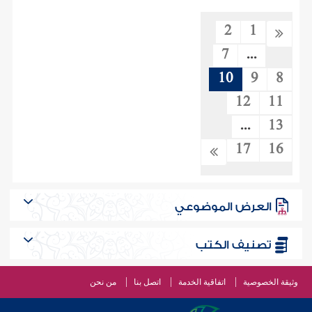
2
1
7
...
10
9
8
12
11
...
13
17
16
العرض الموضوعي
تصنيف الكتب
وثيقة الخصوصية
اتفاقية الخدمة
اتصل بنا
من نحن