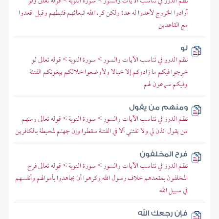
نظم الدرر في تناسب الآيات والسور > سورة التوبة > قوله تعالى ولو
أرادوا الخروج لأعدوا له عدة ولكن كره الله انبعاثهم فثبطهم وقيل اقعدوا
مع القاعدين
لو
نظم الدرر في تناسب الآيات والسور > سورة التوبة > قوله تعالى لو
خرجوا فيكم ما زادوكم إلا خبالا ولأوضعوا خلالكم يبغونكم الفتنة
وفيكم سماعون لهم
ومنهم من يقول
نظم الدرر في تناسب الآيات والسور > سورة التوبة > قوله تعالى ومنهم
من يقول ائذن لي ولا تفتني ألا في الفتنة سقطوا وإن جهنم لمحيطة بالكافرين
فرح المخلفون
نظم الدرر في تناسب الآيات والسور > سورة التوبة > قوله تعالى فرح
المخلفون بمقعدهم خلاف رسول الله وكرهوا أن يجاهدوا بأموالهم وأنفسهم
في سبيل الله
فإن رجعك الله