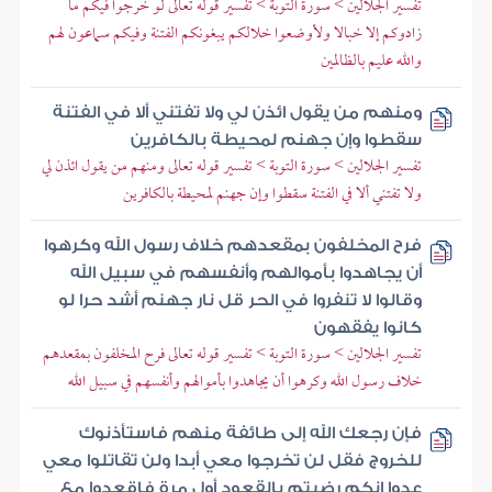
تفسير الجلالين > سورة التوبة > تفسير قوله تعالى لو خرجوا فيكم ما
زادوكم إلا خبالا ولأوضعوا خلالكم يبغونكم الفتنة وفيكم سماعون لهم
والله عليم بالظالمين
ومنهم من يقول ائذن لي ولا تفتني ألا في الفتنة
سقطوا وإن جهنم لمحيطة بالكافرين
تفسير الجلالين > سورة التوبة > تفسير قوله تعالى ومنهم من يقول ائذن لي
ولا تفتني ألا في الفتنة سقطوا وإن جهنم لمحيطة بالكافرين
فرح المخلفون بمقعدهم خلاف رسول الله وكرهوا
أن يجاهدوا بأموالهم وأنفسهم في سبيل الله
وقالوا لا تنفروا في الحر قل نار جهنم أشد حرا لو
كانوا يفقهون
تفسير الجلالين > سورة التوبة > تفسير قوله تعالى فرح المخلفون بمقعدهم
خلاف رسول الله وكرهوا أن يجاهدوا بأموالهم وأنفسهم في سبيل الله
فإن رجعك الله إلى طائفة منهم فاستأذنوك
للخروج فقل لن تخرجوا معي أبدا ولن تقاتلوا معي
عدوا إنكم رضيتم بالقعود أول مرة فاقعدوا مع