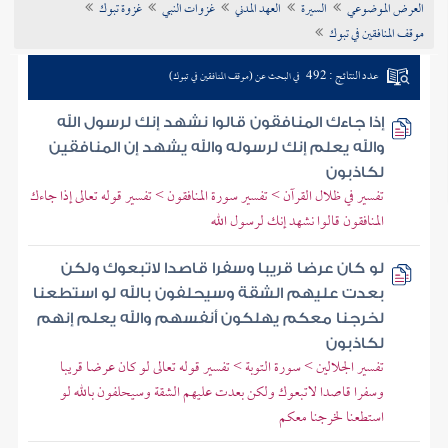
العرض الموضوعي
السيرة
العهد المدني
غزوات النبي
غزوة تبوك
تراجم الأعلام
موقف المنافقين في تبوك
عدد النتائج : 492
في البحث عن (موقف المنافقين في تبوك)
إذا جاءك المنافقون قالوا نشهد إنك لرسول الله
والله يعلم إنك لرسوله والله يشهد إن المنافقين
لكاذبون
تفسير في ظلال القرآن > تفسير سورة المنافقون > تفسير قوله تعالى إذا جاءك
المنافقون قالوا نشهد إنك لرسول الله
لو كان عرضا قريبا وسفرا قاصدا لاتبعوك ولكن
بعدت عليهم الشقة وسيحلفون بالله لو استطعنا
لخرجنا معكم يهلكون أنفسهم والله يعلم إنهم
لكاذبون
تفسير الجلالين > سورة التوبة > تفسير قوله تعالى لو كان عرضا قريبا
وسفرا قاصدا لاتبعوك ولكن بعدت عليهم الشقة وسيحلفون بالله لو
استطعنا لخرجنا معكم