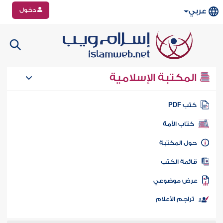
دخول
عربي
المكتبة الإسلامية
تب PDF
كتاب الأمة
ول المكتبة
ائمة الكتب
رض موضوعي