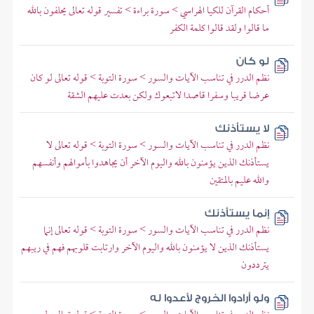
أحكام القرآن للكيا الهراسي > سورة براءة > تفسير قوله تعالى يحلفون بالله
ما قالوا ولقد قالوا كلمة الكفر
لو كان
نظم الدرر في تناسب الآيات والسور > سورة التوبة > قوله تعالى لو كان
عرضا قريبا وسفرا قاصدا لاتبعوك ولكن بعدت عليهم الشقة
لا يستأذنك
نظم الدرر في تناسب الآيات والسور > سورة التوبة > قوله تعالى لا
يستأذنك الذين يؤمنون بالله واليوم الآخر أن يجاهدوا بأموالهم وأنفسهم
والله عليم بالمتقين
إنما يستأذنك
نظم الدرر في تناسب الآيات والسور > سورة التوبة > قوله تعالى إنما
يستأذنك الذين لا يؤمنون بالله واليوم الآخر وارتابت قلوبهم فهم في ريبهم
يترددون
ولو أرادوا الخروج لأعدوا له