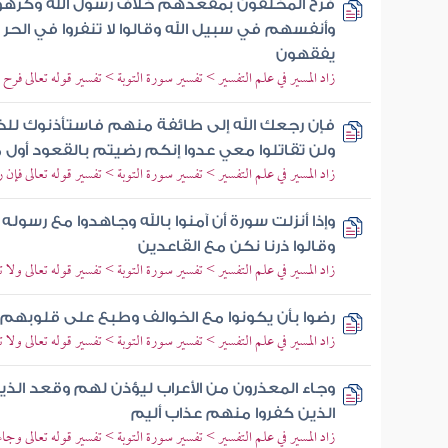
فرح المخلفون بمقعدهم خلاف رسول الله وكرهوا 
وأنفسهم في سبيل الله وقالوا لا تنفروا في الحر 
يفقهون
زاد المسير في علم التفسير > تفسير سورة التوبة > تفسير قوله تعالى ف
فإن رجعك الله إلى طائفة منهم فاستأذنوك للخر
ولن تقاتلوا معي عدوا إنكم رضيتم بالقعود أول 
زاد المسير في علم التفسير > تفسير سورة التوبة > تفسير قوله تعالى فإن
وإذا أنزلت سورة أن آمنوا بالله وجاهدوا مع رسول
وقالوا ذرنا نكن مع القاعدين
زاد المسير في علم التفسير > تفسير سورة التوبة > تفسير قوله تعالى ول
رضوا بأن يكونوا مع الخوالف وطبع على قلوبهم
زاد المسير في علم التفسير > تفسير سورة التوبة > تفسير قوله تعالى ول
وجاء المعذرون من الأعراب ليؤذن لهم وقعد الذ
الذين كفروا منهم عذاب أليم
زاد المسير في علم التفسير > تفسير سورة التوبة > تفسير قوله تعالى وج