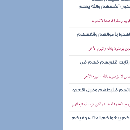
كون أنفسهم والله يعلم
قريبا وسفرا قاصدا لاتبعوك
يجاهدوا بأموالهم وأنفسهم
ين يؤمنون بالله واليوم الآخر
ر وارتابت قلوبهم فهم في
ذين لا يؤمنون بالله واليوم الآخر
انبعاثهم فثبطهم وقيل اقعدوا
روج لأعدوا له عدة ولكن كره الله انبعاثهم
لالكم يبغونكم الفتنة وفيكم