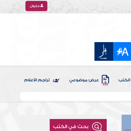
دخول
الكتب
عرض موضوعي
تراجم الأعلام
بحث في الكتب