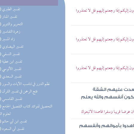
(23) تفسير الطبري
ن إليكم إذا رجعتم إليهم قل لا تعتذروا
(19) تفسير المنار
(18) التحرير والتنوير
(16) زهرة التفاسير
ن إليكم إذا رجعتم إليهم قل لا تعتذروا
(15) زاد المسير
(15) تفسير البيضاوي
(15) تفسير النسفي
(15) تفسير ابن عطية
ن إليكم إذا رجعتم إليهم قل لا تعتذروا
(15) تفسير الألوسي
(15) تفسير السعدي
(15) نظم الدرر في تناسب الآيات والسور
 بعدت عليهم الشقة
(15) فتح الرحمن في تفسير القرآن
كون أنفسهم والله يعلم
(15) تفسير القاسمي
(15) التحص
 كان عرضا قريبا وسفرا قاصدا لاتبعوك
لعلوم ال
(15) تفسير ابن أبي حاتم
يجاهدوا بأموالهم وأنفسهم
(15) تفسير أبي السعود