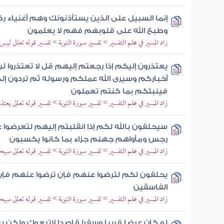
إنما السبيل على الذين يستأذنونك وهم أغنياء رض
وطبع الله على قلوبهم فهم لا يعلمون
زاد المسير في علم التفسير > تفسير سورة التوبة > تفسير قوله تعالى ليس
يعتذرون إليكم إذا رجعتم إليهم قل لا تعتذروا لن
أخباركم وسيرى الله عملكم ورسوله ثم تردون إل
فينبئكم بما كنتم تعملون
زاد المسير في علم التفسير > تفسير سورة التوبة > تفسير قوله تعالى يعت
سيحلفون بالله لكم إذا انقلبتم إليهم لتعرضو
رجس ومأواهم جهنم جزاء بما كانوا يكسبون
زاد المسير في علم التفسير > تفسير سورة التوبة > تفسير قوله تعالى سيحل
يحلفون لكم لترضوا عنهم فإن ترضوا عنهم فإن ا
الفاسقين
زاد المسير في علم التفسير > تفسير سورة التوبة > تفسير قوله تعالى سيحل
لو كان عرضا قريبا وسفرا قاصدا لاتبعوك ولكن