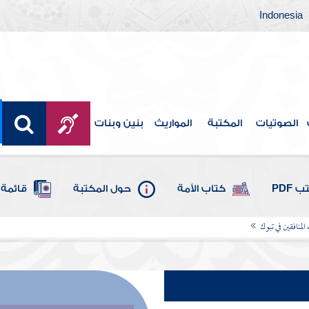
Indonesia
الصوتيات
المكتبة
المواريث
بنين وبنات
 PDF
كتاب الأمة
حول المكتبة
قائمة 
لمنافقين في تبوك