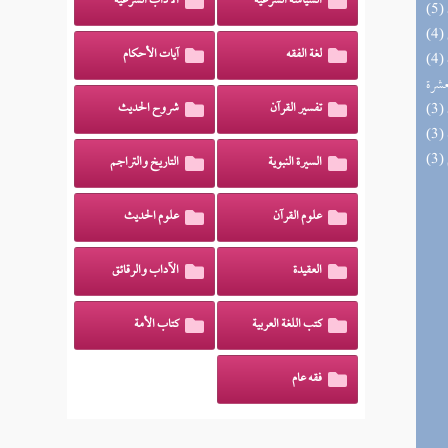
السياسة الشرعية
الآداب الشرعية
لغة الفقه
آيات الأحكام
(4) إتحاف المهرة بالفوائد المبتكرة من أطراف
عشرة
تفسير القرآن
شروح الحديث
السيرة النبوية
التاريخ والتراجم
علوم القرآن
علوم الحديث
العقيدة
الآداب والرقائق
كتب اللغة العربية
كتاب الأمة
فقه عام