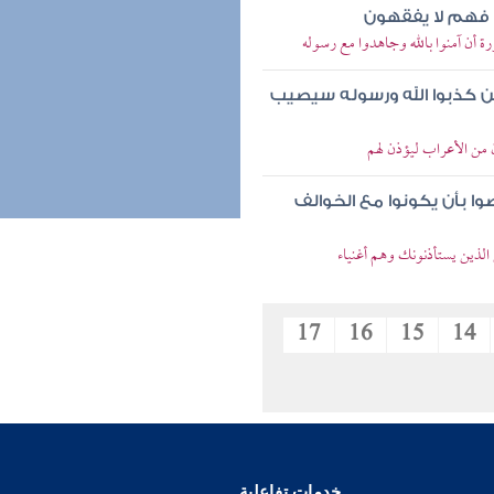
 فهم لا يفقهون
رة أن آمنوا بالله وجاهدوا مع رسوله
ين كذبوا الله ورسوله سيصيب
ن من الأعراب ليؤذن لهم
وا بأن يكونوا مع الخوالف
ى الذين يستأذنونك وهم أغنياء
17
16
15
14
خدمات تفاعلية