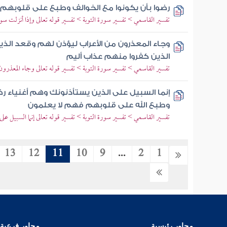
رضوا بأن يكونوا مع الخوالف وطبع على قلوبهم
تفسير القاسمي > تفسير سورة التوبة > تفسير قوله تعالى وإذا أنزلت سو
وجاء المعذرون من الأعراب ليؤذن لهم وقعد الذ
الذين كفروا منهم عذاب أليم
تفسير القاسمي > تفسير سورة التوبة > تفسير قوله تعالى وجاء المعذرو
إنما السبيل على الذين يستأذنونك وهم أغنياء رض
وطبع الله على قلوبهم فهم لا يعلمون
تفسير القاسمي > تفسير سورة التوبة > تفسير قوله تعالى إنما السبيل عل
13
12
11
10
9
...
2
1
محاور رئيسية
محاور فرعية