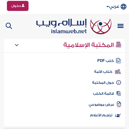
دخول
عربي
المكتبة الإسلامية
تب PDF
كتاب الأمة
ول المكتبة
ائمة الكتب
رض موضوعي