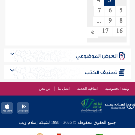
4
3
7
6
5
...
9
8
17
16
العرض الموضوعي
تصنيف الكتب
وثيقة الخصوصية
اتفاقية الخدمة
اتصل بنا
من نحن
جميع الحقوق محفوظة © 2026 - 1998 لشبكة إسلام ويب