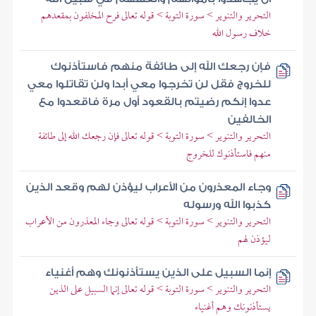
التحرير والتنوير > سورة التوبة > قوله تعالى فرح المخلفون بمقعدهم
خلاف رسول الله
فإن رجعك الله إلى طائفة منهم فاستأذنوك
للخروج فقل لن تخرجوا معي أبدا ولن تقاتلوا معي
عدوا إنكم رضيتم بالقعود أول مرة فاقعدوا مع
الخالفين
التحرير والتنوير > سورة التوبة > قوله تعالى فإن رجعك الله إلى طائفة
منهم فاستأذنوك للخروج
وجاء المعذرون من الأعراب ليؤذن لهم وقعد الذين
كذبوا الله ورسوله
التحرير والتنوير > سورة التوبة > قوله تعالى وجاء المعذرون من الأعراب
ليؤذن لهم
إنما السبيل على الذين يستأذنونك وهم أغنياء
التحرير والتنوير > سورة التوبة > قوله تعالى إنما السبيل على الذين
يستأذنونك وهم أغنياء