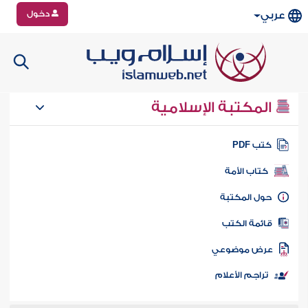
دخول
عربي
المكتبة الإسلامية
تب PDF
كتاب الأمة
ول المكتبة
ائمة الكتب
رض موضوعي