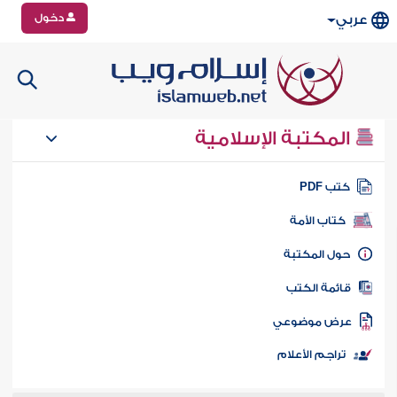
دخول
عربي
المكتبة الإسلامية
تب PDF
كتاب الأمة
ول المكتبة
ائمة الكتب
رض موضوعي