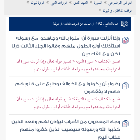
العرض الموضوعي
السيرة
العهد المدني
غزوات النبي
غزوة تبوك
تراجم الأعلام
موقف المنافقين في تبوك
عدد النتائج : 492
في البحث عن (موقف المنافقين في تبوك)
وإذا أنزلت سورة أن آمنوا بالله وجاهدوا مع رسوله
استأذنك أولو الطول منهم وقالوا الجزء الثالث ذرنا
نكن مع القاعدين
تفسير الكشاف > سورة التوبة > تفسير قوله تعالى وإذا أنزلت سورة أن
آمنوا بالله وجاهدوا مع رسوله استأذنك أولوا الطول منهم
رضوا بأن يكونوا مع الخوالف وطبع على قلوبهم
فهم لا يفقهون
تفسير الكشاف > سورة التوبة > تفسير قوله تعالى وإذا أنزلت سورة أن
آمنوا بالله وجاهدوا مع رسوله استأذنك أولوا الطول منهم
وجاء المعذرون من الأعراب ليؤذن لهم وقعد الذين
كذبوا الله ورسوله سيصيب الذين كفروا منهم
عذاب أليم