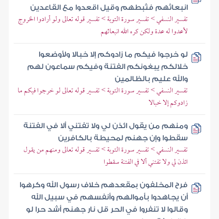
انبعاثهم فثبطهم وقيل اقعدوا مع القاعدين
تفسير النسفي > تفسير سورة التوبة > تفسير قوله تعالى ولو أرادوا الخروج
لأعدوا له عدة ولكن كره الله انبعاثهم
لو خرجوا فيكم ما زادوكم إلا خبالا ولأوضعوا
خلالكم يبغونكم الفتنة وفيكم سماعون لهم
والله عليم بالظالمين
تفسير النسفي > تفسير سورة التوبة > تفسير قوله تعالى لو خرجوا فيكم ما
زادوكم إلا خبالا
ومنهم من يقول ائذن لي ولا تفتني ألا في الفتنة
سقطوا وإن جهنم لمحيطة بالكافرين
تفسير النسفي > تفسير سورة التوبة > تفسير قوله تعالى ومنهم من يقول
ائذن لي ولا تفتني ألا في الفتنة سقطوا
فرح المخلفون بمقعدهم خلاف رسول الله وكرهوا
أن يجاهدوا بأموالهم وأنفسهم في سبيل الله
وقالوا لا تنفروا في الحر قل نار جهنم أشد حرا لو