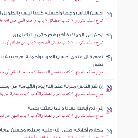
أحسن الناس وجها وأحسنه خلقا ليس بالطويل ال
شرح مسلم للنووي > كتاب الفضائل > باب في صفة النبي صلى الله عل
ارجع إلى قومك فأخبرهم حتى يأتيك أمري
شرح مسلم للنووي > كتاب فضائل الصحابة > باب من فضائل أبي ذر ر
نعم قال عندي أحسن العرب وأجمله أم حبيبة بن
نعم
شرح مسلم للنووي > كتاب فضائل الصحابة > باب من فضائل أبي سفي
إن شر الناس منزلة عند الله يوم القيامة من ودع
شرح مسلم للنووي > كتاب البر والصلة والآداب > باب مداراة من يت
إني لم أبعث لعانا وإنما بعثت رحمة
شرح مسلم للنووي > كتاب البر والصلة والآداب > باب النهي عن لعن
مكارم أخلاقه صلى الله عليه وسلم وحسن معاش
شرح مسلم للنووي > كتاب صفات المنافقين وأحكامهم