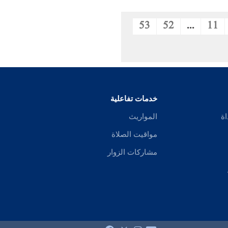
53
52
...
11
خدمات تفاعلية
اة
المواريث
مواقيت الصلاة
مشاركات الزوار