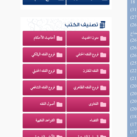
18
اج الوهاج من كشف مطالب صحيح
تصنيف الكتب
حجاج
متون الحديث
أحاديث الأحكام
فروع الفقه الحنفي
فروع الفقه المالكي
الفقه المقارن
فروع الفقه الحنبلي
فروع الفقه الظاهري
فروع الفقه الشافعي
الفتاوى
أصول الفقه
القضاء
القواعد الفقهية