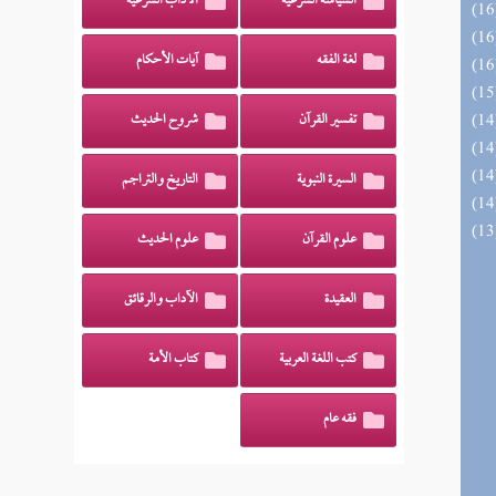
السياسة الشرعية
الآداب الشرعية
لغة الفقه
آيات الأحكام
تفسير القرآن
شروح الحديث
السيرة النبوية
التاريخ والتراجم
علوم القرآن
علوم الحديث
العقيدة
الآداب والرقائق
كتب اللغة العربية
كتاب الأمة
فقه عام