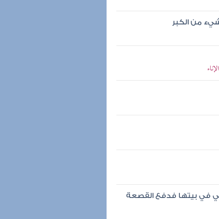
يء من الكبر
إناء
تي في بيتها فدفع القصعة