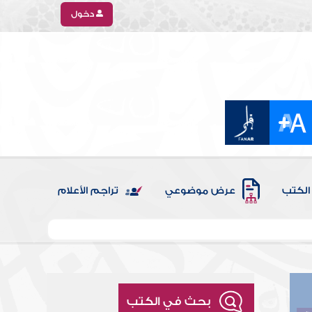
دخول
الكتب
عرض موضوعي
تراجم الأعلام
بحث في الكتب