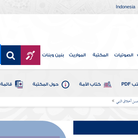
Indonesia
الصوتيات
المكتبة
المواريث
بنين وبنات
 PDF
كتاب الأمة
حول المكتبة
قائمة 
سن أخلاق النبي