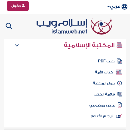
دخول
عربي
المكتبة الإسلامية
تب PDF
كتاب الأمة
ول المكتبة
ائمة الكتب
رض موضوعي