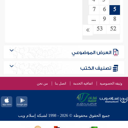
4
3
7
6
5
...
9
8
53
52
العرض الموضوعي
تصنيف الكتب
وثيقة الخصوصية
اتفاقية الخدمة
اتصل بنا
من نحن
جميع الحقوق محفوظة © 2026 - 1998 لشبكة إسلام ويب