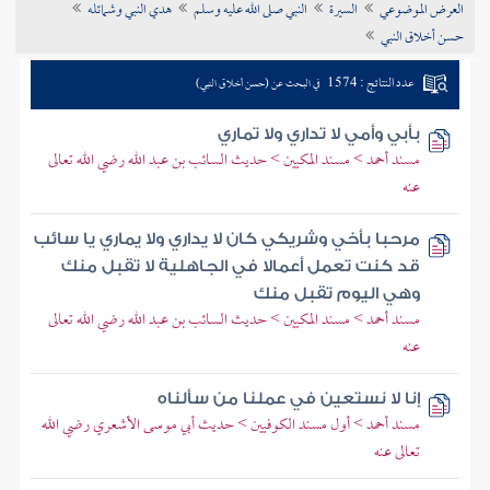
العرض الموضوعي
السيرة
النبي صلى الله عليه وسلم
هدي النبي وشمائله
تراجم الأعلام
حسن أخلاق النبي
عدد النتائج : 1574
في البحث عن (حسن أخلاق النبي)
بأبي وأمي لا تداري ولا تماري
مسند أحمد > مسند المكيين > حديث السائب بن عبد الله رضي الله تعالى
عنه
مرحبا بأخي وشريكي كان لا يداري ولا يماري يا سائب
قد كنت تعمل أعمالا في الجاهلية لا تقبل منك
وهي اليوم تقبل منك
مسند أحمد > مسند المكيين > حديث السائب بن عبد الله رضي الله تعالى
عنه
إنا لا نستعين في عملنا من سألناه
مسند أحمد > أول مسند الكوفيين > حديث أبي موسى الأشعري رضي الله
تعالى عنه