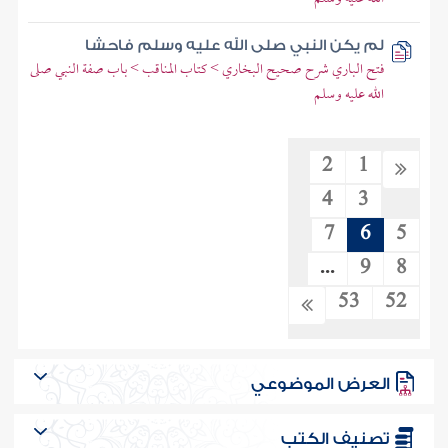
لم يكن النبي صلى الله عليه وسلم فاحشا
فتح الباري شرح صحيح البخاري > كتاب المناقب > باب صفة النبي صلى
الله عليه وسلم
2
1
4
3
7
6
5
...
9
8
53
52
العرض الموضوعي
تصنيف الكتب