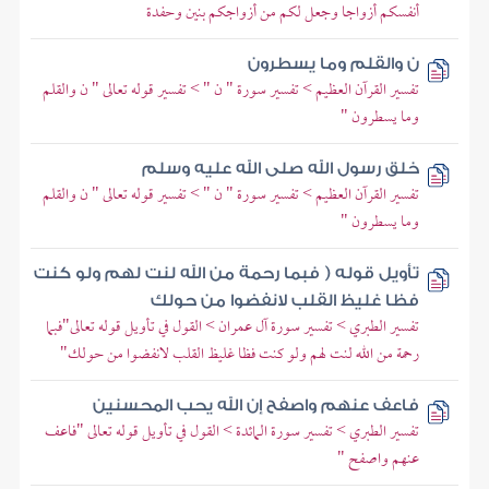
أنفسكم أزواجا وجعل لكم من أزواجكم بنين وحفدة
ن والقلم وما يسطرون
تفسير القرآن العظيم > تفسير سورة " ن " > تفسير قوله تعالى " ن والقلم
وما يسطرون "
خلق رسول الله صلى الله عليه وسلم
تفسير القرآن العظيم > تفسير سورة " ن " > تفسير قوله تعالى " ن والقلم
وما يسطرون "
تأويل قوله ( فبما رحمة من الله لنت لهم ولو كنت
فظا غليظ القلب لانفضوا من حولك
تفسير الطبري > تفسير سورة آل عمران > القول في تأويل قوله تعالى"فبما
رحمة من الله لنت لهم ولو كنت فظا غليظ القلب لانفضوا من حولك"
فاعف عنهم واصفح إن الله يحب المحسنين
تفسير الطبري > تفسير سورة المائدة > القول في تأويل قوله تعالى "فاعف
عنهم واصفح "