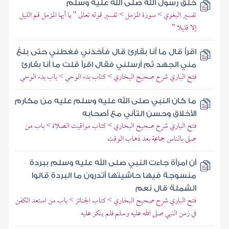
خلق رسول الله صلى الله عليه وسلم
تفسير البغوي > سورة المزمل > تفسير قوله تعالى " يا أيها المزمل قم الليل
إلا قليلا "
اقرأ قال ما أنا بقارئ قال فأخذني فغطني حتى بلغ
مني الجهد ثم أرسلني فقال اقرأ قلت ما أنا بقارئ
فتح الباري شرح صحيح البخاري > كتاب بدء الوحي > باب بدء الوحي
ما كان النبي صلى الله عليه وسلم عليه من مكارم
الأخلاق وحسن التأني مع أصحابه
فتح الباري شرح صحيح البخاري > كتاب مواقيت الصلاة > باب من
صلى بالناس جماعة بعد ذهاب الوقت
أن امرأة جاءت النبي صلى الله عليه وسلم ببردة
منسوجة فيها حاشيتها أتدرون ما البردة قالوا
الشملة قال نعم
فتح الباري شرح صحيح البخاري > كتاب الجنائز > باب من استعد الكفن
في زمن النبي صلى الله عليه وسلم فلم ينكر عليه