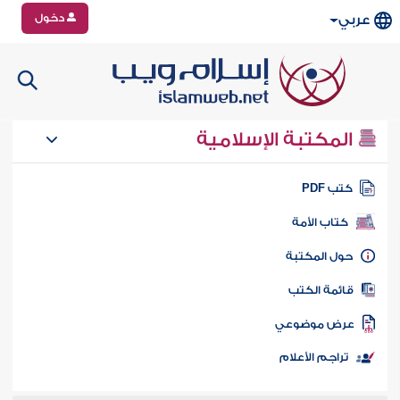
دخول
عربي
المكتبة الإسلامية
تب PDF
كتاب الأمة
ول المكتبة
ائمة الكتب
رض موضوعي