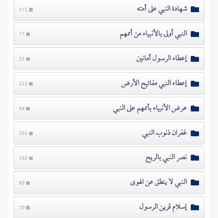
شهادة النبي على أمته
171
النبي أولى بالأنبياء من أممهم
77
إعطاء الرسول أمانين
21
إعطاء النبي مفاتيح الأرض
111
عرض الأنبياء بأممهم على النبي
44
غفران ذنوب النبي
351
نصر النبي بالريح
142
النبي لا ينطق عن الهوى
93
إسلام قرين الرسول
79