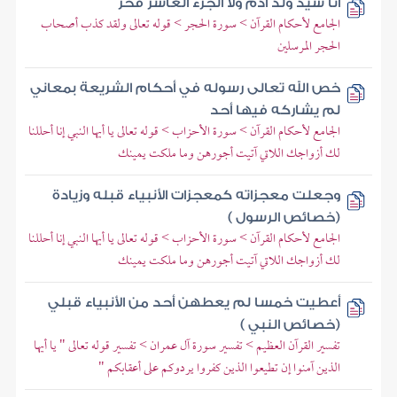
أنا سيد ولد آدم ولا الجزء العاشر فخر
الجامع لأحكام القرآن > سورة الحجر > قوله تعالى ولقد كذب أصحاب
الحجر المرسلين
خص الله تعالى رسوله في أحكام الشريعة بمعاني
لم يشاركه فيها أحد
الجامع لأحكام القرآن > سورة الأحزاب > قوله تعالى يا أيها النبي إنا أحللنا
لك أزواجك اللاتي آتيت أجورهن وما ملكت يمينك
وجعلت معجزاته كمعجزات الأنبياء قبله وزيادة
(خصائص الرسول )
الجامع لأحكام القرآن > سورة الأحزاب > قوله تعالى يا أيها النبي إنا أحللنا
لك أزواجك اللاتي آتيت أجورهن وما ملكت يمينك
أعطيت خمسا لم يعطهن أحد من الأنبياء قبلي
(خصائص النبي )
تفسير القرآن العظيم > تفسير سورة آل عمران > تفسير قوله تعالى " يا أيها
الذين آمنوا إن تطيعوا الذين كفروا يردوكم على أعقابكم "