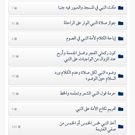
مكث النبي في المسجد والعبور فيه جنبا
7
جواز صلاة النبي الوتر على الراحلة
61
إباحة الكلام لأمة النبي في الصوم
4
كون ركعتي الفجر وغسل الجمعة وأربع
عند الزوال من الواجبات على النبي
16
وضوء النبي لكل صلاة وعدم الكلام ورد
السلام حين الوضوء
50
حرمة قول النبي الشعر وتعلمه والخط
70
تحريم نكاح الأمة على النبي
9
أخذ النبي خمس الخمس أو الخمس من
صفي الغنيمة
180