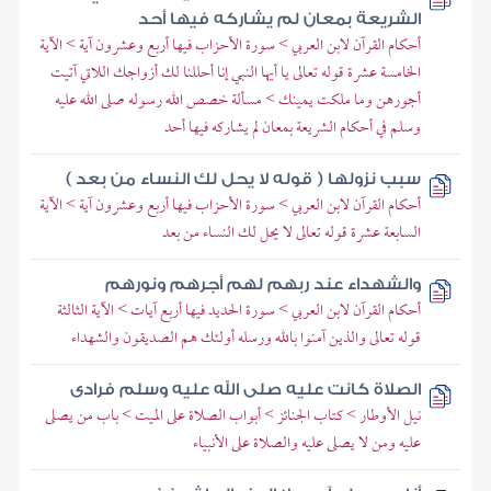
الشريعة بمعان لم يشاركه فيها أحد
أحكام القرآن لابن العربي > سورة الأحزاب فيها أربع وعشرون آية > الآية
الخامسة عشرة قوله تعالى يا أيها النبي إنا أحللنا لك أزواجك اللاتي آتيت
أجورهن وما ملكت يمينك > مسألة خصص الله رسوله صلى الله عليه
وسلم في أحكام الشريعة بمعان لم يشاركه فيها أحد
سبب نزولها ( قوله لا يحل لك النساء من بعد )
أحكام القرآن لابن العربي > سورة الأحزاب فيها أربع وعشرون آية > الآية
السابعة عشرة قوله تعالى لا يحل لك النساء من بعد
والشهداء عند ربهم لهم أجرهم ونورهم
أحكام القرآن لابن العربي > سورة الحديد فيها أربع آيات > الآية الثالثة
قوله تعالى والذين آمنوا بالله ورسله أولئك هم الصديقون والشهداء
الصلاة كانت عليه صلى الله عليه وسلم فرادى
نيل الأوطار > كتاب الجنائز > أبواب الصلاة على الميت > باب من يصلى
عليه ومن لا يصلى عليه والصلاة على الأنبياء