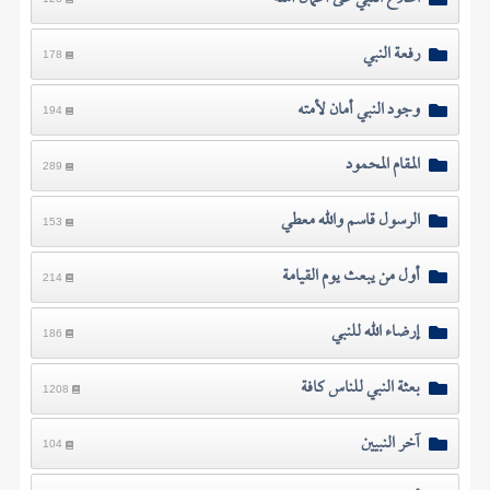
رفعة النبي
178
وجود النبي أمان لأمته
194
المقام المحمود
289
الرسول قاسم والله معطي
153
أول من يبعث يوم القيامة
214
إرضاء الله للنبي
186
بعثة النبي للناس كافة
1208
آخر النبيين
104