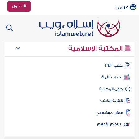
دخول
عربي
المكتبة الإسلامية
تب PDF
كتاب الأمة
ول المكتبة
ائمة الكتب
رض موضوعي