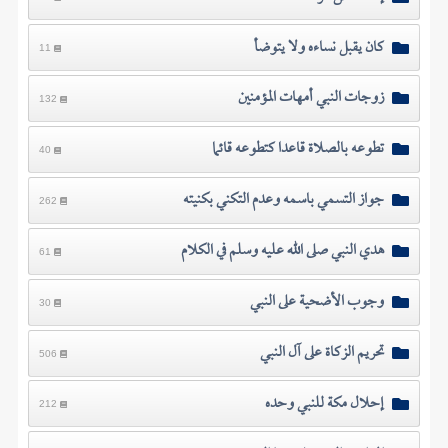
كان يقبل نساءه ولا يتوضأ
11
زوجات النبي أمهات المؤمنين
132
تطوعه بالصلاة قاعدا كتطوعه قائما
40
جواز التسمي باسمه وعدم التكني بكنيته
262
هدي النبي صلى الله عليه وسلم في الكلام
61
وجوب الأضحية على النبي
30
تحريم الزكاة على آل النبي
506
إحلال مكة للنبي وحده
212