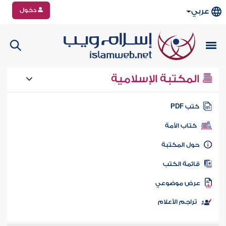
دخول
عربي
المكتبة الإسلامية
تب PDF
كتاب الأمة
ول المكتبة
ائمة الكتب
رض موضوعي