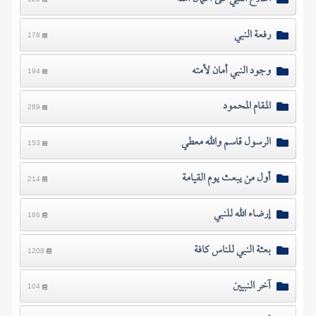
رفعة النبي
178
وجود النبي أمان لأمته
194
المقام المحمود
289
الرسول قاسم والله معطي
153
أول من يبعث يوم القيامة
214
إرضاء الله للنبي
186
بعثة النبي للناس كافة
1208
آخر النبيين
104