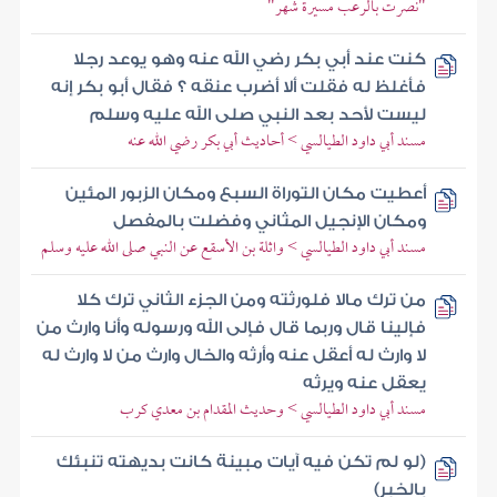
"نصرت بالرعب مسيرة شهر"
كنت عند أبي بكر رضي الله عنه وهو يوعد رجلا
فأغلظ له فقلت ألا أضرب عنقه ؟ فقال أبو بكر إنه
ليست لأحد بعد النبي صلى الله عليه وسلم
مسند أبي داود الطيالسي > أحاديث أبي بكر رضي الله عنه
أعطيت مكان التوراة السبع ومكان الزبور المئين
ومكان الإنجيل المثاني وفضلت بالمفصل
مسند أبي داود الطيالسي > واثلة بن الأسقع عن النبي صلى الله عليه وسلم
من ترك مالا فلورثته ومن الجزء الثاني ترك كلا
فإلينا قال وربما قال فإلى الله ورسوله وأنا وارث من
لا وارث له أعقل عنه وأرثه والخال وارث من لا وارث له
يعقل عنه ويرثه
مسند أبي داود الطيالسي > وحديث المقدام بن معدي كرب
(لو لم تكن فيه آيات مبينة كانت بديهته تنبئك
بالخبر)