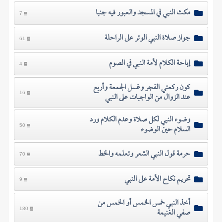
مكث النبي في المسجد والعبور فيه جنبا
7
جواز صلاة النبي الوتر على الراحلة
61
إباحة الكلام لأمة النبي في الصوم
4
كون ركعتي الفجر وغسل الجمعة وأربع
عند الزوال من الواجبات على النبي
16
وضوء النبي لكل صلاة وعدم الكلام ورد
السلام حين الوضوء
50
حرمة قول النبي الشعر وتعلمه والخط
70
تحريم نكاح الأمة على النبي
9
أخذ النبي خمس الخمس أو الخمس من
صفي الغنيمة
180