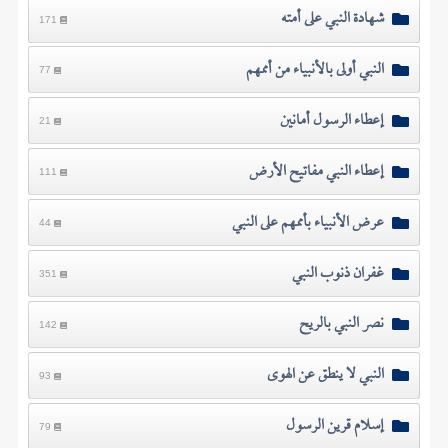
شهادة النبي على أمته
171
النبي أولى بالأنبياء من أممهم
77
إعطاء الرسول أمانين
21
إعطاء النبي مفاتيح الأرض
111
عرض الأنبياء بأممهم على النبي
44
غفران ذنوب النبي
351
نصر النبي بالريح
142
النبي لا ينطق عن الهوى
93
إسلام قرين الرسول
79