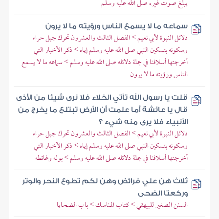
يبلغ صوت غيره صلى الله عليه وسلم
سماعه ما لا يسمع الناس ورؤيته ما لا يرون
دلائل النبوة لأبي نعيم > الفصل الثالث والعشرون تحرك جبل حراء
وسكونه بتسكين النبي صلى الله عليه وسلم إياه > ذكر الأخبار التي
أخرجتها أسلافنا في جملة دلائله صلى الله عليه وسلم > سماعه ما لا يسمع
الناس ورؤيته ما لا يرون
قلت يا رسول الله تأتي الخلاء فلا نرى شيئا من الأذى
قال يا عائشة أما علمت أن الأرض تبتلع ما يخرج من
الأنبياء فلا يرى منه شيء ؟
دلائل النبوة لأبي نعيم > الفصل الثالث والعشرون تحرك جبل حراء
وسكونه بتسكين النبي صلى الله عليه وسلم إياه > ذكر الأخبار التي
أخرجتها أسلافنا في جملة دلائله صلى الله عليه وسلم > بوله وغائطه
ثلاث هن علي فرائض وهن لكم تطوع النحر والوتر
وركعتا الضحى
السنن الصغير للبيهقي > كتاب المناسك > باب الضحايا