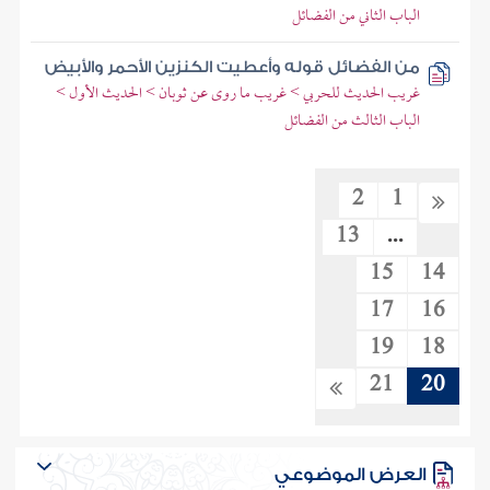
الباب الثاني من الفضائل
من الفضائل قوله وأعطيت الكنزين الأحمر والأبيض
غريب الحديث للحربي > غريب ما روى عن ثوبان > الحديث الأول >
الباب الثالث من الفضائل
2
1
13
...
15
14
17
16
19
18
21
20
العرض الموضوعي