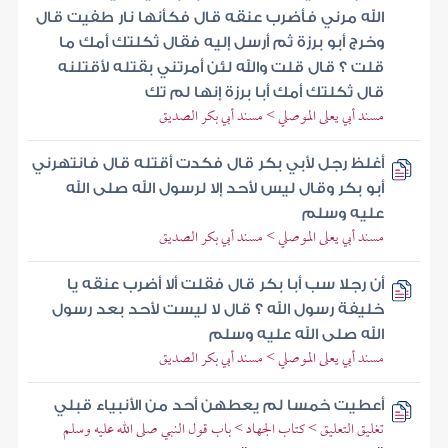
الله مرني فأضرب عنقه قال فكأنها نار طفيت قال
وخرج أبو برزة ثم أرسل إليه فقال ثكلتك أمك ما
قلت ؟ قال قلت والله لئن أمرتني بقتله لأقتلنه
قال ثكلتك أمك أبا برزة إنها لم تك
مسند أبي يعلى الموصلي > مسند أبي بكر الصديق
أغلظ رجل لأبي بكر قال فكدت أقتله قال فانتهرني
أبو بكر وقال ليس لأحد إلا لرسول الله صلى الله
عليه وسلم
مسند أبي يعلى الموصلي > مسند أبي بكر الصديق
أن رجلا سب أبا بكر قال فقلت ألا أضرب عنقه يا
خليفة رسول الله ؟ قال لا ليست لأحد بعد رسول
الله صلى الله عليه وسلم
مسند أبي يعلى الموصلي > مسند أبي بكر الصديق
أعطيت خمسا لم يعطهن أحد من الأنبياء قبلي
تغليق التعليق > كتاب الجهاد > باب قول النبي صلى الله عليه وسلم