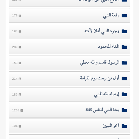
رفعة النبي
178
وجود النبي أمان لأمته
194
المقام المحمود
289
الرسول قاسم والله معطي
153
أول من يبعث يوم القيامة
214
إرضاء الله للنبي
186
بعثة النبي للناس كافة
1208
آخر النبيين
104