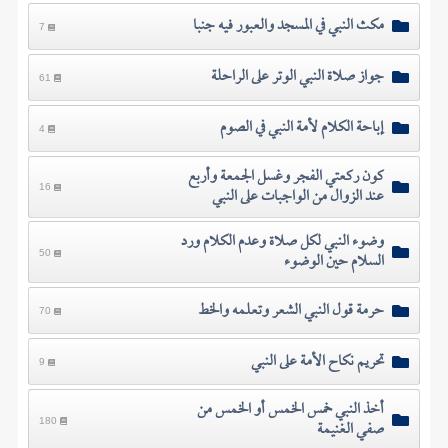
مكث النبي في المسجد والعبور فيه جنبا
7
جواز صلاة النبي الوتر على الراحلة
61
إباحة الكلام لأمة النبي في الصوم
4
كون ركعتي الفجر وغسل الجمعة وأربع
عند الزوال من الواجبات على النبي
16
وضوء النبي لكل صلاة وعدم الكلام ورد
السلام حين الوضوء
50
حرمة قول النبي الشعر وتعلمه والخط
70
تحريم نكاح الأمة على النبي
9
أخذ النبي خمس الخمس أو الخمس من
صفي الغنيمة
180