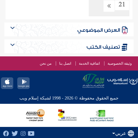
21
العرض الموضوعي
تصنيف الكتب
وثيقة الخصوصية
اتفاقية الخدمة
اتصل بنا
من نحن
جميع الحقوق محفوظة © 2026 - 1998 لشبكة إسلام ويب
عربي