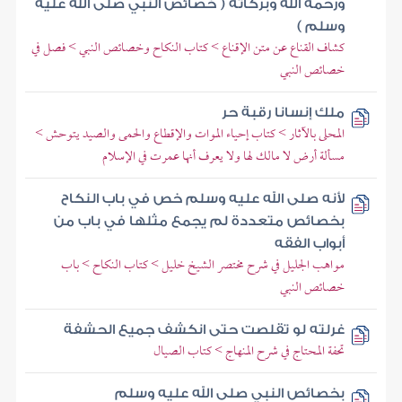
ورحمة الله وبركاته ( خصائص النبي صلى الله عليه
وسلم )
كشاف القناع عن متن الإقناع > كتاب النكاح وخصائص النبي > فصل في
خصائص النبي
ملك إنسانا رقبة حر
المحلى بالآثار > كتاب إحياء الموات والإقطاع والحمى والصيد يتوحش >
مسألة أرض لا مالك لها ولا يعرف أنها عمرت في الإسلام
لأنه صلى الله عليه وسلم خص في باب النكاح
بخصائص متعددة لم يجمع مثلها في باب من
أبواب الفقه
مواهب الجليل في شرح مختصر الشيخ خليل > كتاب النكاح > باب
خصائص النبي
غرلته لو تقلصت حتى انكشف جميع الحشفة
تحفة المحتاج في شرح المنهاج > كتاب الصيال
بخصائص النبي صلى الله عليه وسلم