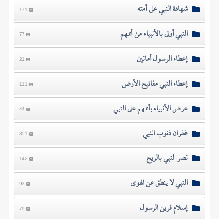
شهادة النبي على أمته
171
النبي أولى بالأنبياء من أممهم
77
إعطاء الرسول أمانين
21
إعطاء النبي مفاتيح الأرض
111
عرض الأنبياء بأممهم على النبي
44
غفران ذنوب النبي
351
نصر النبي بالريح
142
النبي لا ينطق عن الهوى
93
إسلام قرين الرسول
79