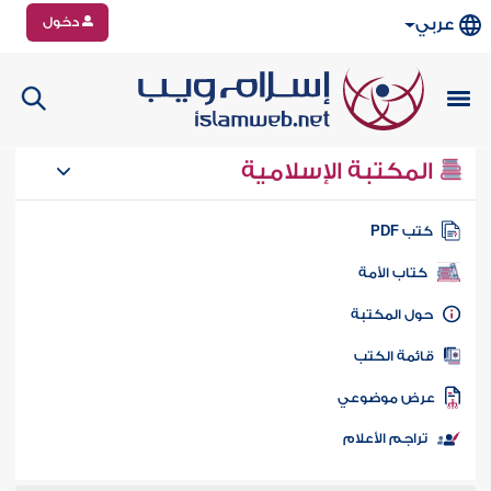
دخول
عربي
المكتبة الإسلامية
تب PDF
كتاب الأمة
ول المكتبة
ائمة الكتب
رض موضوعي