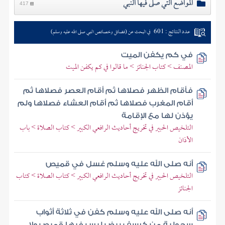
المواضع التي صلى فيها النبي
417
عدد النتائج : 601
في البحث عن (فضائل وخصائص النبي صلى الله عليه وسلم)
في كم يكفن الميت
المصنف > كتاب الجنائز > ما قالوا في كم يكفن الميت
فأقام الظهر فصلاها ثم أقام العصر فصلاها ثم
أقام المغرب فصلاها ثم أقام العشاء فصلاها ولم
يؤذن لها مع الإقامة
التلخيص الحبير في تخريج أحاديث الرافعي الكبير > كتاب الصلاة > باب
الأذان
أنه صلى الله عليه وسلم غسل في قميص
التلخيص الحبير في تخريج أحاديث الرافعي الكبير > كتاب الصلاة > كتاب
الجنائز
أنه صلى الله عليه وسلم كفن في ثلاثة أثواب
سحولية من كرسف بيض ليس فيها قميص ولا